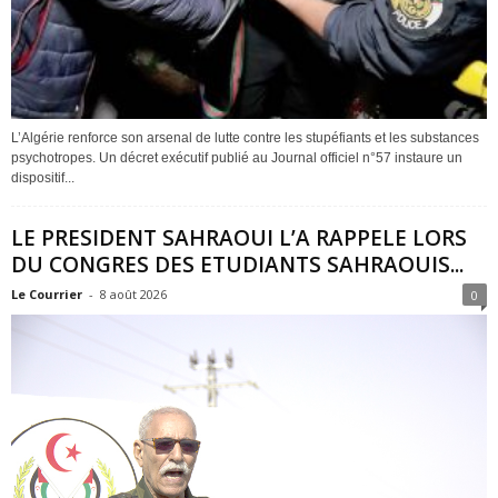
L’Algérie renforce son arsenal de lutte contre les stupéfiants et les substances
psychotropes. Un décret exécutif publié au Journal officiel n°57 instaure un
dispositif...
LE PRESIDENT SAHRAOUI L’A RAPPELE LORS
DU CONGRES DES ETUDIANTS SAHRAOUIS...
Le Courrier
-
8 août 2026
0