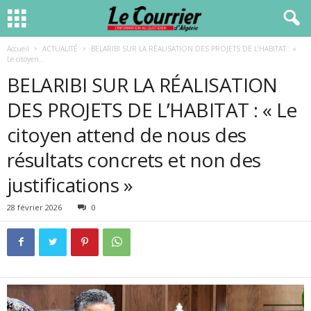
Accueil
ACTUALITÉ
BELARIBI SUR LA RÉALISATION DES PROJETS DE L’HABITAT : «
Le citoyen...
BELARIBI SUR LA RÉALISATION
DES PROJETS DE L’HABITAT : « Le
citoyen attend de nous des
résultats concrets et non des
justifications »
28 février 2026
0