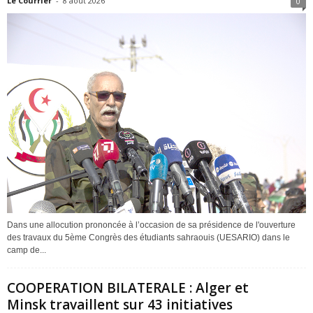
Le Courrier
-
8 août 2026
0
Dans une allocution prononcée à l’occasion de sa présidence de l'ouverture
des travaux du 5ème Congrès des étudiants sahraouis (UESARIO) dans le
camp de...
COOPERATION BILATERALE : Alger et
Minsk travaillent sur 43 initiatives