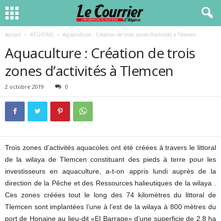
Accueil
RÉGIONS
Aquaculture : Création de trois zones d’activités à Tlemcen
Aquaculture : Création de trois
zones d’activités à Tlemcen
2 octobre 2019
0
Trois zones d’activités aquacoles ont été créées à travers le littoral
de la wilaya de Tlemcen constituant des pieds à terre pour les
investisseurs en aquaculture, a-t-on appris lundi auprès de la
direction de la Pêche et des Ressources halieutiques de la wilaya .
Ces zones créées tout le long des 74 kilomètres du littoral de
Tlemcen sont implantées l’une à l’est de la wilaya à 800 mètres du
port de Honaine au lieu-dit «El Barrage» d’une superficie de 2,8 ha