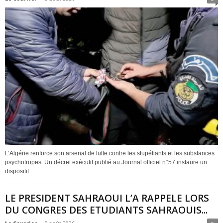
L’Algérie renforce son arsenal de lutte contre les stupéfiants et les substances
psychotropes. Un décret exécutif publié au Journal officiel n°57 instaure un
dispositif...
LE PRESIDENT SAHRAOUI L’A RAPPELE LORS
DU CONGRES DES ETUDIANTS SAHRAOUIS...