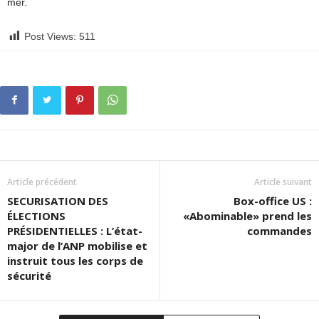
mer.
Post Views:
511
Article précédent
Article suivant
SECURISATION DES
Box-office US :
ÉLECTIONS
«Abominable» prend les
PRÉSIDENTIELLES : L’état-
commandes
major de l’ANP mobilise et
instruit tous les corps de
sécurité