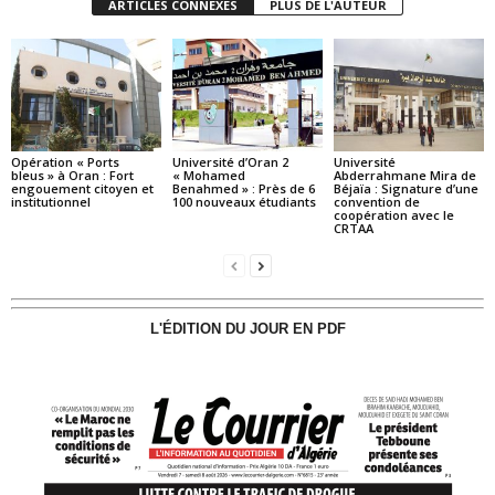
ARTICLES CONNEXES
PLUS DE L'AUTEUR
Opération « Ports
Université d’Oran 2
Université
bleus » à Oran : Fort
« Mohamed
Abderrahmane Mira de
engouement citoyen et
Benahmed » : Près de 6
Béjaïa : Signature d’une
institutionnel
100 nouveaux étudiants
convention de
coopération avec le
CRTAA
L'ÉDITION DU JOUR EN PDF