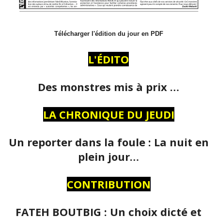
Télécharger l'édition du jour en PDF
L'ÉDITO
Des monstres mis à prix …
LA CHRONIQUE DU JEUDI
Un reporter dans la foule : La nuit en
plein jour…
CONTRIBUTION
FATEH BOUTBIG : Un choix dicté et