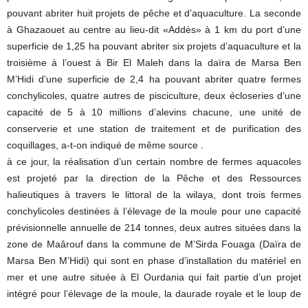
pouvant abriter huit projets de pêche et d’aquaculture. La seconde
à Ghazaouet au centre au lieu-dit «Addès» à 1 km du port d’une
superficie de 1,25 ha pouvant abriter six projets d’aquaculture et la
troisième à l’ouest à Bir El Maleh dans la daïra de Marsa Ben
M’Hidi d’une superficie de 2,4 ha pouvant abriter quatre fermes
conchylicoles, quatre autres de pisciculture, deux écloseries d’une
capacité de 5 à 10 millions d’alevins chacune, une unité de
conserverie et une station de traitement et de purification des
coquillages, a-t-on indiqué de même source .
à ce jour, la réalisation d’un certain nombre de fermes aquacoles
est projeté par la direction de la Pêche et des Ressources
halieutiques à travers le littoral de la wilaya, dont trois fermes
conchylicoles destinées à l’élevage de la moule pour une capacité
prévisionnelle annuelle de 214 tonnes, deux autres situées dans la
zone de Maârouf dans la commune de M’Sirda Fouaga (Daïra de
Marsa Ben M’Hidi) qui sont en phase d’installation du matériel en
mer et une autre située à El Ourdania qui fait partie d’un projet
intégré pour l’élevage de la moule, la daurade royale et le loup de