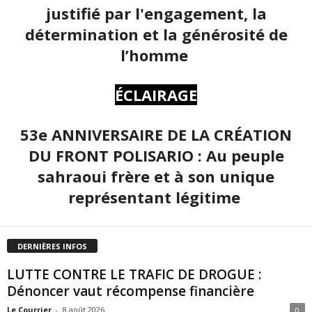
justifié par l'engagement, la
détermination et la générosité de
l’homme
ÉCLAIRAGE
53e ANNIVERSAIRE DE LA CRÉATION
DU FRONT POLISARIO : Au peuple
sahraoui frère et à son unique
représentant légitime
DERNIÈRES INFOS
LUTTE CONTRE LE TRAFIC DE DROGUE :
Dénoncer vaut récompense financière
Le Courrier
-
8 août 2026
0