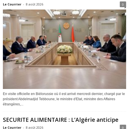
Le Courrier
-
8 août 2026
0
En visite officielle en Biélorussie où il est arrivé mercredi dernier, chargé par le
président Abdelmadjid Tebboune, le ministre d'Etat, ministre des Affaires
étrangères,...
SECURITE ALIMENTAIRE : L’Algérie anticipe
Le Courrier
-
8 août 2026
0