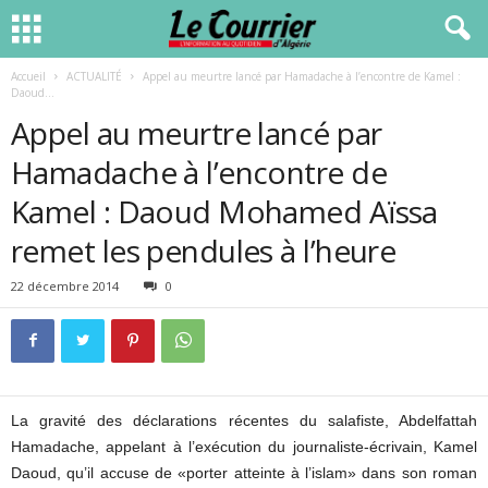
Accueil
ACTUALITÉ
Appel au meurtre lancé par Hamadache à l’encontre de Kamel :
Daoud...
Appel au meurtre lancé par
Hamadache à l’encontre de
Kamel : Daoud Mohamed Aïssa
remet les pendules à l’heure
22 décembre 2014
0
La gravité des déclarations récentes du salafiste, Abdelfattah
Hamadache, appelant à l’exécution du journaliste-écrivain, Kamel
Daoud, qu’il accuse de «porter atteinte à l’islam» dans son roman