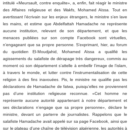
intitulé «Meursault, contre enquête», a, enfin, fait réagir le ministre
des Affaires religieuse et des Wakfs, Mohamed Aïssa. Tout en
avertissant l’écrivain sur les enjeux étrangers, le ministre s’en lave
les mains, et estime que Abdelfattah Hamadache ne représente
aucune institution, relevant de son département, et que les
menaces publiées sur son compte Facebook sont virtuelles,
n’engageant que sa propre personne. S’exprimant, hier, au forum
du quotidien El-Moudjahid, Mohamed Aïssa a qualifié les
agissements du salafiste de dérapage très dangereux, commis au
moment où son département s’attelle à embellir l’image de l’islam,
à travers le monde, et lutter contre l’instrumentalisation de cette
religion à des fins inavouées. Pis, le ministre ne qualifie pas les
déclarations de Hamadache de fatwa, puisqu’elles ne proviennent
pas d’une institution religieuse reconnue. «Cet homme ne
représente aucune autorité appartenant à notre département et
ses déclarations n’engage que sa propre personne», déclare le
ministre, devant un parterre de journalistes. Rappelons que le
salafiste Hamadache avait appelé sur sa page Facebook, ainsi que
sur le plateau d’une chaîne de télévision algérienne, les autorités à