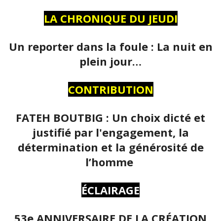
LA CHRONIQUE DU JEUDI
Un reporter dans la foule : La nuit en
plein jour…
CONTRIBUTION
FATEH BOUTBIG : Un choix dicté et
justifié par l'engagement, la
détermination et la générosité de
l’homme
ÉCLAIRAGE
53e ANNIVERSAIRE DE LA CRÉATION