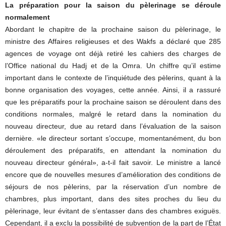
La préparation pour la saison du pèlerinage se déroule
normalement
Abordant le chapitre de la prochaine saison du pèlerinage, le
ministre des Affaires religieuses et des Wakfs a déclaré que 285
agences de voyage ont déjà retiré les cahiers des charges de
l’Office national du Hadj et de la Omra. Un chiffre qu’il estime
important dans le contexte de l’inquiétude des pèlerins, quant à la
bonne organisation des voyages, cette année. Ainsi, il a rassuré
que les préparatifs pour la prochaine saison se déroulent dans des
conditions normales, malgré le retard dans la nomination du
nouveau directeur, due au retard dans l’évaluation de la saison
dernière. «le directeur sortant s’occupe, momentanément, du bon
déroulement des préparatifs, en attendant la nomination du
nouveau directeur général», a-t-il fait savoir. Le ministre a lancé
encore que de nouvelles mesures d’amélioration des conditions de
séjours de nos pèlerins, par la réservation d’un nombre de
chambres, plus important, dans des sites proches du lieu du
pèlerinage, leur évitant de s’entasser dans des chambres exiguës.
Cependant, il a exclu la possibilité de subvention de la part de l’État