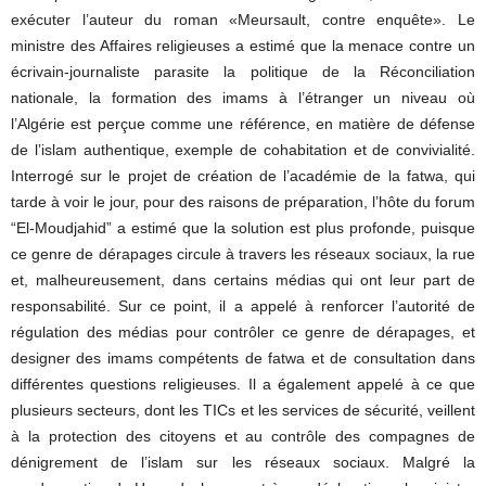
exécuter l’auteur du roman «Meursault, contre enquête». Le
ministre des Affaires religieuses a estimé que la menace contre un
écrivain-journaliste parasite la politique de la Réconciliation
nationale, la formation des imams à l’étranger un niveau où
l’Algérie est perçue comme une référence, en matière de défense
de l’islam authentique, exemple de cohabitation et de convivialité.
Interrogé sur le projet de création de l’académie de la fatwa, qui
tarde à voir le jour, pour des raisons de préparation, l’hôte du forum
“El-Moudjahid” a estimé que la solution est plus profonde, puisque
ce genre de dérapages circule à travers les réseaux sociaux, la rue
et, malheureusement, dans certains médias qui ont leur part de
responsabilité. Sur ce point, il a appelé à renforcer l’autorité de
régulation des médias pour contrôler ce genre de dérapages, et
designer des imams compétents de fatwa et de consultation dans
différentes questions religieuses. Il a également appelé à ce que
plusieurs secteurs, dont les TICs et les services de sécurité, veillent
à la protection des citoyens et au contrôle des compagnes de
dénigrement de l’islam sur les réseaux sociaux. Malgré la