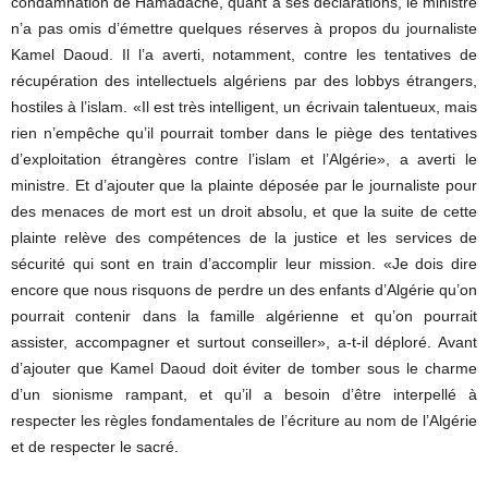
condamnation de Hamadache, quant à ses déclarations, le ministre
n’a pas omis d’émettre quelques réserves à propos du journaliste
Kamel Daoud. Il l’a averti, notamment, contre les tentatives de
récupération des intellectuels algériens par des lobbys étrangers,
hostiles à l’islam. «Il est très intelligent, un écrivain talentueux, mais
rien n’empêche qu’il pourrait tomber dans le piège des tentatives
d’exploitation étrangères contre l’islam et l’Algérie», a averti le
ministre. Et d’ajouter que la plainte déposée par le journaliste pour
des menaces de mort est un droit absolu, et que la suite de cette
plainte relève des compétences de la justice et les services de
sécurité qui sont en train d’accomplir leur mission. «Je dois dire
encore que nous risquons de perdre un des enfants d’Algérie qu’on
pourrait contenir dans la famille algérienne et qu’on pourrait
assister, accompagner et surtout conseiller», a-t-il déploré. Avant
d’ajouter que Kamel Daoud doit éviter de tomber sous le charme
d’un sionisme rampant, et qu’il a besoin d’être interpellé à
respecter les règles fondamentales de l’écriture au nom de l’Algérie
et de respecter le sacré.