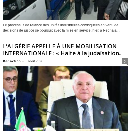
Le processus de relance des unités industrielles confisquées en vertu de
décisions de justice se poursuit avec la mise en service, hier, à Réghaïa,...
L’ALGÉRIE APPELLE À UNE MOBILISATION
INTERNATIONALE : « Halte à la judaïsation...
Redaction
-
6 août 2026
0