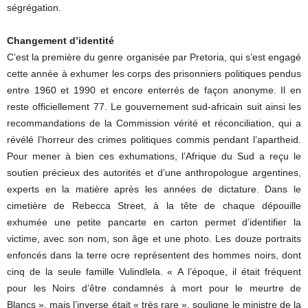
ségrégation.
Changement d’identité
C’est la première du genre organisée par Pretoria, qui s’est engagé
cette année à exhumer les corps des prisonniers politiques pendus
entre 1960 et 1990 et encore enterrés de façon anonyme. Il en
reste officiellement 77. Le gouvernement sud-africain suit ainsi les
recommandations de la Commission vérité et réconciliation, qui a
révélé l’horreur des crimes politiques commis pendant l’apartheid.
Pour mener à bien ces exhumations, l’Afrique du Sud a reçu le
soutien précieux des autorités et d’une anthropologue argentines,
experts en la matière après les années de dictature. Dans le
cimetière de Rebecca Street, à la tête de chaque dépouille
exhumée une petite pancarte en carton permet d’identifier la
victime, avec son nom, son âge et une photo. Les douze portraits
enfoncés dans la terre ocre représentent des hommes noirs, dont
cinq de la seule famille Vulindlela. « A l’époque, il était fréquent
pour les Noirs d’être condamnés à mort pour le meurtre de
Blancs », mais l’inverse était « très rare », souligne le ministre de la