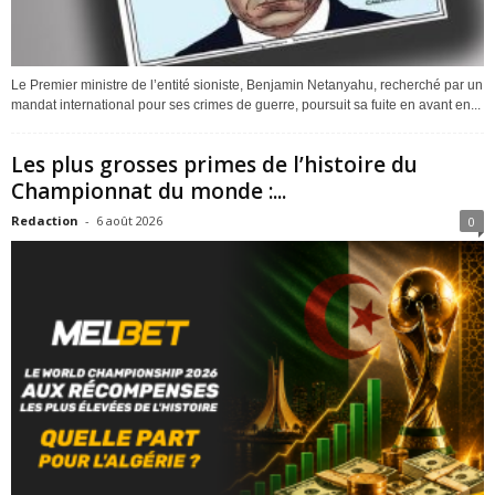
Le Premier ministre de l’entité sioniste, Benjamin Netanyahu, recherché par un
mandat international pour ses crimes de guerre, poursuit sa fuite en avant en...
Les plus grosses primes de l’histoire du
Championnat du monde :...
Redaction
-
6 août 2026
0