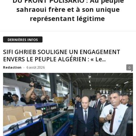
DU FRONT POLISARIO : Au peuple
sahraoui frère et à son unique
représentant légitime
DERNIÈRES INFOS
SIFI GHRIEB SOULIGNE UN ENGAGEMENT
ENVERS LE PEUPLE ALGÉRIEN : « Le...
Redaction
-
6 août 2026
0