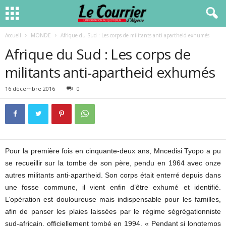
Accueil
MONDE
Afrique du Sud : Les corps de militants anti-apartheid exhumés
Afrique du Sud : Les corps de
militants anti-apartheid exhumés
16 décembre 2016
0
Pour la première fois en cinquante-deux ans, Mncedisi Tyopo a pu
se recueillir sur la tombe de son père, pendu en 1964 avec onze
autres militants anti-apartheid. Son corps était enterré depuis dans
une fosse commune, il vient enfin d’être exhumé et identifié.
L’opération est douloureuse mais indispensable pour les familles,
afin de panser les plaies laissées par le régime ségrégationniste
sud-africain, officiellement tombé en 1994. « Pendant si longtemps