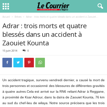
Accueil
Brèves
Adrar : trois morts et quatre blessés dans un accident à Zaouiet...
Adrar : trois morts et quatre
blessés dans un accident à
Zaouiet Kounta
15 juin 2014
0
Un accident tragique, survenu vendredi dernier, a causé la mort de
trois personnes et occasionné des blessures de différentes gravités
à quatre autres.Cela est arrivé sur la RN6 reliant Adrar à Reggane,
à proximité de Ksar Adrour, dans la daïra de Zaouiet Kounta, 76 km
au sud du chef-lieu de wilaya. Notre source précisera que les trois