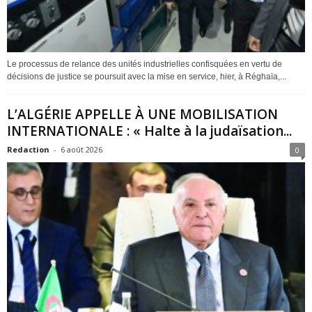
Le processus de relance des unités industrielles confisquées en vertu de
décisions de justice se poursuit avec la mise en service, hier, à Réghaïa,...
L’ALGÉRIE APPELLE À UNE MOBILISATION
INTERNATIONALE : « Halte à la judaïsation...
Redaction
-
6 août 2026
0