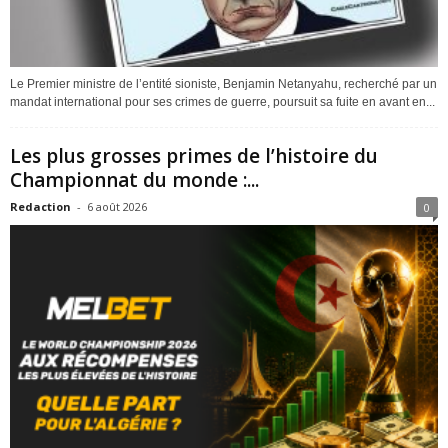
Le Premier ministre de l’entité sioniste, Benjamin Netanyahu, recherché par un
mandat international pour ses crimes de guerre, poursuit sa fuite en avant en...
Les plus grosses primes de l’histoire du
Championnat du monde :...
Redaction
-
6 août 2026
0