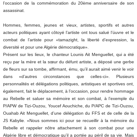
l’occasion de la commémoration du 20ème anniversaire de son
assassinat.
Hommes, femmes, jeunes et vieux, artistes, sportifs et autres
acteurs politiques ayant côtoyé l’artiste ont tous salué l’úuvre et le
combat de l’artiste pour «tamazight, la liberté d’expression, la
diversité et pour une Algérie démocratique».
Présent sur les lieux, le chanteur Lounis Ait Menguellet, qui a été
reçu par la mère et la sœur du défunt artiste, a déposé une gerbe
de fleurs sur sa tombe, affirmant, ému, qu’il aurait aimé venir le voir
dans «d’autres circonstances que celles-ci». Plusieurs
personnalités et délégations politiques, artistiques et sportives ont,
également, fait le déplacement, à l’occasion, pour rendre hommage
au Rebelle et saluer sa mémoire et son combat, à l’exemple du
P/APW de Tizi-Ouzou, Youcef Aouchiche, du P/APC de Tizi-Ouzou,
Ouahab Ait Menguellet, d’une délégation du FFS et de celle de la
JS Kabylie. «Nous sommes ici pour se recueillir à la mémoire du
Rebelle et rappeler nôtre attachement à son combat pour une
Algérie libre et démocratique qu’il a portée au péril de sa vie. Mais