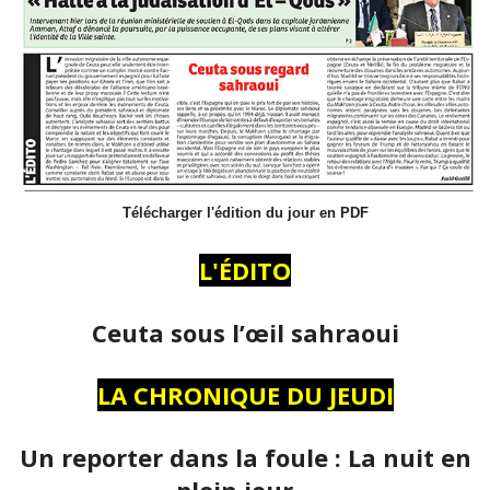
Télécharger l'édition du jour en PDF
L'ÉDITO
Ceuta sous l’œil sahraoui
LA CHRONIQUE DU JEUDI
Un reporter dans la foule : La nuit en
plein jour…