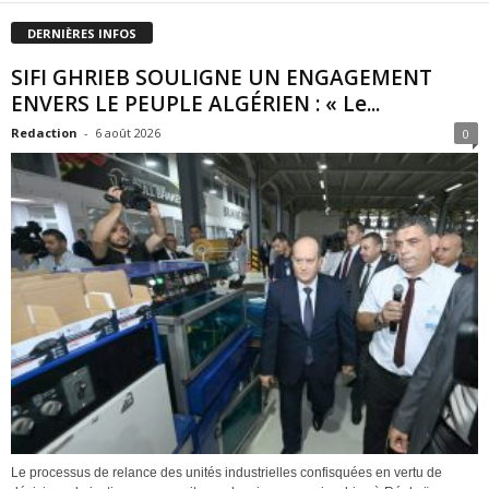
DERNIÈRES INFOS
SIFI GHRIEB SOULIGNE UN ENGAGEMENT
ENVERS LE PEUPLE ALGÉRIEN : « Le...
Redaction
-
6 août 2026
0
Le processus de relance des unités industrielles confisquées en vertu de