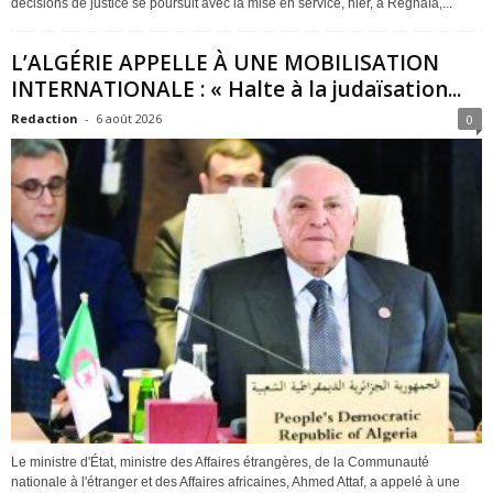
décisions de justice se poursuit avec la mise en service, hier, à Réghaïa,...
L’ALGÉRIE APPELLE À UNE MOBILISATION
INTERNATIONALE : « Halte à la judaïsation...
Redaction
-
6 août 2026
0
Le ministre d'État, ministre des Affaires étrangères, de la Communauté
nationale à l'étranger et des Affaires africaines, Ahmed Attaf, a appelé à une