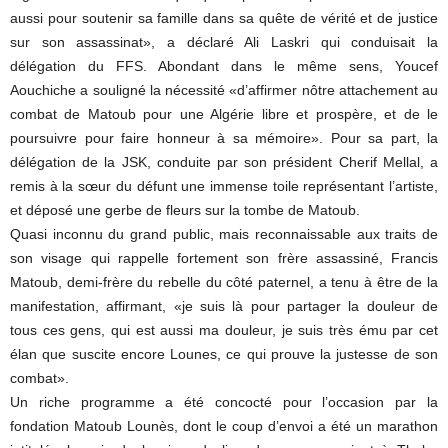
aussi pour soutenir sa famille dans sa quête de vérité et de justice
sur son assassinat», a déclaré Ali Laskri qui conduisait la
délégation du FFS. Abondant dans le même sens, Youcef
Aouchiche a souligné la nécessité «d’affirmer nôtre attachement au
combat de Matoub pour une Algérie libre et prospère, et de le
poursuivre pour faire honneur à sa mémoire». Pour sa part, la
délégation de la JSK, conduite par son président Cherif Mellal, a
remis à la sœur du défunt une immense toile représentant l’artiste,
et déposé une gerbe de fleurs sur la tombe de Matoub.
Quasi inconnu du grand public, mais reconnaissable aux traits de
son visage qui rappelle fortement son frère assassiné, Francis
Matoub, demi-frère du rebelle du côté paternel, a tenu à être de la
manifestation, affirmant, «je suis là pour partager la douleur de
tous ces gens, qui est aussi ma douleur, je suis très ému par cet
élan que suscite encore Lounes, ce qui prouve la justesse de son
combat».
Un riche programme a été concocté pour l’occasion par la
fondation Matoub Lounès, dont le coup d’envoi a été un marathon