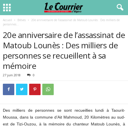
Accueil
Brèves
20e anniversaire de l’assassinat de Matoub Lounès : Des milliers de
personnes...
20e anniversaire de l’assassinat de
Matoub Lounès : Des milliers de
personnes se recueillent à sa
mémoire
27 juin 2018
0
Des milliers de personnes se sont recueillies lundi à Taourit-
Moussa, dans la commune d’Ait Mahmoud, 20 Kilomètres au sud-
est de Tizi-Ouzou, à la mémoire du chanteur Matoub Lounès, à