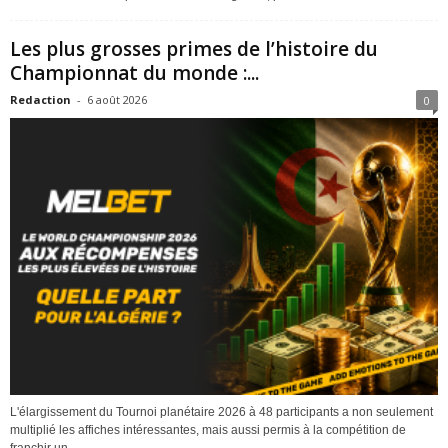
Les plus grosses primes de l’histoire du
Championnat du monde :...
Redaction
-
6 août 2026
0
L'élargissement du Tournoi planétaire 2026 à 48 participants a non seulement
multiplié les affiches intéressantes, mais aussi permis à la compétition de
franchir un...