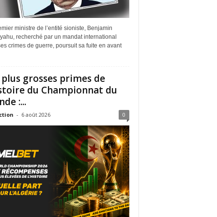
mier ministre de l’entité sioniste, Benjamin
yahu, recherché par un mandat international
es crimes de guerre, poursuit sa fuite en avant
 plus grosses primes de
istoire du Championnat du
de :...
ction
-
6 août 2026
0