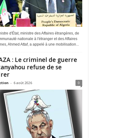
istre d'État, ministre des Affaires étrangères, de
munauté nationale à l'étranger et des Affaires
ines, Ahmed Attaf, a appelé à une mobilisation...
ZA : Le criminel de guerre
anyahou refuse de se
irer
ction
-
6 août 2026
0