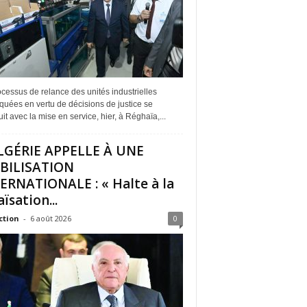
cessus de relance des unités industrielles
quées en vertu de décisions de justice se
it avec la mise en service, hier, à Réghaïa,...
LGÉRIE APPELLE À UNE
BILISATION
ERNATIONALE : « Halte à la
ïsation...
ction
-
6 août 2026
0