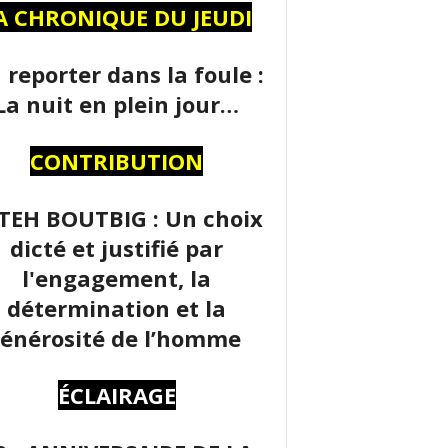
A CHRONIQUE DU JEUDI
 reporter dans la foule :
La nuit en plein jour…
CONTRIBUTION
TEH BOUTBIG : Un choix
dicté et justifié par
l'engagement, la
détermination et la
énérosité de l’homme
ÉCLAIRAGE