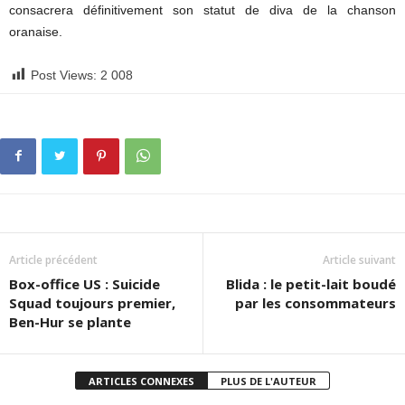
consacrera définitivement son statut de diva de la chanson
oranaise.
Post Views:
2 008
Article précédent
Article suivant
Box-office US : Suicide
Blida : le petit-lait boudé
Squad toujours premier,
par les consommateurs
Ben-Hur se plante
ARTICLES CONNEXES
PLUS DE L'AUTEUR