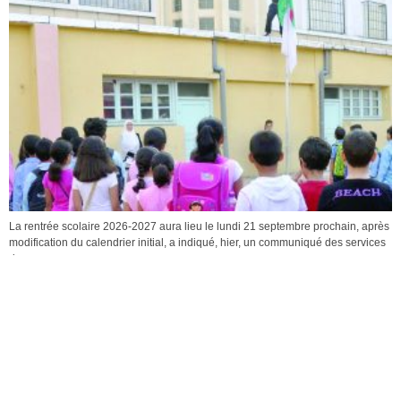
La rentrée scolaire 2026-2027 aura lieu le lundi 21 septembre prochain, après
modification du calendrier initial, a indiqué, hier, un communiqué des services
du...
ENLEVÉ PAR UN GROUPE CRIMINEL AU NIGER
ET REÇU PAR LES...
Le Courrier
-
9 août 2026
0