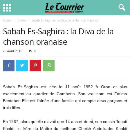
Accueil
Brèves
Sabah Es-Saghira : la Diva de la chanson oranaise
Sabah Es-Saghira : la Diva de la
chanson oranaise
23 août 2016
0
Sabah Es-Saghira est née le 11 août 1952 à Oran et plus
exactement au quartier de Gambetta. Son vrai nom est Fatima
Bentabet. Elle est l’aînée d’une famille qui compte deux garçons et
trois filles.
En 1967, alors qu’elle n’avait que 14 ans et demi, son cousin Touati
Khaldi, le frère du Maître du melhoun Cheikh Abdelkader Khaldi