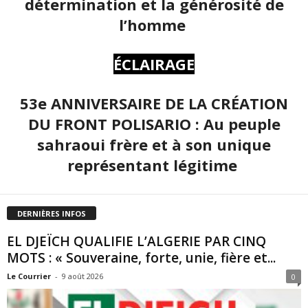
détermination et la générosité de
l’homme
ÉCLAIRAGE
53e ANNIVERSAIRE DE LA CRÉATION
DU FRONT POLISARIO : Au peuple
sahraoui frère et à son unique
représentant légitime
DERNIÈRES INFOS
EL DJEÏCH QUALIFIE L’ALGERIE PAR CINQ
MOTS : « Souveraine, forte, unie, fière et...
Le Courrier
-
9 août 2026
0