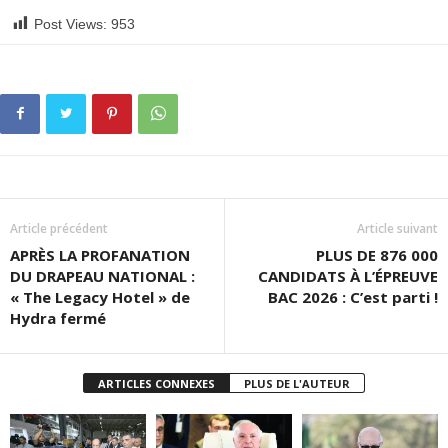
Post Views:
953
Article précédent
Article suivant
APRÈS LA PROFANATION
PLUS DE 876 000
DU DRAPEAU NATIONAL :
CANDIDATS À L’ÉPREUVE
« The Legacy Hotel » de
BAC 2026 : C’est parti !
Hydra fermé
ARTICLES CONNEXES
PLUS DE L'AUTEUR