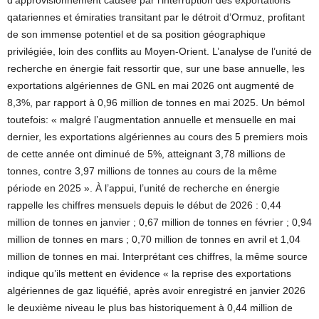
d’approvisionnement causée par l’interruption des exportations
qatariennes et émiraties transitant par le détroit d’Ormuz, profitant
de son immense potentiel et de sa position géographique
privilégiée, loin des conflits au Moyen-Orient. L’analyse de l’unité de
recherche en énergie fait ressortir que, sur une base annuelle, les
exportations algériennes de GNL en mai 2026 ont augmenté de
8,3%, par rapport à 0,96 million de tonnes en mai 2025. Un bémol
toutefois: « malgré l’augmentation annuelle et mensuelle en mai
dernier, les exportations algériennes au cours des 5 premiers mois
de cette année ont diminué de 5%, atteignant 3,78 millions de
tonnes, contre 3,97 millions de tonnes au cours de la même
période en 2025 ». À l’appui, l’unité de recherche en énergie
rappelle les chiffres mensuels depuis le début de 2026 : 0,44
million de tonnes en janvier ; 0,67 million de tonnes en février ; 0,94
million de tonnes en mars ; 0,70 million de tonnes en avril et 1,04
million de tonnes en mai. Interprétant ces chiffres, la même source
indique qu’ils mettent en évidence « la reprise des exportations
algériennes de gaz liquéfié, après avoir enregistré en janvier 2026
le deuxième niveau le plus bas historiquement à 0,44 million de