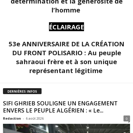
détermination et la générosité de
l’homme
ÉCLAIRAGE
53e ANNIVERSAIRE DE LA CRÉATION
DU FRONT POLISARIO : Au peuple
sahraoui frère et à son unique
représentant légitime
DERNIÈRES INFOS
SIFI GHRIEB SOULIGNE UN ENGAGEMENT
ENVERS LE PEUPLE ALGÉRIEN : « Le...
Redaction
-
6 août 2026
0