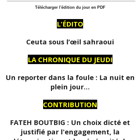
Télécharger l'édition du jour en PDF
L'ÉDITO
Ceuta sous l’œil sahraoui
LA CHRONIQUE DU JEUDI
Un reporter dans la foule : La nuit en
plein jour…
CONTRIBUTION
FATEH BOUTBIG : Un choix dicté et
justifié par l'engagement, la