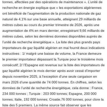
tonnes, affectées par des opérations de maintenance ». L’unité de
recherche en énergie explique que « les exportations algériennes
ont bénéficié de l’augmentation de la production nationale de gaz
naturel de 4,1% sur une base annuelle, atteignant 29 milliards de
mètres cubes au cours du premier trimestre de 2026, après une
augmentation de 4% en mars dernier, enregistrant 9,66 milliards de
mètres cubes, selon les dernières données disponibles auprès de
l’unité de recherche énergétique ». La liste des plus grands pays
importateurs de gaz liquéfié algérien en mai fournit deux indications
instructives : 1/ malgré une baisse de volume, la France demeure
le premier importateur dépassant la Turquie pour le troisième mois
consécutif; 2/ l’Espagne est revenue sur la liste des importateurs de
gaz liquéfié algérien le mois dernier après avoir cessé d’importer
depuis novembre 2025, à l’exception d’une seule cargaison en
mars 2026 d’une quantité de 74 000 tonnes. En chiffres, selon les
données de l’unité de recherche énergétique, cela donne : France,
234 000 tonnes ; Turquie : 203 000 tonnes; Espagne, 200 000
tonnes; Italie, 192 000 tonnes; Croatie,76 000 tonnes, pour clore la
liste des 5 premiers. La même source fait observer que les