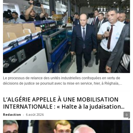
Le processus de relance des unités industrielles confisquées en vertu de
décisions de justice se poursuit avec la mise en service, hier, à Réghaïa,...
L’ALGÉRIE APPELLE À UNE MOBILISATION
INTERNATIONALE : « Halte à la judaïsation...
Redaction
-
6 août 2026
0