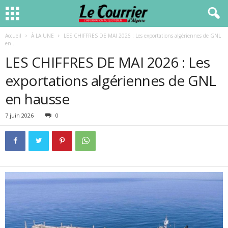
Accueil
À LA UNE
LES CHIFFRES DE MAI 2026 : Les exportations algériennes de GNL
en...
LES CHIFFRES DE MAI 2026 : Les
exportations algériennes de GNL
en hausse
7 juin 2026
0