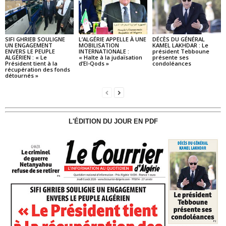
SIFI GHRIEB SOULIGNE
L’ALGÉRIE APPELLE À UNE
DÉCÈS DU GÉNÉRAL
UN ENGAGEMENT
MOBILISATION
KAMEL LAKHDAR : Le
ENVERS LE PEUPLE
INTERNATIONALE :
président Tebboune
ALGÉRIEN : « Le
« Halte à la judaïsation
présente ses
Président tient à la
d’El-Qods »
condoléances
récupération des fonds
détournés »
L'ÉDITION DU JOUR EN PDF