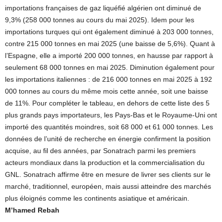
importations françaises de gaz liquéfié algérien ont diminué de
9,3% (258 000 tonnes au cours du mai 2025). Idem pour les
importations turques qui ont également diminué à 203 000 tonnes,
contre 215 000 tonnes en mai 2025 (une baisse de 5,6%). Quant à
l’Espagne, elle a importé 200 000 tonnes, en hausse par rapport à
seulement 68 000 tonnes en mai 2025. Diminution également pour
les importations italiennes : de 216 000 tonnes en mai 2025 à 192
000 tonnes au cours du même mois cette année, soit une baisse
de 11%. Pour compléter le tableau, en dehors de cette liste des 5
plus grands pays importateurs, les Pays-Bas et le Royaume-Uni ont
importé des quantités moindres, soit 68 000 et 61 000 tonnes. Les
données de l’unité de recherche en énergie confirment la position
acquise, au fil des années, par Sonatrach parmi les premiers
acteurs mondiaux dans la production et la commercialisation du
GNL. Sonatrach affirme être en mesure de livrer ses clients sur le
marché, traditionnel, européen, mais aussi atteindre des marchés
plus éloignés comme les continents asiatique et américain.
M’hamed Rebah