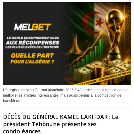
L'élargissement du Tournoi planétaire 2026 à 48 participants a non seulement
multiplié les affiches intéressantes, mais aussi permis à la compétition de
franchir un...
DÉCÈS DU GÉNÉRAL KAMEL LAKHDAR : Le
président Tebboune présente ses
condoléances