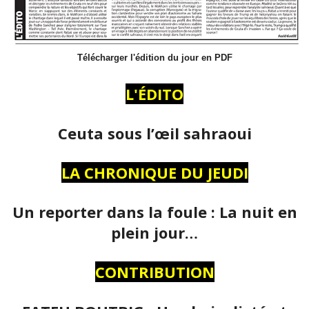
Télécharger l'édition du jour en PDF
L'ÉDITO
Ceuta sous l’œil sahraoui
LA CHRONIQUE DU JEUDI
Un reporter dans la foule : La nuit en
plein jour…
CONTRIBUTION