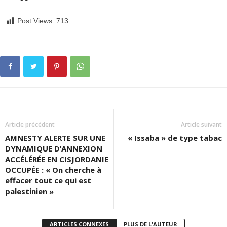
Post Views:
713
Article précédent
Article suivant
AMNESTY ALERTE SUR UNE
« Issaba » de type tabac
DYNAMIQUE D’ANNEXION
ACCÉLÉRÉE EN CISJORDANIE
OCCUPÉE : « On cherche à
effacer tout ce qui est
palestinien »
ARTICLES CONNEXES
PLUS DE L'AUTEUR