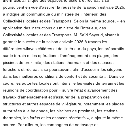
thermales ainsi que des espaces forestiers et récréatifs se
poursuivent en vue d’assurer la réussite de la saison estivale 2026,
a indiqué un communiqué du ministère de l’Intérieur, des
Collectivités locales et des Transports. Selon la même source, « en
application des instructions du ministre de l’Intérieur, des
Collectivités locales et des Transports, M. Saïd Sayoud, visant à
garantir le succès de la saison estivale 2026 à travers les
différentes wilayas côtières et de l’intérieur du pays, les préparatifs
sur le terrain et les opérations d’aménagement des plages, des
piscines de proximité, des stations thermales et des espaces
forestiers et récréatifs se poursuivent, afin d’accueillir les citoyens
dans les meilleures conditions de confort et de sécurité ». Dans ce
cadre, les autorités locales ont intensifié les visites de terrain et les
réunions de coordination pour « suivre l’état d’avancement des
travaux d’aménagement et s’assurer de la préparation des
structures et autres espaces de villégiature, notamment les plages
autorisées à la baignade, les piscines de proximité, les stations
thermales, les forêts et les espaces récréatifs », a ajouté la même
source. Par ailleurs, les campagnes de nettoyage et