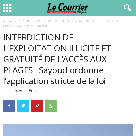
Accueil
À LA UNE
INTERDICTION DE L’EXPLOITATION ILLICITE ET GRATUITÉ DE
L’ACCÈS AUX PLAGES : Sayoud...
INTERDICTION DE
L’EXPLOITATION ILLICITE ET
GRATUITÉ DE L’ACCÈS AUX
PLAGES : Sayoud ordonne
l’application stricte de la loi
11 juin 2026
0