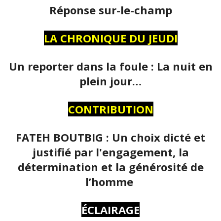
Réponse sur-le-champ
LA CHRONIQUE DU JEUDI
Un reporter dans la foule : La nuit en
plein jour…
CONTRIBUTION
FATEH BOUTBIG : Un choix dicté et
justifié par l'engagement, la
détermination et la générosité de
l’homme
ÉCLAIRAGE