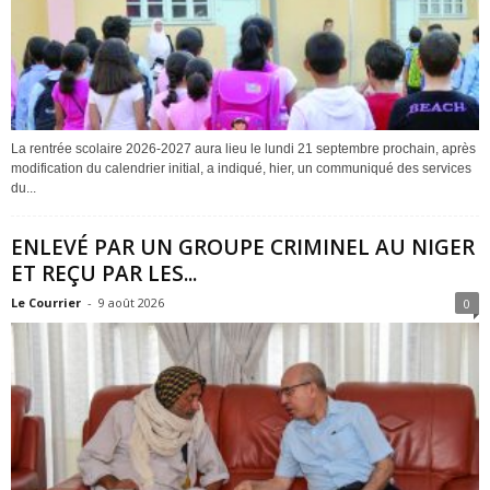
La rentrée scolaire 2026-2027 aura lieu le lundi 21 septembre prochain, après
modification du calendrier initial, a indiqué, hier, un communiqué des services
du...
ENLEVÉ PAR UN GROUPE CRIMINEL AU NIGER
ET REÇU PAR LES...
Le Courrier
-
9 août 2026
0