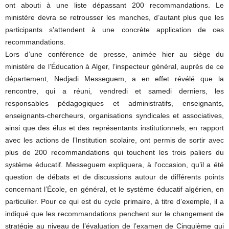
ont abouti à une liste dépassant 200 recommandations. Le
ministère devra se retrousser les manches, d’autant plus que les
participants s’attendent à une concrète application de ces
recommandations.
Lors d’une conférence de presse, animée hier au siège du
ministère de l’Éducation à Alger, l’inspecteur général, auprès de ce
département, Nedjadi Messeguem, a en effet révélé que la
rencontre, qui a réuni, vendredi et samedi derniers, les
responsables pédagogiques et administratifs, enseignants,
enseignants-chercheurs, organisations syndicales et associatives,
ainsi que des élus et des représentants institutionnels, en rapport
avec les actions de l’Institution scolaire, ont permis de sortir avec
plus de 200 recommandations qui touchent les trois paliers du
système éducatif. Messeguem expliquera, à l’occasion, qu’il a été
question de débats et de discussions autour de différents points
concernant l’École, en général, et le système éducatif algérien, en
particulier. Pour ce qui est du cycle primaire, à titre d’exemple, il a
indiqué que les recommandations penchent sur le changement de
stratégie au niveau de l’évaluation de l’examen de Cinquième qui