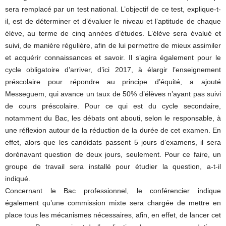
sera remplacé par un test national. L’objectif de ce test, explique-t-
il, est de déterminer et d’évaluer le niveau et l’aptitude de chaque
élève, au terme de cinq années d’études. L’élève sera évalué et
suivi, de manière régulière, afin de lui permettre de mieux assimiler
et acquérir connaissances et savoir. Il s’agira également pour le
cycle obligatoire d’arriver, d’ici 2017, à élargir l’enseignement
préscolaire pour répondre au principe d’équité, a ajouté
Messeguem, qui avance un taux de 50% d’élèves n’ayant pas suivi
de cours préscolaire. Pour ce qui est du cycle secondaire,
notamment du Bac, les débats ont abouti, selon le responsable, à
une réflexion autour de la réduction de la durée de cet examen. En
effet, alors que les candidats passent 5 jours d’examens, il sera
dorénavant question de deux jours, seulement. Pour ce faire, un
groupe de travail sera installé pour étudier la question, a-t-il
indiqué.
Concernant le Bac professionnel, le conférencier indique
également qu’une commission mixte sera chargée de mettre en
place tous les mécanismes nécessaires, afin, en effet, de lancer cet