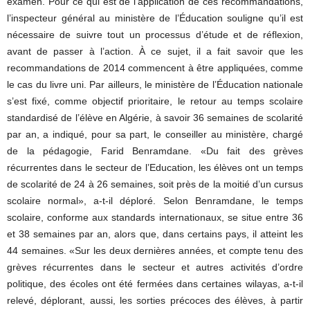
examen. Pour ce qui est de l’application de ces recommandations,
l’inspecteur général au ministère de l’Éducation souligne qu’il est
nécessaire de suivre tout un processus d’étude et de réflexion,
avant de passer à l’action. À ce sujet, il a fait savoir que les
recommandations de 2014 commencent à être appliquées, comme
le cas du livre uni. Par ailleurs, le ministère de l’Éducation nationale
s’est fixé, comme objectif prioritaire, le retour au temps scolaire
standardisé de l’élève en Algérie, à savoir 36 semaines de scolarité
par an, a indiqué, pour sa part, le conseiller au ministère, chargé
de la pédagogie, Farid Benramdane. «Du fait des grèves
récurrentes dans le secteur de l’Education, les élèves ont un temps
de scolarité de 24 à 26 semaines, soit près de la moitié d’un cursus
scolaire normal», a-t-il déploré. Selon Benramdane, le temps
scolaire, conforme aux standards internationaux, se situe entre 36
et 38 semaines par an, alors que, dans certains pays, il atteint les
44 semaines. «Sur les deux dernières années, et compte tenu des
grèves récurrentes dans le secteur et autres activités d’ordre
politique, des écoles ont été fermées dans certaines wilayas, a-t-il
relevé, déplorant, aussi, les sorties précoces des élèves, à partir