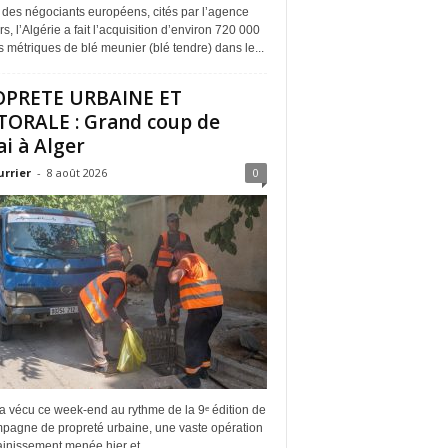
 des négociants européens, cités par l’agence
s, l’Algérie a fait l’acquisition d’environ 720 000
 métriques de blé meunier (blé tendre) dans le...
OPRETE URBAINE ET
TORALE : Grand coup de
ai à Alger
urrier
-
8 août 2026
0
a vécu ce week-end au rythme de la 9ᵉ édition de
mpagne de propreté urbaine, une vaste opération
inissement menée hier et...