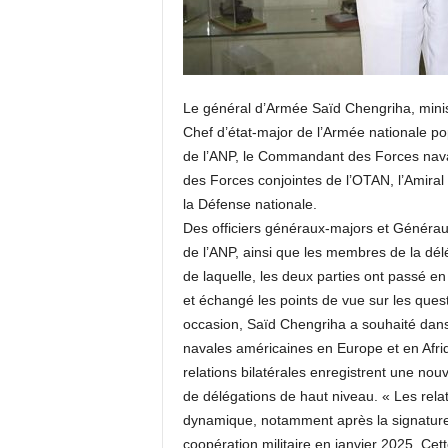
Le général d’Armée Saïd Chengriha, minis
Chef d’état-major de l’Armée nationale po
de l’ANP, le Commandant des Forces nav
des Forces conjointes de l’OTAN, l’Amira
la Défense nationale.
Des officiers généraux-majors et Généraux
de l’ANP, ainsi que les membres de la dél
de laquelle, les deux parties ont passé en 
et échangé les points de vue sur les ques
occasion, Saïd Chengriha a souhaité dan
navales américaines en Europe et en Afriqu
relations bilatérales enregistrent une no
de délégations de haut niveau. « Les relat
dynamique, notamment après la signatur
coopération militaire en janvier 2025. Cet