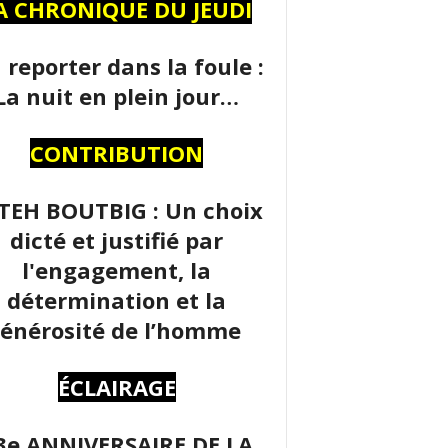
A CHRONIQUE DU JEUDI
 reporter dans la foule :
La nuit en plein jour…
CONTRIBUTION
TEH BOUTBIG : Un choix
dicté et justifié par
l'engagement, la
détermination et la
énérosité de l’homme
ÉCLAIRAGE
3e ANNIVERSAIRE DE LA