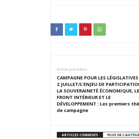
Article précédent
CAMPAGNE POUR LES LÉGISLATIVES
2 JUILLET/L’ENJEU DE PARTICIPATIO
LA SOUVERAINETÉ ÉCONOMIQUE, L
FRONT INTÉRIEUR ET LE
DÉVELOPPEMENT : Les premiers th
de campagne
ARTICLES CONNEXES
PLUS DE L'AUTEU