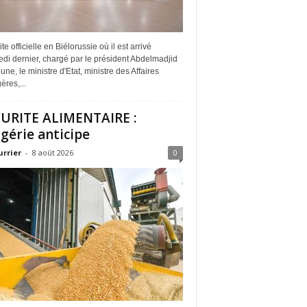
ite officielle en Biélorussie où il est arrivé
di dernier, chargé par le président Abdelmadjid
ne, le ministre d'Etat, ministre des Affaires
ères,...
URITE ALIMENTAIRE :
lgérie anticipe
urrier
-
8 août 2026
0