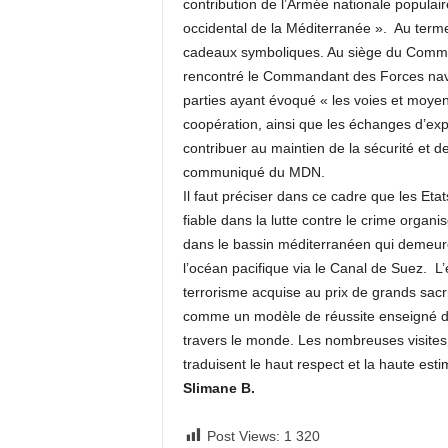
contribution de l’Armée nationale populair
occidental de la Méditerranée ». Au terme
cadeaux symboliques. Au siège du Comma
rencontré le Commandant des Forces nav
parties ayant évoqué « les voies et moyen
coopération, ainsi que les échanges d’exp
contribuer au maintien de la sécurité et de 
communiqué du MDN.
Il faut préciser dans ce cadre que les Eta
fiable dans la lutte contre le crime organis
dans le bassin méditerranéen qui demeure 
l’océan pacifique via le Canal de Suez. L’
terrorisme acquise au prix de grands sacri
comme un modèle de réussite enseigné dans
travers le monde. Les nombreuses visite
traduisent le haut respect et la haute esti
Slimane B.
Post Views:
1 320