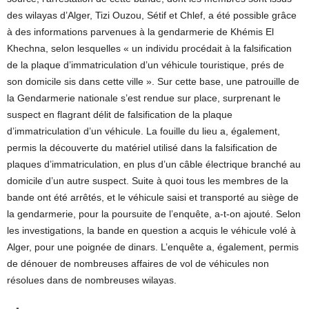
des wilayas d’Alger, Tizi Ouzou, Sétif et Chlef, a été possible grâce
à des informations parvenues à la gendarmerie de Khémis El
Khechna, selon lesquelles « un individu procédait à la falsification
de la plaque d’immatriculation d’un véhicule touristique, prés de
son domicile sis dans cette ville ». Sur cette base, une patrouille de
la Gendarmerie nationale s’est rendue sur place, surprenant le
suspect en flagrant délit de falsification de la plaque
d’immatriculation d’un véhicule. La fouille du lieu a, également,
permis la découverte du matériel utilisé dans la falsification de
plaques d’immatriculation, en plus d’un câble électrique branché au
domicile d’un autre suspect. Suite à quoi tous les membres de la
bande ont été arrêtés, et le véhicule saisi et transporté au siège de
la gendarmerie, pour la poursuite de l’enquête, a-t-on ajouté. Selon
les investigations, la bande en question a acquis le véhicule volé à
Alger, pour une poignée de dinars. L’enquête a, également, permis
de dénouer de nombreuses affaires de vol de véhicules non
résolues dans de nombreuses wilayas.