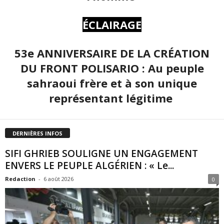
ÉCLAIRAGE
53e ANNIVERSAIRE DE LA CRÉATION
DU FRONT POLISARIO : Au peuple
sahraoui frère et à son unique
représentant légitime
DERNIÈRES INFOS
SIFI GHRIEB SOULIGNE UN ENGAGEMENT
ENVERS LE PEUPLE ALGÉRIEN : « Le...
Redaction
-
6 août 2026
0