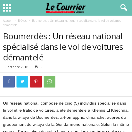
Accueil
Brèves
Boumerdès : Un réseau national spécialisé dans le vol de voitures
démantelé
Boumerdès : Un réseau national
spécialisé dans le vol de voitures
démantelé
10 octobre 2016
0
Un réseau national, composé de cinq (5) individus spécialisé dans
le vol et le trafic de voitures, a été démentelé à Khemis El Khechna,
dans la wilaya de Boumerdes, a-t-on appris, dimanche, auprès du
groupement de wilaya de la Gendarmerie nationale. Selon la même
source, l’arrestation de cette bande, dont les membres sont issus