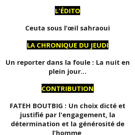
L'ÉDITO
Ceuta sous l’œil sahraoui
LA CHRONIQUE DU JEUDI
Un reporter dans la foule : La nuit en
plein jour…
CONTRIBUTION
FATEH BOUTBIG : Un choix dicté et
justifié par l'engagement, la
détermination et la générosité de
l’homme