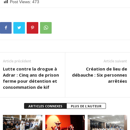
Post Views:
473
Article précédent
Article suivant
Lutte contre la drogue à
Création de lieu de
Adrar : Cinq ans de prison
débauche : Six personnes
ferme pour détention et
arrêtées
consommation de kif
ARTICLES CONNEXES
PLUS DE L'AUTEUR