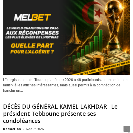
L'élargissement du Tournoi planétaire 2026 à 48 participants a non seulement
multiplié les affiches intéressantes, mais aussi permis à la compétition de
franchir un...
DÉCÈS DU GÉNÉRAL KAMEL LAKHDAR : Le
président Tebboune présente ses
condoléances
Redaction
-
6 août 2026
0