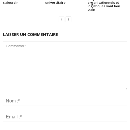
s’alourdir
universitaire
organisationnels et
logistiques vont bon
train
LAISSER UN COMMENTAIRE