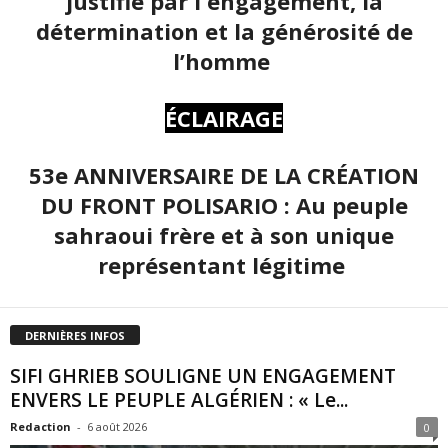
justifié par l'engagement, la
détermination et la générosité de
l’homme
ÉCLAIRAGE
53e ANNIVERSAIRE DE LA CRÉATION
DU FRONT POLISARIO : Au peuple
sahraoui frère et à son unique
représentant légitime
DERNIÈRES INFOS
SIFI GHRIEB SOULIGNE UN ENGAGEMENT
ENVERS LE PEUPLE ALGÉRIEN : « Le...
Redaction
-
6 août 2026
0