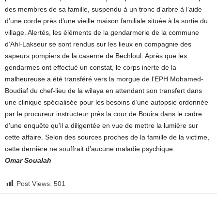
des membres de sa famille, suspendu à un tronc d’arbre à l’aide
d’une corde près d’une vieille maison familiale située à la sortie du
village. Alertés, les éléments de la gendarmerie de la commune
d’Ahl-Lakseur se sont rendus sur les lieux en compagnie des
sapeurs pompiers de la caserne de Bechloul. Après que les
gendarmes ont effectué un constat, le corps inerte de la
malheureuse a été transféré vers la morgue de l’EPH Mohamed-
Boudiaf du chef-lieu de la wilaya en attendant son transfert dans
une clinique spécialisée pour les besoins d’une autopsie ordonnée
par le procureur instructeur près la cour de Bouira dans le cadre
d’une enquête qu’il a diligentée en vue de mettre la lumière sur
cette affaire. Selon des sources proches de la famille de la victime,
cette dernière ne souffrait d’aucune maladie psychique.
Omar Soualah
Post Views:
501