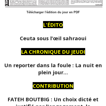
Télécharger l'édition du jour en PDF
L'ÉDITO
Ceuta sous l’œil sahraoui
LA CHRONIQUE DU JEUDI
Un reporter dans la foule : La nuit en
plein jour…
CONTRIBUTION
FATEH BOUTBIG : Un choix dicté et