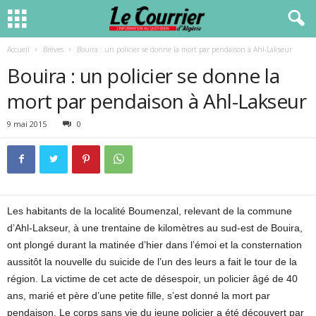
Accueil
Brèves
Bouira : un policier se donne la mort par pendaison à Ahl-Lakseur
Bouira : un policier se donne la
mort par pendaison à Ahl-Lakseur
9 mai 2015
0
Les habitants de la localité Boumenzal, relevant de la commune
d’Ahl-Lakseur, à une trentaine de kilomètres au sud-est de Bouira,
ont plongé durant la matinée d’hier dans l’émoi et la consternation
aussitôt la nouvelle du suicide de l’un des leurs a fait le tour de la
région. La victime de cet acte de désespoir, un policier âgé de 40
ans, marié et père d’une petite fille, s’est donné la mort par
pendaison. Le corps sans vie du jeune policier a été découvert par