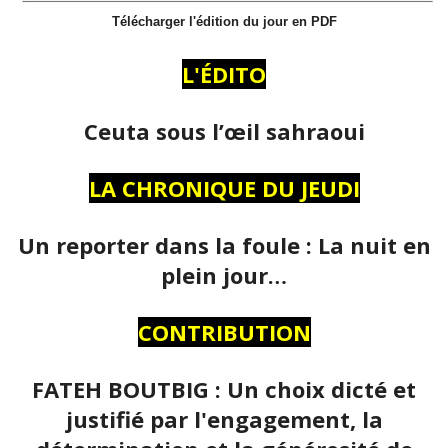
Télécharger l'édition du jour en PDF
L'ÉDITO
Ceuta sous l’œil sahraoui
LA CHRONIQUE DU JEUDI
Un reporter dans la foule : La nuit en
plein jour…
CONTRIBUTION
FATEH BOUTBIG : Un choix dicté et
justifié par l'engagement, la