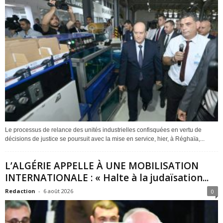
Le processus de relance des unités industrielles confisquées en vertu de
décisions de justice se poursuit avec la mise en service, hier, à Réghaïa,...
L’ALGÉRIE APPELLE À UNE MOBILISATION
INTERNATIONALE : « Halte à la judaïsation...
Redaction
-
6 août 2026
0