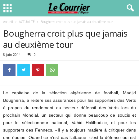
Accueil
ACTUALITÉ
Bougherra croit plus que jamais au deuxième tour
Bougherra croit plus que jamais
au deuxième tour
8 juin 2014
0
Le capitaine de la sélection algérienne de football, Madjid
Bougherra, a réitéré ses assurances pour les supporters des Verts
à propos du rendement du secteur défensif des Verts lors du
prochain Mondial, un secteur qui donne beaucoup de soucis et
pour le sélectionneur national, Vahid Halilhodzic, et pour les
supporters des Fennecs. «Il y a toujours matière à critiquer dans
une équipe. Quand ce n’est pas l’attaque, c’est la défense qui est