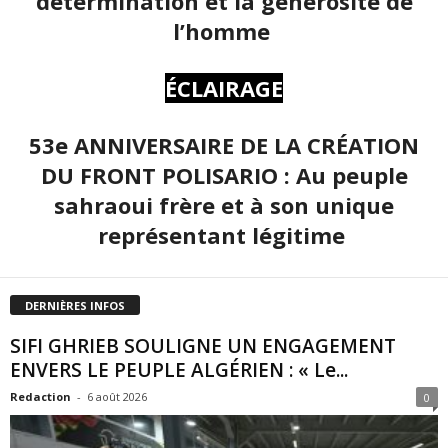
détermination et la générosité de
l’homme
ÉCLAIRAGE
53e ANNIVERSAIRE DE LA CRÉATION
DU FRONT POLISARIO : Au peuple
sahraoui frère et à son unique
représentant légitime
DERNIÈRES INFOS
SIFI GHRIEB SOULIGNE UN ENGAGEMENT
ENVERS LE PEUPLE ALGÉRIEN : « Le...
Redaction
-
6 août 2026
0