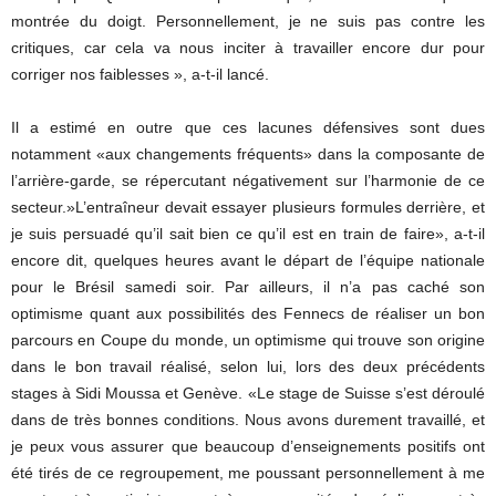
montrée du doigt. Personnellement, je ne suis pas contre les
critiques, car cela va nous inciter à travailler encore dur pour
corriger nos faiblesses », a-t-il lancé.
Il a estimé en outre que ces lacunes défensives sont dues
notamment «aux changements fréquents» dans la composante de
l’arrière-garde, se répercutant négativement sur l’harmonie de ce
secteur.»L’entraîneur devait essayer plusieurs formules derrière, et
je suis persuadé qu’il sait bien ce qu’il est en train de faire», a-t-il
encore dit, quelques heures avant le départ de l’équipe nationale
pour le Brésil samedi soir. Par ailleurs, il n’a pas caché son
optimisme quant aux possibilités des Fennecs de réaliser un bon
parcours en Coupe du monde, un optimisme qui trouve son origine
dans le bon travail réalisé, selon lui, lors des deux précédents
stages à Sidi Moussa et Genève. «Le stage de Suisse s’est déroulé
dans de très bonnes conditions. Nous avons durement travaillé, et
je peux vous assurer que beaucoup d’enseignements positifs ont
été tirés de ce regroupement, me poussant personnellement à me