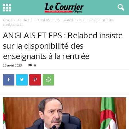
Accueil
ACTUALITÉ
ANGLAIS ET EPS : Belabed insiste sur la disponibilité des
enseignants à...
ANGLAIS ET EPS : Belabed insiste
sur la disponibilité des
enseignants à la rentrée
26 août 2023
0