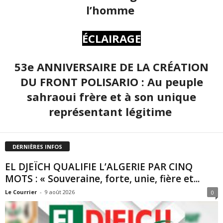
l’homme
ÉCLAIRAGE
53e ANNIVERSAIRE DE LA CRÉATION
DU FRONT POLISARIO : Au peuple
sahraoui frère et à son unique
représentant légitime
DERNIÈRES INFOS
EL DJEÏCH QUALIFIE L’ALGERIE PAR CINQ
MOTS : « Souveraine, forte, unie, fière et...
Le Courrier
-
9 août 2026
0