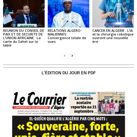
REUNION DU CONSEIL DE
RELATIONS ALGERO-
CANCER EN ALGERIE : L’IA
PAIX ET DE SECURITE DE
MALIENNES:
et la chirurgie robotique
L’UNION AFRICAINE : La
Convergence totale de
ouvrent une nouvelle
carte du Sahel sur la
vues
ère
table
L'ÉDITION DU JOUR EN PDF