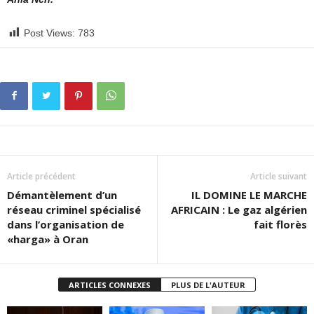
Post Views:
783
Article précédent
Article suivant
Démantèlement d’un
IL DOMINE LE MARCHE
réseau criminel spécialisé
AFRICAIN : Le gaz algérien
dans l’organisation de
fait florès
«harga» à Oran
ARTICLES CONNEXES
PLUS DE L'AUTEUR