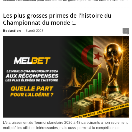
Les plus grosses primes de l’histoire du
Championnat du monde :...
Redaction
-
6 août 2026
0
L'élargissement du Tournoi planétaire 2026 à 48 participants a non seulement
multiplié les affiches intéressantes, mais aussi permis à la compétition de