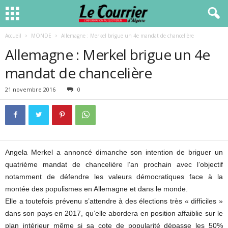
Accueil
MONDE
Allemagne : Merkel brigue un 4e mandat de chancelière
Allemagne : Merkel brigue un 4e
mandat de chancelière
21 novembre 2016
0
Angela Merkel a annoncé dimanche son intention de briguer un
quatrième mandat de chancelière l’an prochain avec l’objectif
notamment de défendre les valeurs démocratiques face à la
montée des populismes en Allemagne et dans le monde.
Elle a toutefois prévenu s’attendre à des élections très « difficiles »
dans son pays en 2017, qu’elle abordera en position affaiblie sur le
plan intérieur même si sa cote de popularité dépasse les 50%