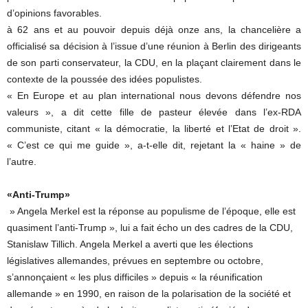
d’opinions favorables.
à 62 ans et au pouvoir depuis déjà onze ans, la chancelière a
officialisé sa décision à l’issue d’une réunion à Berlin des dirigeants
de son parti conservateur, la CDU, en la plaçant clairement dans le
contexte de la poussée des idées populistes.
« En Europe et au plan international nous devons défendre nos
valeurs », a dit cette fille de pasteur élevée dans l’ex-RDA
communiste, citant « la démocratie, la liberté et l’Etat de droit ».
« C’est ce qui me guide », a-t-elle dit, rejetant la « haine » de
l’autre.
«Anti-Trump»
» Angela Merkel est la réponse au populisme de l’époque, elle est
quasiment l’anti-Trump », lui a fait écho un des cadres de la CDU,
Stanislaw Tillich. Angela Merkel a averti que les élections
législatives allemandes, prévues en septembre ou octobre,
s’annonçaient « les plus difficiles » depuis « la réunification
allemande » en 1990, en raison de la polarisation de la société et