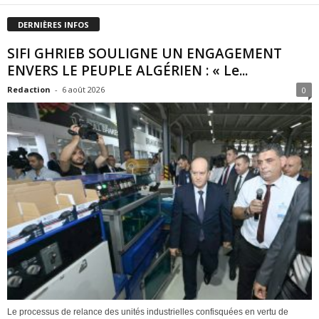
DERNIÈRES INFOS
SIFI GHRIEB SOULIGNE UN ENGAGEMENT
ENVERS LE PEUPLE ALGÉRIEN : « Le...
Redaction
-
6 août 2026
0
Le processus de relance des unités industrielles confisquées en vertu de