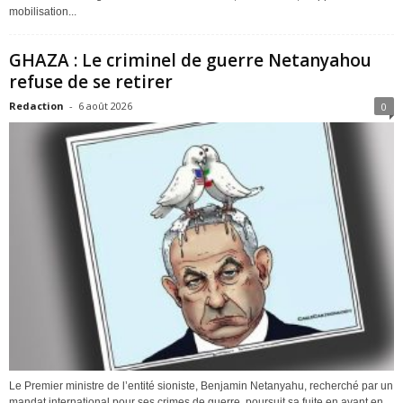
mobilisation...
GHAZA : Le criminel de guerre Netanyahou
refuse de se retirer
Redaction
-
6 août 2026
0
Le Premier ministre de l’entité sioniste, Benjamin Netanyahu, recherché par un
mandat international pour ses crimes de guerre, poursuit sa fuite en avant en...