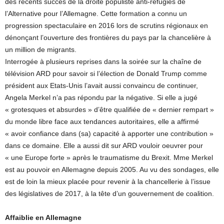
des récents succès de la droite populiste anti-réfugiés de
l’Alternative pour l’Allemagne. Cette formation a connu un
progression spectaculaire en 2016 lors de scrutins régionaux en
dénonçant l’ouverture des frontières du pays par la chancelière à
un million de migrants.
Interrogée à plusieurs reprises dans la soirée sur la chaîne de
télévision ARD pour savoir si l’élection de Donald Trump comme
président aux Etats-Unis l’avait aussi convaincu de continuer,
Angela Merkel n’a pas répondu par la négative. Si elle a jugé
« grotesques et absurdes » d’être qualifiée de « dernier rempart »
du monde libre face aux tendances autoritaires, elle a affirmé
« avoir confiance dans (sa) capacité à apporter une contribution »
dans ce domaine. Elle a aussi dit sur ARD vouloir oeuvrer pour
« une Europe forte » après le traumatisme du Brexit. Mme Merkel
est au pouvoir en Allemagne depuis 2005. Au vu des sondages, elle
est de loin la mieux placée pour revenir à la chancellerie à l’issue
des législatives de 2017, à la tête d’un gouvernement de coalition.
Affaiblie en Allemagne