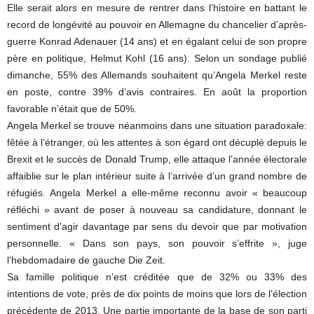
Elle serait alors en mesure de rentrer dans l’histoire en battant le
record de longévité au pouvoir en Allemagne du chancelier d’après-
guerre Konrad Adenauer (14 ans) et en égalant celui de son propre
père en politique, Helmut Kohl (16 ans). Selon un sondage publié
dimanche, 55% des Allemands souhaitent qu’Angela Merkel reste
en poste, contre 39% d’avis contraires. En août la proportion
favorable n’était que de 50%.
Angela Merkel se trouve néanmoins dans une situation paradoxale:
fêtée à l’étranger, où les attentes à son égard ont décuplé depuis le
Brexit et le succès de Donald Trump, elle attaque l’année électorale
affaiblie sur le plan intérieur suite à l’arrivée d’un grand nombre de
réfugiés. Angela Merkel a elle-même reconnu avoir « beaucoup
réfléchi » avant de poser à nouveau sa candidature, donnant le
sentiment d’agir davantage par sens du devoir que par motivation
personnelle. « Dans son pays, son pouvoir s’effrite », juge
l’hebdomadaire de gauche Die Zeit.
Sa famille politique n’est créditée que de 32% ou 33% des
intentions de vote, près de dix points de moins que lors de l’élection
précédente de 2013. Une partie importante de la base de son parti