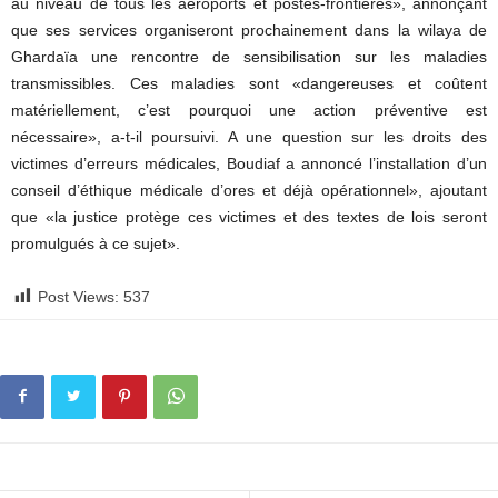
au niveau de tous les aéroports et postes-frontières», annonçant
que ses services organiseront prochainement dans la wilaya de
Ghardaïa une rencontre de sensibilisation sur les maladies
transmissibles. Ces maladies sont «dangereuses et coûtent
matériellement, c’est pourquoi une action préventive est
nécessaire», a-t-il poursuivi. A une question sur les droits des
victimes d’erreurs médicales, Boudiaf a annoncé l’installation d’un
conseil d’éthique médicale d’ores et déjà opérationnel», ajoutant
que «la justice protège ces victimes et des textes de lois seront
promulgués à ce sujet».
Post Views:
537