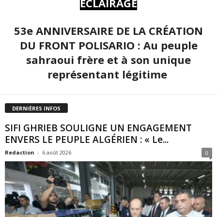
ÉCLAIRAGE
53e ANNIVERSAIRE DE LA CRÉATION
DU FRONT POLISARIO : Au peuple
sahraoui frère et à son unique
représentant légitime
DERNIÈRES INFOS
SIFI GHRIEB SOULIGNE UN ENGAGEMENT
ENVERS LE PEUPLE ALGÉRIEN : « Le...
Redaction
-
6 août 2026
0