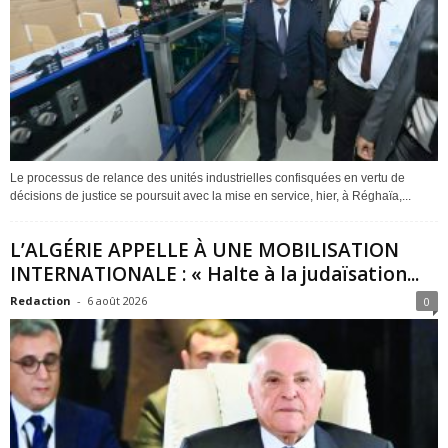
Le processus de relance des unités industrielles confisquées en vertu de
décisions de justice se poursuit avec la mise en service, hier, à Réghaïa,...
L’ALGÉRIE APPELLE À UNE MOBILISATION
INTERNATIONALE : « Halte à la judaïsation...
Redaction
-
6 août 2026
0