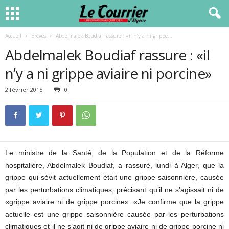
Accueil
Brèves
Abdelmalek Boudiaf rassure : «il n’y a ni grippe...
Abdelmalek Boudiaf rassure : «il
n’y a ni grippe aviaire ni porcine»
2 février 2015
0
Le ministre de la Santé, de la Population et de la Réforme
hospitalière, Abdelmalek Boudiaf, a rassuré, lundi à Alger, que la
grippe qui sévit actuellement était une grippe saisonnière, causée
par les perturbations climatiques, précisant qu’il ne s’agissait ni de
«grippe aviaire ni de grippe porcine». «Je confirme que la grippe
actuelle est une grippe saisonnière causée par les perturbations
climatiques et il ne s’agit ni de grippe aviaire ni de grippe porcine ni