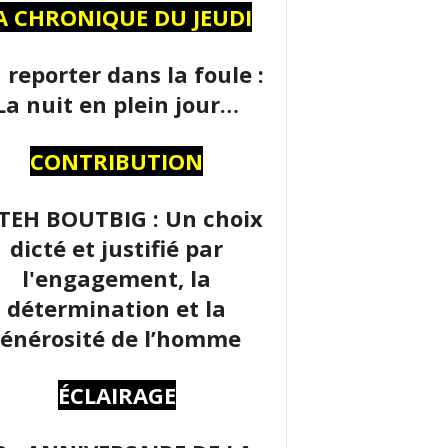
A CHRONIQUE DU JEUDI
 reporter dans la foule :
La nuit en plein jour…
CONTRIBUTION
TEH BOUTBIG : Un choix
dicté et justifié par
l'engagement, la
détermination et la
énérosité de l’homme
ÉCLAIRAGE