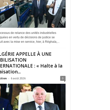
cessus de relance des unités industrielles
quées en vertu de décisions de justice se
it avec la mise en service, hier, à Réghaïa,...
LGÉRIE APPELLE À UNE
BILISATION
ERNATIONALE : « Halte à la
ïsation...
ction
-
6 août 2026
0