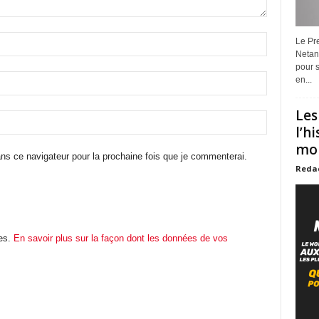
Le Pre
Netan
pour s
en...
Les
l’h
mon
ns ce navigateur pour la prochaine fois que je commenterai.
Reda
les.
En savoir plus sur la façon dont les données de vos