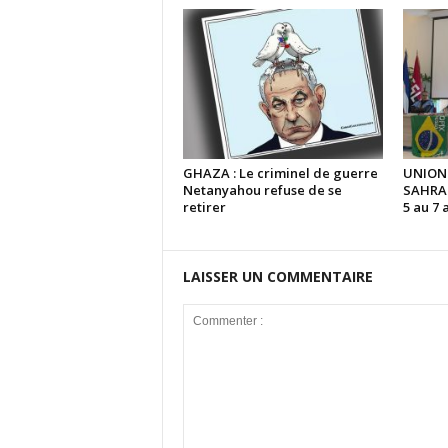
GHAZA : Le criminel de guerre
UNION
Netanyahou refuse de se
SAHRAO
retirer
5 au 7 
LAISSER UN COMMENTAIRE