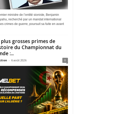
mier ministre de l’entité sioniste, Benjamin
yahu, recherché par un mandat international
es crimes de guerre, poursuit sa fuite en avant
 plus grosses primes de
istoire du Championnat du
de :...
ction
-
6 août 2026
0