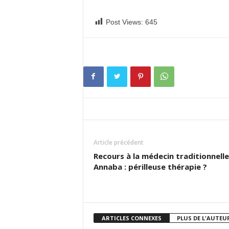
Post Views:
645
Article précédent
Recours à la médecin traditionnelle
Annaba : périlleuse thérapie ?
ARTICLES CONNEXES
PLUS DE L'AUTEU