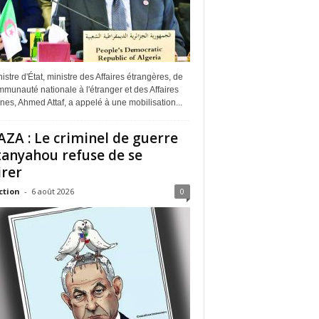
istre d'État, ministre des Affaires étrangères, de
munauté nationale à l'étranger et des Affaires
ines, Ahmed Attaf, a appelé à une mobilisation...
ZA : Le criminel de guerre
anyahou refuse de se
irer
ction
-
6 août 2026
0