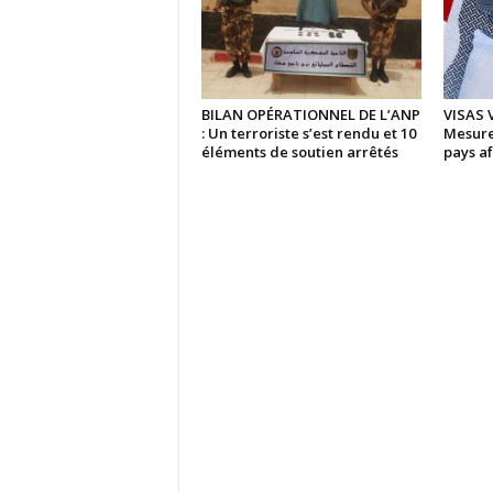
BILAN OPÉRATIONNEL DE L’ANP
VISAS 
: Un terroriste s’est rendu et 10
Mesure
éléments de soutien arrêtés
pays af