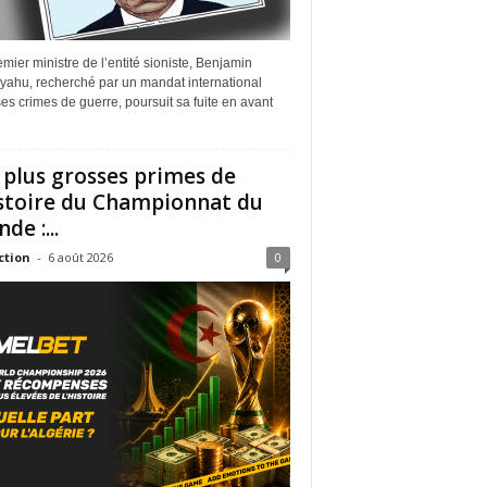
mier ministre de l’entité sioniste, Benjamin
yahu, recherché par un mandat international
es crimes de guerre, poursuit sa fuite en avant
 plus grosses primes de
istoire du Championnat du
de :...
ction
-
6 août 2026
0