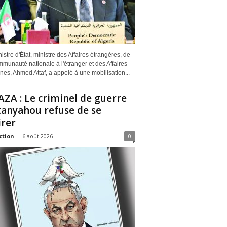
istre d'État, ministre des Affaires étrangères, de
munauté nationale à l'étranger et des Affaires
ines, Ahmed Attaf, a appelé à une mobilisation...
ZA : Le criminel de guerre
anyahou refuse de se
irer
ction
-
6 août 2026
0