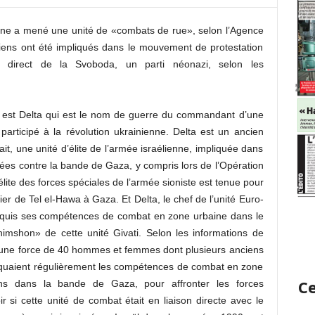
ienne a mené une unité de «combats de rue», selon l’Agence
liens ont été impliqués dans le mouvement de protestation
direct de la Svoboda, un parti néonazi, selon les
est Delta qui est le nom de guerre du commandant d’une
 participé à la révolution ukrainienne. Delta est un ancien
ait, une unité d’élite de l’armée israélienne, impliquée dans
ées contre la bande de Gaza, y compris lors de l’Opération
lite des forces spéciales de l’armée sioniste est tenue pour
r de Tel el-Hawa à Gaza. Et Delta, le chef de l’unité Euro-
acquis ses compétences de combat en zone urbaine dans le
himshon» de cette unité Givati. Selon les informations de
 d’une force de 40 hommes et femmes dont plusieurs anciens
liquaient régulièrement les compétences de combat en zone
Ce
iens dans la bande de Gaza, pour affronter les forces
ir si cette unité de combat était en liaison directe avec le