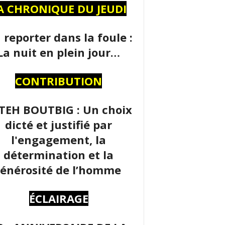
A CHRONIQUE DU JEUDI
 reporter dans la foule :
La nuit en plein jour…
CONTRIBUTION
TEH BOUTBIG : Un choix
dicté et justifié par
l'engagement, la
détermination et la
énérosité de l’homme
ÉCLAIRAGE