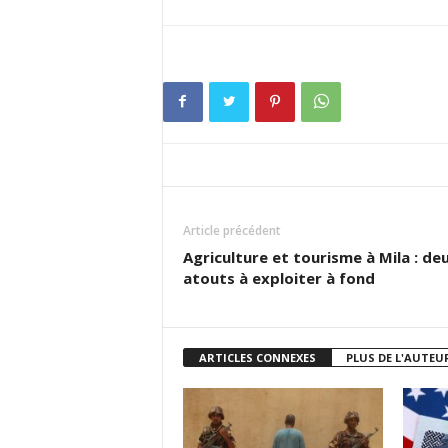
Article précédent
Agriculture et tourisme à Mila : de
atouts à exploiter à fond
ARTICLES CONNEXES
PLUS DE L'AUTEU