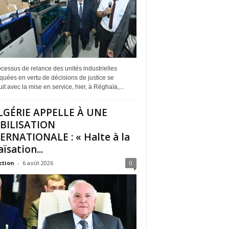
cessus de relance des unités industrielles
quées en vertu de décisions de justice se
it avec la mise en service, hier, à Réghaïa,...
LGÉRIE APPELLE À UNE
BILISATION
ERNATIONALE : « Halte à la
ïsation...
ction
-
6 août 2026
0