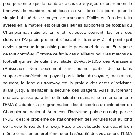
pour personne, que le nombre de cas de voyageurs qui prennent le
tramway de manière frauduleuse se voit tous les jours, pour le
simple habitué de ce moyen de transport. D’ailleurs, l’un des faits
avérés en la matière est celui des jeunes supporters de football du
Championnat national. En effet, et assez souvent, les fans des
clubs de l’Algérois prennent d’assaut le tramway à tel point qu’il
devient presque impossible pour le personnel de cette Entreprise
de tout contrôler. Comme ce fut le cas d’ailleurs pour les matchs de
football qui se déroulent au stade 20-Août–1955 des Annassers
(Ruisseau). Non seulement une bonne partie de certains
supporters indélicats ne payent pas le ticket du voyage, mais aussi,
souvent, la ligne du tramway est la proie à des actes d’incivisme
allant jusqu’à menacer la sécurité des usagers. Aussi surprenant
que cela puisse paraître, cette situation d’anarchie a même amené
l’EMA à adapter la programmation des dessertes au calendrier du
Championnat national. Autre cas d’incivisme, pointé du doigt par ce
P-DG, c’est le problème de stationnement des voitures tout au long
de la voie ferrée du tramway. Face à cet obstacle, qui quand bien
même constitue un problème pour la sécurité des voyageurs, l’EMA