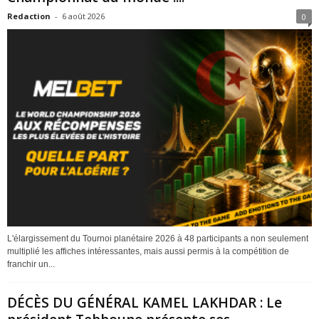
Redaction
-
6 août 2026
0
L'élargissement du Tournoi planétaire 2026 à 48 participants a non seulement
multiplié les affiches intéressantes, mais aussi permis à la compétition de
franchir un...
DÉCÈS DU GÉNÉRAL KAMEL LAKHDAR : Le