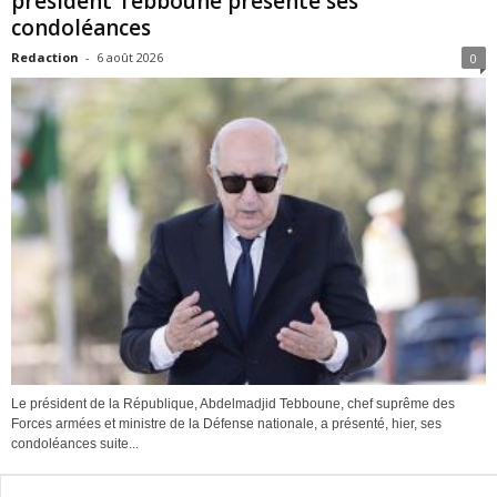
président Tebboune présente ses
condoléances
Redaction
-
6 août 2026
0
Le président de la République, Abdelmadjid Tebboune, chef suprême des
Forces armées et ministre de la Défense nationale, a présenté, hier, ses
condoléances suite...