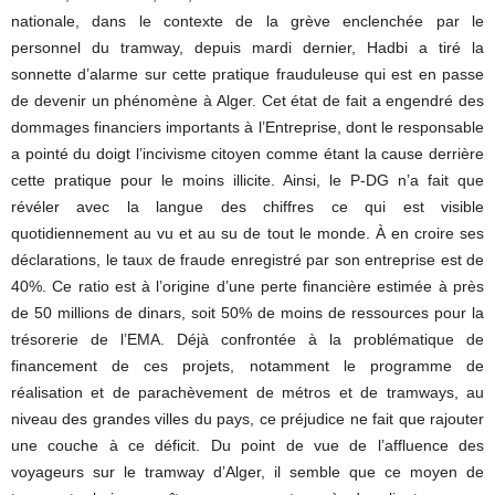
nationale, dans le contexte de la grève enclenchée par le
personnel du tramway, depuis mardi dernier, Hadbi a tiré la
sonnette d’alarme sur cette pratique frauduleuse qui est en passe
de devenir un phénomène à Alger. Cet état de fait a engendré des
dommages financiers importants à l’Entreprise, dont le responsable
a pointé du doigt l’incivisme citoyen comme étant la cause derrière
cette pratique pour le moins illicite. Ainsi, le P-DG n’a fait que
révéler avec la langue des chiffres ce qui est visible
quotidiennement au vu et au su de tout le monde. À en croire ses
déclarations, le taux de fraude enregistré par son entreprise est de
40%. Ce ratio est à l’origine d’une perte financière estimée à près
de 50 millions de dinars, soit 50% de moins de ressources pour la
trésorerie de l’EMA. Déjà confrontée à la problématique de
financement de ces projets, notamment le programme de
réalisation et de parachèvement de métros et de tramways, au
niveau des grandes villes du pays, ce préjudice ne fait que rajouter
une couche à ce déficit. Du point de vue de l’affluence des
voyageurs sur le tramway d’Alger, il semble que ce moyen de