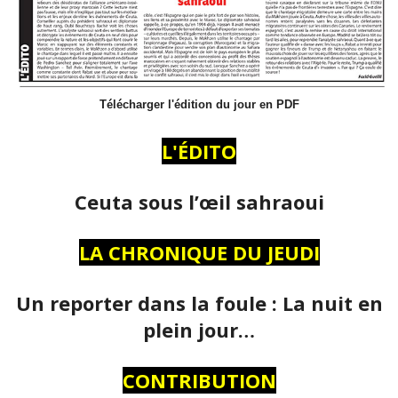
Télécharger l'édition du jour en PDF
L'ÉDITO
Ceuta sous l’œil sahraoui
LA CHRONIQUE DU JEUDI
Un reporter dans la foule : La nuit en
plein jour…
CONTRIBUTION