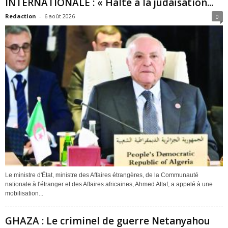
INTERNATIONALE : « Halte à la judaïsation...
Redaction
-
6 août 2026
0
Le ministre d'État, ministre des Affaires étrangères, de la Communauté
nationale à l'étranger et des Affaires africaines, Ahmed Attaf, a appelé à une
mobilisation...
GHAZA : Le criminel de guerre Netanyahou