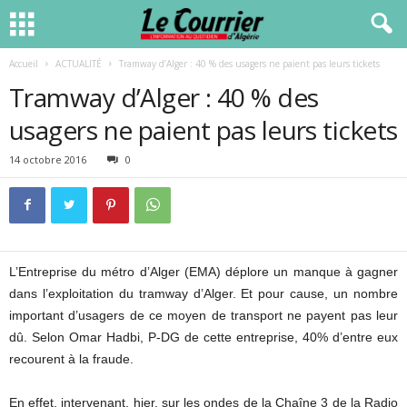
Accueil
ACTUALITÉ
Tramway d’Alger : 40 % des usagers ne paient pas leurs tickets
Tramway d’Alger : 40 % des
usagers ne paient pas leurs tickets
14 octobre 2016
0
L’Entreprise du métro d’Alger (EMA) déplore un manque à gagner
dans l’exploitation du tramway d’Alger. Et pour cause, un nombre
important d’usagers de ce moyen de transport ne payent pas leur
dû. Selon Omar Hadbi, P-DG de cette entreprise, 40% d’entre eux
recourent à la fraude.
En effet, intervenant, hier, sur les ondes de la Chaîne 3 de la Radio