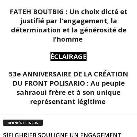
FATEH BOUTBIG : Un choix dicté et
justifié par l'engagement, la
détermination et la générosité de
l’homme
ÉCLAIRAGE
53e ANNIVERSAIRE DE LA CRÉATION
DU FRONT POLISARIO : Au peuple
sahraoui frère et à son unique
représentant légitime
DERNIÈRES INFOS
SIFI GHRIEB SOULIGNE UN ENGAGEMENT