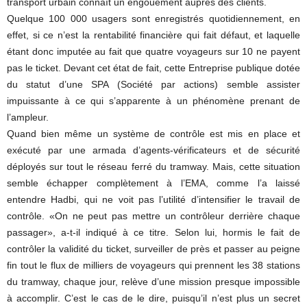
transport urbain connaît un engouement auprès des clients.
Quelque 100 000 usagers sont enregistrés quotidiennement, en
effet, si ce n’est la rentabilité financière qui fait défaut, et laquelle
étant donc imputée au fait que quatre voyageurs sur 10 ne payent
pas le ticket. Devant cet état de fait, cette Entreprise publique dotée
du statut d’une SPA (Société par actions) semble assister
impuissante à ce qui s’apparente à un phénomène prenant de
l’ampleur.
Quand bien même un système de contrôle est mis en place et
exécuté par une armada d’agents-vérificateurs et de sécurité
déployés sur tout le réseau ferré du tramway. Mais, cette situation
semble échapper complètement à l’EMA, comme l’a laissé
entendre Hadbi, qui ne voit pas l’utilité d’intensifier le travail de
contrôle. «On ne peut pas mettre un contrôleur derrière chaque
passager», a-t-il indiqué à ce titre. Selon lui, hormis le fait de
contrôler la validité du ticket, surveiller de près et passer au peigne
fin tout le flux de milliers de voyageurs qui prennent les 38 stations
du tramway, chaque jour, relève d’une mission presque impossible
à accomplir. C’est le cas de le dire, puisqu’il n’est plus un secret