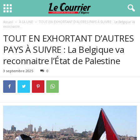
Accueil
À LA UNE
TOUT EN EXHORTANT D’AUTRES PAYS À SUIVRE : La Belgique va
reconnaitre...
TOUT EN EXHORTANT D’AUTRES
PAYS À SUIVRE : La Belgique va
reconnaitre l’État de Palestine
3 septembre 2025
0