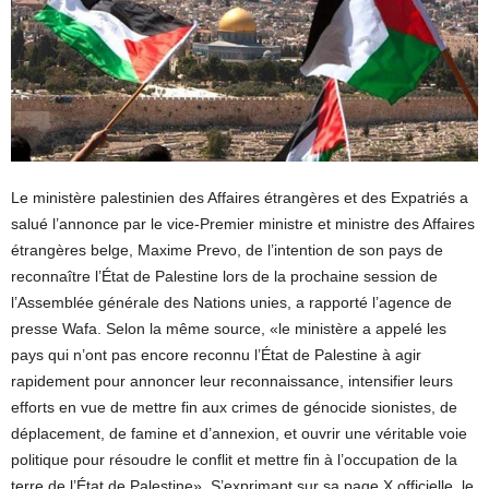
Le ministère palestinien des Affaires étrangères et des Expatriés a
salué l’annonce par le vice-Premier ministre et ministre des Affaires
étrangères belge, Maxime Prevo, de l’intention de son pays de
reconnaître l’État de Palestine lors de la prochaine session de
l’Assemblée générale des Nations unies, a rapporté l’agence de
presse Wafa. Selon la même source, «le ministère a appelé les
pays qui n’ont pas encore reconnu l’État de Palestine à agir
rapidement pour annoncer leur reconnaissance, intensifier leurs
efforts en vue de mettre fin aux crimes de génocide sionistes, de
déplacement, de famine et d’annexion, et ouvrir une véritable voie
politique pour résoudre le conflit et mettre fin à l’occupation de la
terre de l’État de Palestine». S’exprimant sur sa page X officielle, le