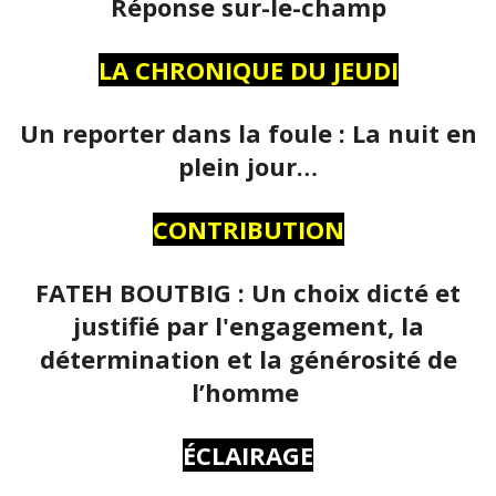
Réponse sur-le-champ
LA CHRONIQUE DU JEUDI
Un reporter dans la foule : La nuit en
plein jour…
CONTRIBUTION
FATEH BOUTBIG : Un choix dicté et
justifié par l'engagement, la
détermination et la générosité de
l’homme
ÉCLAIRAGE