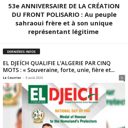
53e ANNIVERSAIRE DE LA CRÉATION
DU FRONT POLISARIO : Au peuple
sahraoui frère et à son unique
représentant légitime
DERNIÈRES INFOS
EL DJEÏCH QUALIFIE L’ALGERIE PAR CINQ
MOTS : « Souveraine, forte, unie, fière et...
Le Courrier
-
9 août 2026
0