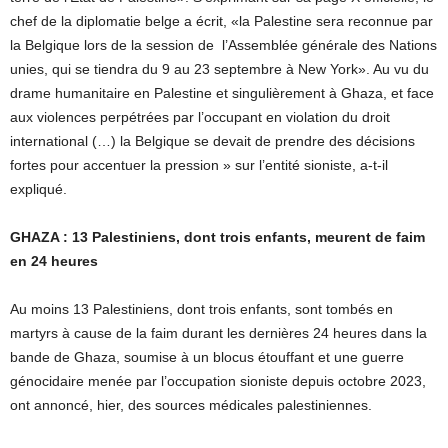
chef de la diplomatie belge a écrit, «la Palestine sera reconnue par
la Belgique lors de la session de l’Assemblée générale des Nations
unies, qui se tiendra du 9 au 23 septembre à New York». Au vu du
drame humanitaire en Palestine et singulièrement à Ghaza, et face
aux violences perpétrées par l’occupant en violation du droit
international (…) la Belgique se devait de prendre des décisions
fortes pour accentuer la pression » sur l’entité sioniste, a-t-il
expliqué.
GHAZA : 13 Palestiniens, dont trois enfants, meurent de faim
en 24 heures
Au moins 13 Palestiniens, dont trois enfants, sont tombés en
martyrs à cause de la faim durant les dernières 24 heures dans la
bande de Ghaza, soumise à un blocus étouffant et une guerre
génocidaire menée par l’occupation sioniste depuis octobre 2023,
ont annoncé, hier, des sources médicales palestiniennes.