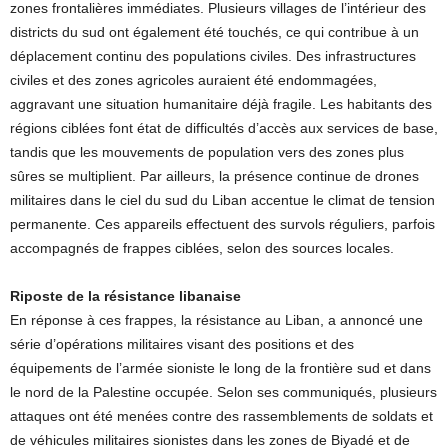
zones frontalières immédiates. Plusieurs villages de l’intérieur des
districts du sud ont également été touchés, ce qui contribue à un
déplacement continu des populations civiles. Des infrastructures
civiles et des zones agricoles auraient été endommagées,
aggravant une situation humanitaire déjà fragile. Les habitants des
régions ciblées font état de difficultés d’accès aux services de base,
tandis que les mouvements de population vers des zones plus
sûres se multiplient. Par ailleurs, la présence continue de drones
militaires dans le ciel du sud du Liban accentue le climat de tension
permanente. Ces appareils effectuent des survols réguliers, parfois
accompagnés de frappes ciblées, selon des sources locales.
Riposte de la résistance libanaise
En réponse à ces frappes, la résistance au Liban, a annoncé une
série d’opérations militaires visant des positions et des
équipements de l’armée sioniste le long de la frontière sud et dans
le nord de la Palestine occupée. Selon ses communiqués, plusieurs
attaques ont été menées contre des rassemblements de soldats et
de véhicules militaires sionistes dans les zones de Biyadé et de