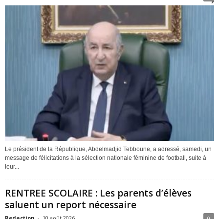
Le président de la République, Abdelmadjid Tebboune, a adressé, samedi, un
message de félicitations à la sélection nationale féminine de football, suite à
leur...
RENTREE SCOLAIRE : Les parents d’élèves
saluent un report nécessaire
Redaction
-
10 août 2026
0