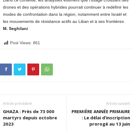
Dans ce contexte, les analystes estiment que l’usage croissant des
drones et des opérations hybrides pourrait continuer à redéfinir les
modes de confrontation dans la région, notamment entre Israël et
les mouvements de résistance actifs au Liban et à ses frontières.
M. Seghilani
Post Views:
861
Article précédent
Article suivant
GHAZA : Près de 73 000
PREMIÈRE ANNÉE PRIMAIRE
martyrs depuis octobre
: Le délai d’inscription
2023
prorogé au 13 juin