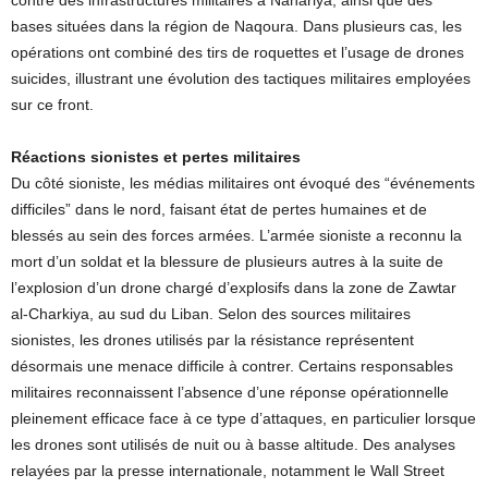
contre des infrastructures militaires à Nahariya, ainsi que des
bases situées dans la région de Naqoura. Dans plusieurs cas, les
opérations ont combiné des tirs de roquettes et l’usage de drones
suicides, illustrant une évolution des tactiques militaires employées
sur ce front.
Réactions sionistes et pertes militaires
Du côté sioniste, les médias militaires ont évoqué des “événements
difficiles” dans le nord, faisant état de pertes humaines et de
blessés au sein des forces armées. L’armée sioniste a reconnu la
mort d’un soldat et la blessure de plusieurs autres à la suite de
l’explosion d’un drone chargé d’explosifs dans la zone de Zawtar
al-Charkiya, au sud du Liban. Selon des sources militaires
sionistes, les drones utilisés par la résistance représentent
désormais une menace difficile à contrer. Certains responsables
militaires reconnaissent l’absence d’une réponse opérationnelle
pleinement efficace face à ce type d’attaques, en particulier lorsque
les drones sont utilisés de nuit ou à basse altitude. Des analyses
relayées par la presse internationale, notamment le Wall Street