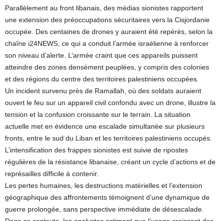
Parallèlement au front libanais, des médias sionistes rapportent
une extension des préoccupations sécuritaires vers la Cisjordanie
occupée. Des centaines de drones y auraient été repérés, selon la
chaîne i24NEWS, ce qui a conduit l’armée israélienne à renforcer
son niveau d’alerte. L’armée craint que ces appareils puissent
atteindre des zones densément peuplées, y compris des colonies
et des régions du centre des territoires palestiniens occupées.
Un incident survenu près de Ramallah, où des soldats auraient
ouvert le feu sur un appareil civil confondu avec un drone, illustre la
tension et la confusion croissante sur le terrain. La situation
actuelle met en évidence une escalade simultanée sur plusieurs
fronts, entre le sud du Liban et les territoires palestiniens occupés.
L’intensification des frappes sionistes est suivie de ripostes
régulières de la résistance libanaise, créant un cycle d’actions et de
représailles difficile à contenir.
Les pertes humaines, les destructions matérielles et l’extension
géographique des affrontements témoignent d’une dynamique de
guerre prolongée, sans perspective immédiate de désescalade.