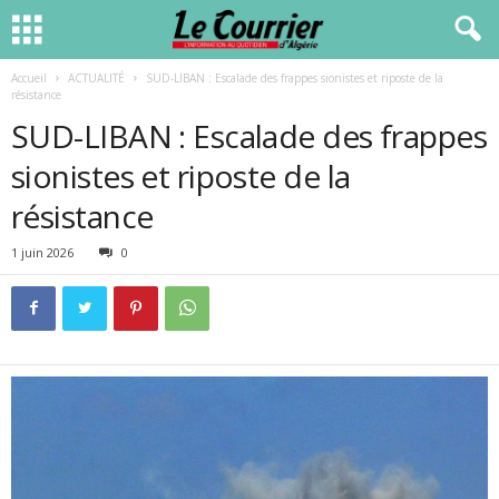
Accueil
ACTUALITÉ
SUD-LIBAN : Escalade des frappes sionistes et riposte de la
résistance
SUD-LIBAN : Escalade des frappes
sionistes et riposte de la
résistance
1 juin 2026
0