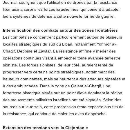
Journal, soulignent que l’utilisation de drones par la résistance
libanaise a surpris les forces israéliennes, qui peinent à adapter
leurs systèmes de défense à cette nouvelle forme de guerre.
Intensification des combats autour des zones frontalières
Les combats se concentrent particulièrement autour de plusieurs
localités stratégiques du sud du Liban, notamment Yohmor al-
Chaqif, Debbine et Zawtar. La résistance affirme y mener des
opérations continues visant à empêcher toute avancée terrestre
sioniste. Les forces sionistes, de leur côté, auraient tenté de
progresser vers certains points stratégiques, notamment des
hauteurs dominantes, mais se heurtent à des attaques répétées et
à des embuscades. Dans la zone de Qalaat al-Chaqif, une
forteresse historique située sur un point élevé dominant la région,
des mouvements militaires israéliens ont été signalés. Selon des
sources sur le terrain, cette progression reste exposée aux tirs de
la résistance, qui continue de cibler les axes d’approche.
Extension des tensions vers la Cisjordanie