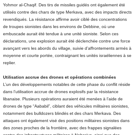
Yohmor al-Chaqif. Des tirs de missiles guidés ont également été
utilisés contre des chars de type Merkava, avec des impacts directs
revendiqués. La résistance affirme avoir ciblé des concentrations
de troupes sionistes dans les environs de Debbine, où une
embuscade aurait été tendue à une unité sioniste. Selon ces
déclarations, une explosion aurait été déclenchée contre une force
avançant vers les abords du village, suivie d’affrontements armés à
moyenne et courte portée, contraignant les unités israéliennes à se
replier.
Utilisation accrue des drones et opérations combinées
L’un des développements notables de cette phase du conflit réside
dans l’utilisation accrue de drones explosifs par la résistance
libanaise. Plusieurs opérations auraient été menées à l’aide de
drones de type “Aababil”, ciblant des véhicules militaires sionistes,
notamment des bulldozers blindés et des chars Merkava. Des
attaques ont également visé des positions militaires sionistes dans
des zones proches de la frontière, avec des frappes signalées