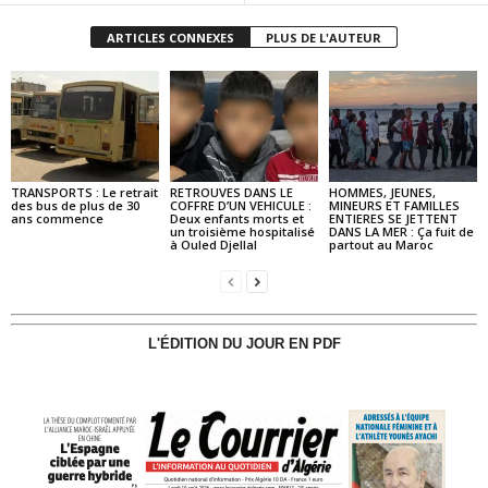
ARTICLES CONNEXES
PLUS DE L'AUTEUR
TRANSPORTS : Le retrait
RETROUVES DANS LE
HOMMES, JEUNES,
des bus de plus de 30
COFFRE D’UN VEHICULE :
MINEURS ET FAMILLES
ans commence
Deux enfants morts et
ENTIERES SE JETTENT
un troisième hospitalisé
DANS LA MER : Ça fuit de
à Ouled Djellal
partout au Maroc
L'ÉDITION DU JOUR EN PDF