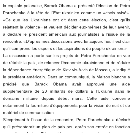
la capitale polonaise, Barack Obama a présenté l’élection de Petro
Porochenko à la tête de l’Etat ukrainien comme un «choix avisé».
«Ce que les Ukrainiens ont dit dans cette élection, c’est qu’ils
rejettent la violence» et veulent décider eux-mêmes de leur avenir,
a déclaré le président américain aux journalistes à l’issue de la
rencontre. «D’après mes discussions avec lui aujourd’hui, il est clair
qu’il comprend les espoirs et les aspirations du peuple ukrainien.»
La discussion a porté sur les projets de Petro Porochenko en vue
de rétablir la paix, de relancer l’économie ukrainienne et de réduire
la dépendance énergétique de Kiev vis-à-vis de Moscou, a indiqué
le président américain. Dans un communiqué, la Maison blanche a
précisé que Barack Obama avait approuvé une aide
supplémentaire de 23 milliards de dollars à l’Ukraine dans le
domaine militaire depuis début mars. Cette aide concerne
notamment la fourniture d’équipements pour la vision de nuit et de
matériel de communication.
S’exprimant à l’issue de la rencontre, Petro Porochenko a déclaré
qu’il présenterait un plan de paix peu après son entrée en fonction