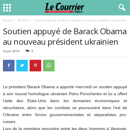
Accueil
MONDE
Soutien appuyé de Barack Obama au nouveau président ukrainien
Soutien appuyé de Barack Obama
au nouveau président ukrainien
4 juin 2014
0
Le président Barack Obama a apporté mercredi un soutien appuyé
à son nouvel homologue ukrainien Petro Porochenko et lui a offert
l’aide des Etats-Unis dans les domaines économiques et
sécuritaires, alors que les combats se poursuivent dans l’est de
l’Ukraine entre forces gouvernementales et séparatistes pro-
russes.
Lors de la première rencontre entre les deux hommes à Varsovie,