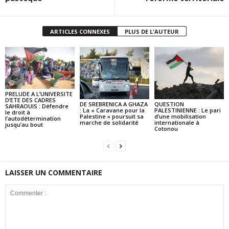
ARTICLES CONNEXES
PLUS DE L'AUTEUR
PRELUDE A L’UNIVERSITE
D’ETE DES CADRES
DE SREBRENICA A GHAZA
QUESTION
SAHRAOUIS : Défendre
: La « Caravane pour la
PALESTINIENNE : Le pari
le droit à
Palestine » poursuit sa
d’une mobilisation
l’autodétermination
marche de solidarité
internationale à
jusqu’au bout
Cotonou
LAISSER UN COMMENTAIRE