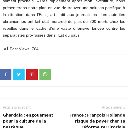
samedi prochain. «Très rapidement après mon investiture, nous
présenterons notre plan en vue de trouver une solution pacifique à
la situation dans l’Est», a-t-il dit aux journalistes. Les autorités
ukrainiennes ont fait état mercredi de plus de 300 morts chez les
rebelles dans le cadre d’une vaste offensive lancée contre les
séparatistes pro-russes dans l’Est du pays.
Post Views:
764
Article précédent
Article suivant
Ghardaïa : engouement
France : François Hollande
pour la culture de la
risque de payer cher sa
pastèque
réforme territoriale