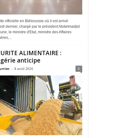
ite officielle en Biélorussie où il est arrivé
di dernier, chargé par le président Abdelmadjid
ne, le ministre d'Etat, ministre des Affaires
ères,...
URITE ALIMENTAIRE :
lgérie anticipe
urrier
-
8 août 2026
0