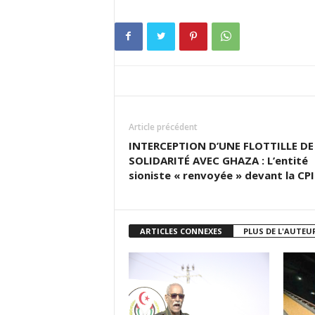
Article précédent
INTERCEPTION D’UNE FLOTTILLE DE
SOLIDARITÉ AVEC GHAZA : L’entité
sioniste « renvoyée » devant la CPI
ARTICLES CONNEXES
PLUS DE L'AUTEU