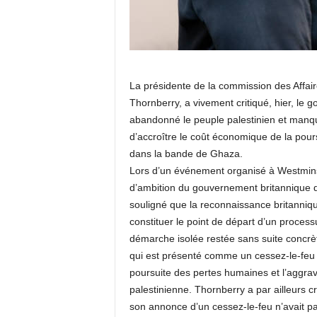
La présidente de la commission des Affaire
Thornberry, a vivement critiqué, hier, le
abandonné le peuple palestinien et manq
d’accroître le coût économique de la pour
dans la bande de Ghaza.
Lors d’un événement organisé à Westminst
d’ambition du gouvernement britannique da
souligné que la reconnaissance britannique 
constituer le point de départ d’un processu
démarche isolée restée sans suite concrèt
qui est présenté comme un cessez-le-feu à 
poursuite des pertes humaines et l’aggrava
palestinienne. Thornberry a par ailleurs 
son annonce d’un cessez-le-feu n’avait p