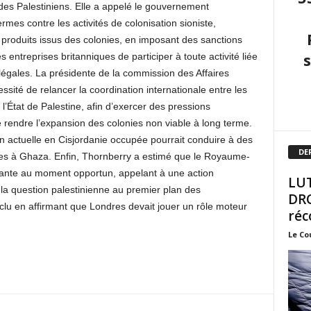
 des Palestiniens. Elle a appelé le gouvernement
mes contre les activités de colonisation sioniste,
 produits issus des colonies, en imposant des sanctions
 entreprises britanniques de participer à toute activité liée
légales. La présidente de la commission des Affaires
ssité de relancer la coordination internationale entre les
’État de Palestine, afin d’exercer des pressions
 rendre l’expansion des colonies non viable à long terme.
ion actuelle en Cisjordanie occupée pourrait conduire à des
DE
ées à Ghaza. Enfin, Thornberry a estimé que le Royaume-
isante au moment opportun, appelant à une action
LUT
 la question palestinienne au premier plan des
DRO
nclu en affirmant que Londres devait jouer un rôle moteur
réc
Le Co