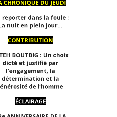
A CHRONIQUE DU JEUDI
 reporter dans la foule :
La nuit en plein jour…
CONTRIBUTION
TEH BOUTBIG : Un choix
dicté et justifié par
l'engagement, la
détermination et la
énérosité de l’homme
ÉCLAIRAGE
3e ANNIVERSAIRE DE LA