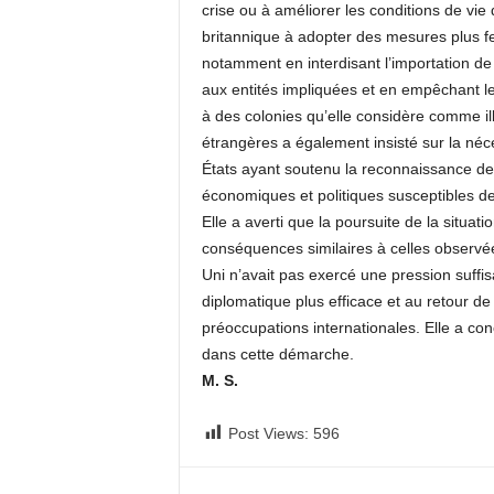
crise ou à améliorer les conditions de vie
britannique à adopter des mesures plus fer
notamment en interdisant l’importation de
aux entités impliquées et en empêchant les
à des colonies qu’elle considère comme il
étrangères a également insisté sur la néce
États ayant soutenu la reconnaissance de l
économiques et politiques susceptibles de
Elle a averti que la poursuite de la situat
conséquences similaires à celles observ
Uni n’avait pas exercé une pression suff
diplomatique plus efficace et au retour de
préoccupations internationales. Elle a co
dans cette démarche.
M. S.
Post Views:
596