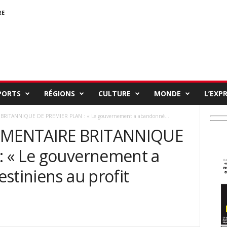
RE
PORTS
RÉGIONS
CULTURE
MONDE
L’EXP
RITANNIQUE DE PREMIER PLAN : « Le gouvernement a abandonné...
EMENTAIRE BRITANNIQUE
: « Le gouvernement a
stiniens au profit