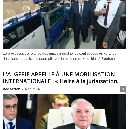
Le processus de relance des unités industrielles confisquées en vertu de
décisions de justice se poursuit avec la mise en service, hier, à Réghaïa,...
L’ALGÉRIE APPELLE À UNE MOBILISATION
INTERNATIONALE : « Halte à la judaïsation...
Redaction
-
6 août 2026
0