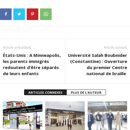
Article précédent
Article suivant
États-Unis : A Minneapolis,
Université Salah Boubnider
les parents immigrés
(Constantine) : Ouverture
redoutent d’être séparés
du premier Centre
de leurs enfants
national de braille
ARTICLES CONNEXES
PLUS DE L'AUTEUR