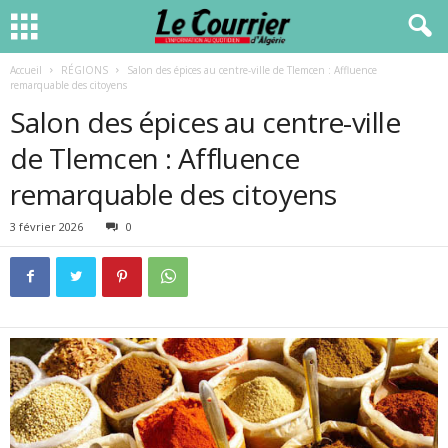
Accueil
RÉGIONS
Salon des épices au centre-ville de Tlemcen : Affluence
remarquable des citoyens
Salon des épices au centre-ville
de Tlemcen : Affluence
remarquable des citoyens
3 février 2026
0