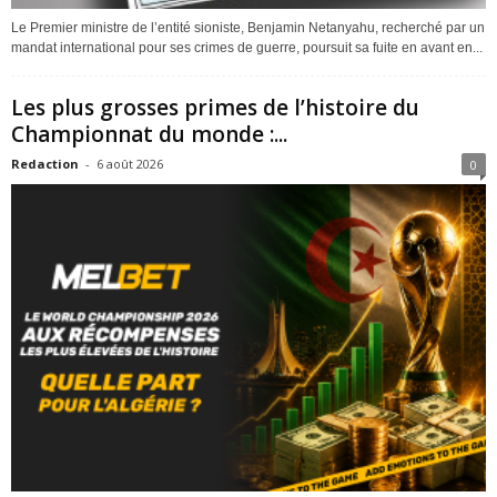
Le Premier ministre de l’entité sioniste, Benjamin Netanyahu, recherché par un
mandat international pour ses crimes de guerre, poursuit sa fuite en avant en...
Les plus grosses primes de l’histoire du
Championnat du monde :...
Redaction
-
6 août 2026
0