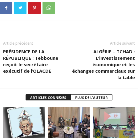
Article précédent
Article suivant
PRÉSIDENCE DE LA
ALGÉRIE – TCHAD :
RÉPUBLIQUE : Tebboune
L’investissement
reçoit le secrétaire
économique et les
exécutif de l’OLACDE
échanges commerciaux sur
la table
ARTICLES CONNEXES
PLUS DE L'AUTEUR