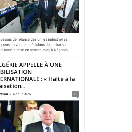
cessus de relance des unités industrielles
quées en vertu de décisions de justice se
it avec la mise en service, hier, à Réghaïa,...
LGÉRIE APPELLE À UNE
BILISATION
ERNATIONALE : « Halte à la
ïsation...
ction
-
6 août 2026
0