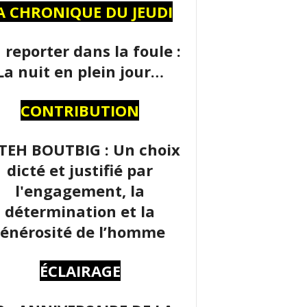
A CHRONIQUE DU JEUDI
 reporter dans la foule :
La nuit en plein jour…
CONTRIBUTION
TEH BOUTBIG : Un choix
dicté et justifié par
l'engagement, la
détermination et la
énérosité de l’homme
ÉCLAIRAGE