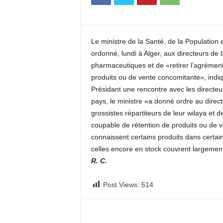
c
o
m
Le ministre de la Santé, de la Population 
ordonné, lundi à Alger, aux directeurs de 
pharmaceutiques et de «retirer l’agrément
produits ou de vente concomitante», ind
Présidant une rencontre avec les directeur
pays, le ministre «a donné ordre au direct
grossistes répartiteurs de leur wilaya et d
coupable de rétention de produits ou de v
connaissent certains produits dans certain
celles encore en stock couvrent largeme
R. C.
Post Views:
514