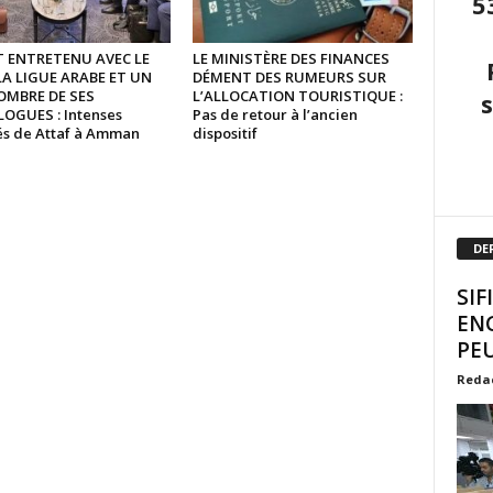
5
ST ENTRETENU AVEC LE
LE MINISTÈRE DES FINANCES
LA LIGUE ARABE ET UN
DÉMENT DES RUMEURS SUR
OMBRE DE SES
L’ALLOCATION TOURISTIQUE :
GUES : Intenses
Pas de retour à l’ancien
tés de Attaf à Amman
dispositif
DE
SIF
EN
PEU
Reda