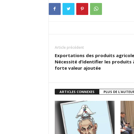
Article précédent
Exportations des produits agricole
Nécessité d’identifier les produits 
forte valeur ajoutée
ARTICLES CONNEXES
PLUS DE L'AUTEU