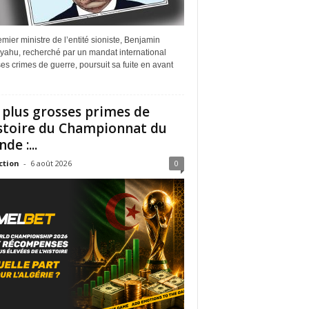
mier ministre de l’entité sioniste, Benjamin
yahu, recherché par un mandat international
es crimes de guerre, poursuit sa fuite en avant
 plus grosses primes de
istoire du Championnat du
de :...
ction
-
6 août 2026
0