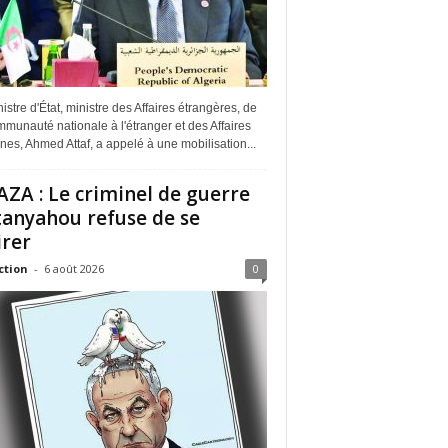
istre d'État, ministre des Affaires étrangères, de
munauté nationale à l'étranger et des Affaires
ines, Ahmed Attaf, a appelé à une mobilisation...
ZA : Le criminel de guerre
anyahou refuse de se
irer
ction
-
6 août 2026
0