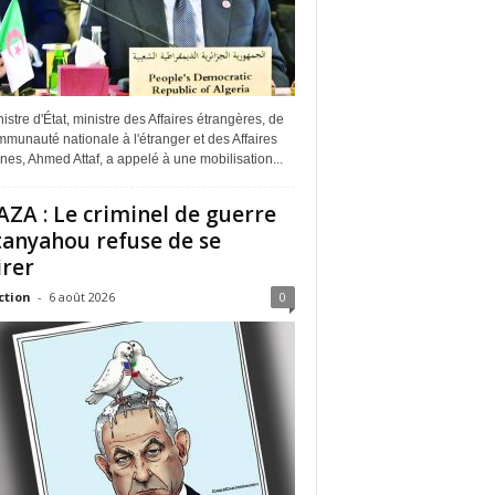
istre d'État, ministre des Affaires étrangères, de
munauté nationale à l'étranger et des Affaires
ines, Ahmed Attaf, a appelé à une mobilisation...
ZA : Le criminel de guerre
anyahou refuse de se
irer
ction
-
6 août 2026
0