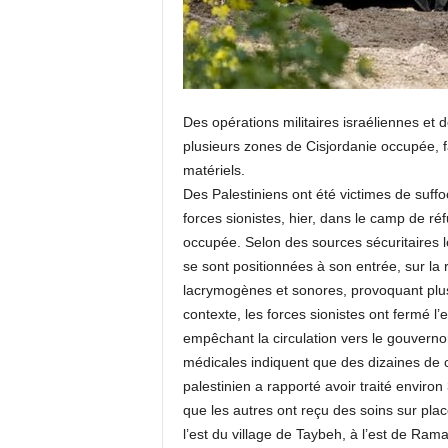
Des opérations militaires israéliennes et 
plusieurs zones de Cisjordanie occupée, f
matériels.
Des Palestiniens ont été victimes de suff
forces sionistes, hier, dans le camp de r
occupée. Selon des sources sécuritaires l
se sont positionnées à son entrée, sur la 
lacrymogènes et sonores, provoquant plus
contexte, les forces sionistes ont fermé l’
empêchant la circulation vers le gouvernor
médicales indiquent que des dizaines de c
palestinien a rapporté avoir traité environ 
que les autres ont reçu des soins sur plac
l’est du village de Taybeh, à l’est de Ram