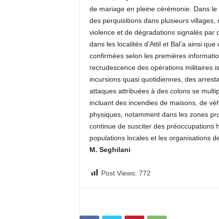
de mariage en pleine cérémonie. Dans le g
des perquisitions dans plusieurs villages
violence et de dégradations signalés par 
dans les localités d’Attil et Bal’a ainsi 
confirmées selon les premières informati
recrudescence des opérations militaires 
incursions quasi quotidiennes, des arrest
attaques attribuées à des colons se multi
incluant des incendies de maisons, de véh
physiques, notamment dans les zones proc
continue de susciter des préoccupations h
populations locales et les organisations 
M. Seghilani
Post Views:
772