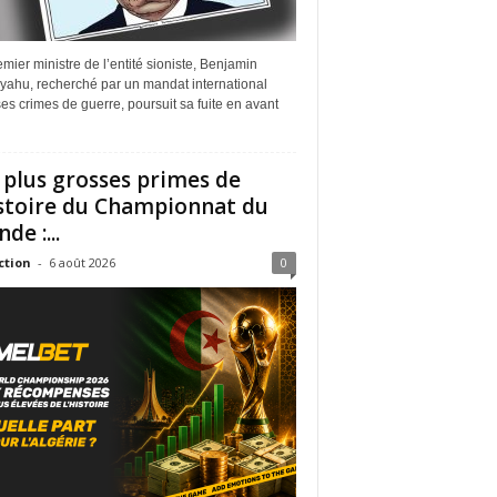
mier ministre de l’entité sioniste, Benjamin
yahu, recherché par un mandat international
es crimes de guerre, poursuit sa fuite en avant
 plus grosses primes de
istoire du Championnat du
de :...
ction
-
6 août 2026
0