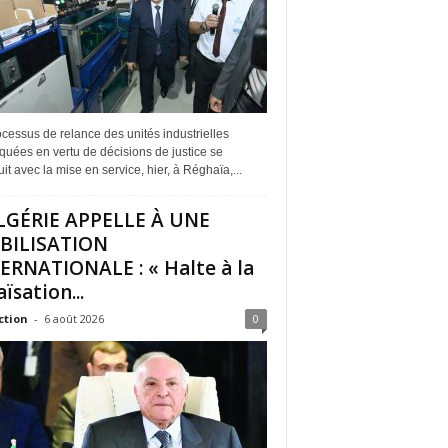
cessus de relance des unités industrielles
quées en vertu de décisions de justice se
it avec la mise en service, hier, à Réghaïa,...
LGÉRIE APPELLE À UNE
BILISATION
ERNATIONALE : « Halte à la
ïsation...
ction
-
6 août 2026
0