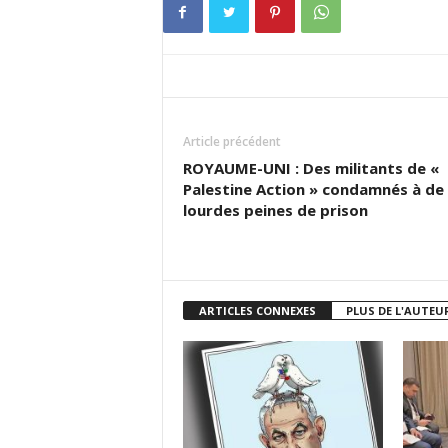
Article précédent
ROYAUME-UNI : Des militants de «
Palestine Action » condamnés à de
lourdes peines de prison
ARTICLES CONNEXES
PLUS DE L'AUTEU