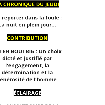
A CHRONIQUE DU JEUDI
 reporter dans la foule :
La nuit en plein jour…
CONTRIBUTION
TEH BOUTBIG : Un choix
dicté et justifié par
l'engagement, la
détermination et la
énérosité de l’homme
ÉCLAIRAGE