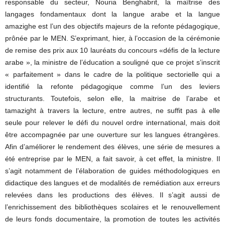
responsable du secteur, Nouria Benghabrit, la maîtrise des
langages fondamentaux dont la langue arabe et la langue
amazighe est l’un des objectifs majeurs de la refonte pédagogique,
prônée par le MEN. S’exprimant, hier, à l’occasion de la cérémonie
de remise des prix aux 10 lauréats du concours «défis de la lecture
arabe », la ministre de l’éducation a souligné que ce projet s’inscrit
« parfaitement » dans le cadre de la politique sectorielle qui a
identifié la refonte pédagogique comme l’un des leviers
structurants. Toutefois, selon elle, la maitrise de l’arabe et
tamazight à travers la lecture, entre autres, ne suffit pas à elle
seule pour relever le défi du nouvel ordre international, mais doit
être accompagnée par une ouverture sur les langues étrangères.
Afin d’améliorer le rendement des élèves, une série de mesures a
été entreprise par le MEN, a fait savoir, à cet effet, la ministre. Il
s’agit notamment de l’élaboration de guides méthodologiques en
didactique des langues et de modalités de remédiation aux erreurs
relevées dans les productions des élèves. Il s’agit aussi de
l’enrichissement des bibliothèques scolaires et le renouvellement
de leurs fonds documentaire, la promotion de toutes les activités