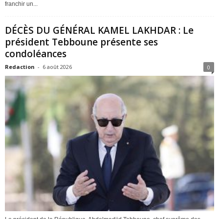
franchir un...
DÉCÈS DU GÉNÉRAL KAMEL LAKHDAR : Le
président Tebboune présente ses
condoléances
Redaction
-
6 août 2026
0