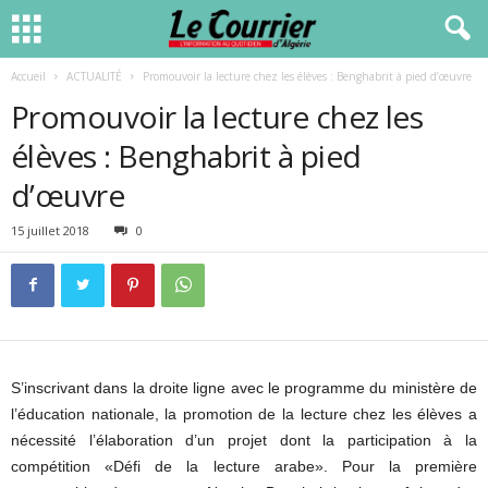
Accueil
ACTUALITÉ
Promouvoir la lecture chez les élèves : Benghabrit à pied d’œuvre
Promouvoir la lecture chez les
élèves : Benghabrit à pied
d’œuvre
15 juillet 2018
0
S’inscrivant dans la droite ligne avec le programme du ministère de
l’éducation nationale, la promotion de la lecture chez les élèves a
nécessité l’élaboration d’un projet dont la participation à la
compétition «Défi de la lecture arabe». Pour la première