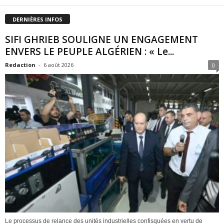
DERNIÈRES INFOS
SIFI GHRIEB SOULIGNE UN ENGAGEMENT
ENVERS LE PEUPLE ALGÉRIEN : « Le...
Redaction
-
6 août 2026
0
Le processus de relance des unités industrielles confisquées en vertu de