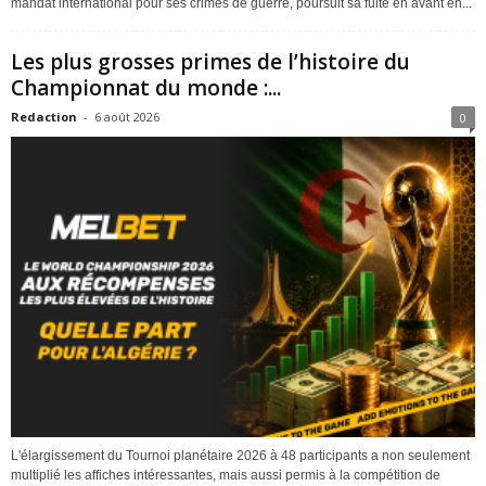
mandat international pour ses crimes de guerre, poursuit sa fuite en avant en...
Les plus grosses primes de l’histoire du
Championnat du monde :...
Redaction
-
6 août 2026
0
L'élargissement du Tournoi planétaire 2026 à 48 participants a non seulement
multiplié les affiches intéressantes, mais aussi permis à la compétition de