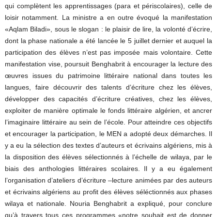
qui complètent les apprentissages (para et périscolaires), celle de
loisir notamment. La ministre a en outre évoqué la manifestation
«Aqlam Biladi», sous le slogan : le plaisir de lire, la volonté d’écrire,
dont la phase nationale a été lancée le 5 juillet dernier et auquel la
participation des élèves n’est pas imposée mais volontaire. Cette
manifestation vise, poursuit Benghabrit à encourager la lecture des
œuvres issues du patrimoine littéraire national dans toutes les
langues, faire découvrir des talents d’écriture chez les élèves,
développer des capacités d’écriture créatives, chez les élèves,
exploiter de manière optimale le fonds littéraire algérien, et ancrer
l’imaginaire littéraire au sein de l’école. Pour atteindre ces objectifs
et encourager la participation, le MEN a adopté deux démarches. Il
y a eu la sélection des textes d’auteurs et écrivains algériens, mis à
la disposition des élèves sélectionnés à l’échelle de wilaya, par le
biais des anthologies littéraires scolaires. Il y a eu également
l’organisation d’ateliers d’écriture –lecture animées par des auteurs
et écrivains algériens au profit des élèves séléctionnés aux phases
wilaya et nationale. Nouria Benghabrit a expliqué, pour conclure
qu’à travers tous ces programmes «notre souhait est de donner