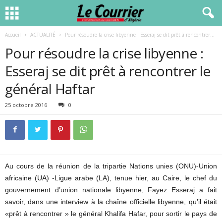
Accueil
ACTUALITÉ
Pour résoudre la crise libyenne : Esseraj se dit prêt à rencontrer...
Pour résoudre la crise libyenne :
Esseraj se dit prêt à rencontrer le
général Haftar
25 octobre 2016
0
Au cours de la réunion de la tripartie Nations unies (ONU)-Union
africaine (UA) -Ligue arabe (LA), tenue hier, au Caire, le chef du
gouvernement d’union nationale libyenne, Fayez Esseraj a fait
savoir, dans une interview à la chaîne officielle libyenne, qu’il était
«prêt à rencontrer » le général Khalifa Hafar, pour sortir le pays de