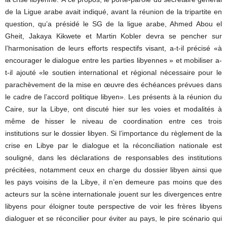
de la Ligue arabe avait indiqué, avant la réunion de la tripartite en
question, qu’a présidé le SG de la ligue arabe, Ahmed Abou el
Gheit, Jakaya Kikwete et Martin Kobler devra se pencher sur
l’harmonisation de leurs efforts respectifs visant, a-t-il précisé «à
encourager le dialogue entre les parties libyennes » et mobiliser a-
t-il ajouté «le soutien international et régional nécessaire pour le
parachèvement de la mise en œuvre des échéances prévues dans
le cadre de l’accord politique libyen». Les présents à la réunion du
Caire, sur la Libye, ont discuté hier sur les voies et modalités à
même de hisser le niveau de coordination entre ces trois
institutions sur le dossier libyen. Si l’importance du règlement de la
crise en Libye par le dialogue et la réconciliation nationale est
souligné, dans les déclarations de responsables des institutions
précitées, notamment ceux en charge du dossier libyen ainsi que
les pays voisins de la Libye, il n’en demeure pas moins que des
acteurs sur la scène internationale jouent sur les divergences entre
libyens pour éloigner toute perspective de voir les frères libyens
dialoguer et se réconcilier pour éviter au pays, le pire scénario qui