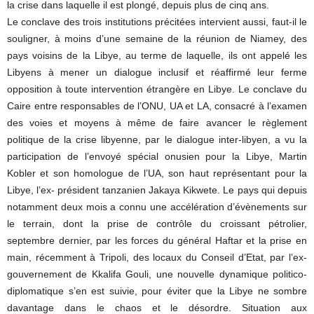
la crise dans laquelle il est plongé, depuis plus de cinq ans.
Le conclave des trois institutions précitées intervient aussi, faut-il le
souligner, à moins d’une semaine de la réunion de Niamey, des
pays voisins de la Libye, au terme de laquelle, ils ont appelé les
Libyens à mener un dialogue inclusif et réaffirmé leur ferme
opposition à toute intervention étrangère en Libye. Le conclave du
Caire entre responsables de l’ONU, UA et LA, consacré à l’examen
des voies et moyens à même de faire avancer le règlement
politique de la crise libyenne, par le dialogue inter-libyen, a vu la
participation de l’envoyé spécial onusien pour la Libye, Martin
Kobler et son homologue de l’UA, son haut représentant pour la
Libye, l’ex- président tanzanien Jakaya Kikwete. Le pays qui depuis
notamment deux mois a connu une accélération d’évènements sur
le terrain, dont la prise de contrôle du croissant pétrolier,
septembre dernier, par les forces du général Haftar et la prise en
main, récemment à Tripoli, des locaux du Conseil d’Etat, par l’ex-
gouvernement de Kkalifa Gouli, une nouvelle dynamique politico-
diplomatique s’en est suivie, pour éviter que la Libye ne sombre
davantage dans le chaos et le désordre. Situation aux