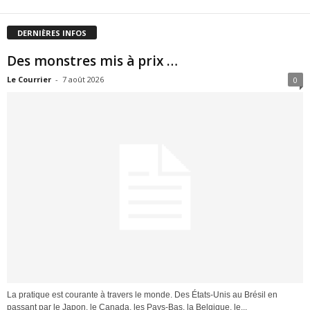
DERNIÈRES INFOS
Des monstres mis à prix …
Le Courrier
-
7 août 2026
0
La pratique est courante à travers le monde. Des États-Unis au Brésil en
passant par le Japon, le Canada, les Pays-Bas, la Belgique, le...