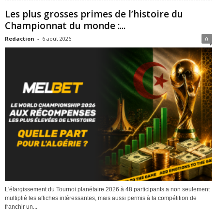
Les plus grosses primes de l’histoire du
Championnat du monde :...
Redaction
-
6 août 2026
0
L'élargissement du Tournoi planétaire 2026 à 48 participants a non seulement
multiplié les affiches intéressantes, mais aussi permis à la compétition de
franchir un...