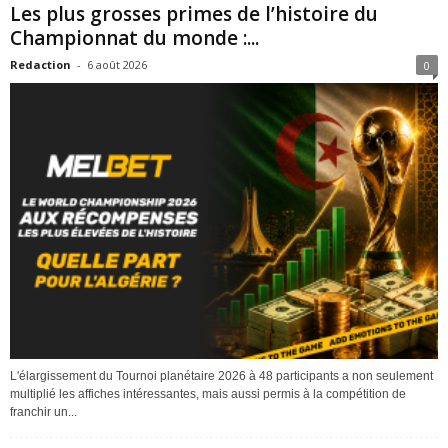
Les plus grosses primes de l’histoire du
Championnat du monde :...
Redaction
-
6 août 2026
0
L'élargissement du Tournoi planétaire 2026 à 48 participants a non seulement
multiplié les affiches intéressantes, mais aussi permis à la compétition de
franchir un...