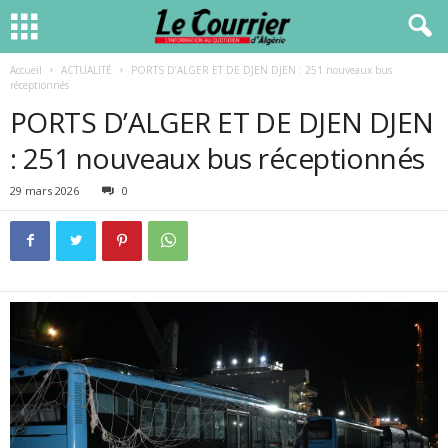
Accueil
ACTUALITÉ
PORTS D’ALGER ET DE DJEN DJEN : 251 nouveaux bus
réceptionnés
PORTS D’ALGER ET DE DJEN DJEN
: 251 nouveaux bus réceptionnés
29 mars 2026
0