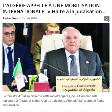
L’ALGÉRIE APPELLE À UNE MOBILISATION
INTERNATIONALE : « Halte à la judaïsation...
Redaction
-
6 août 2026
0
Le ministre d'État, ministre des Affaires étrangères, de la Communauté
nationale à l'étranger et des Affaires africaines, Ahmed Attaf, a appelé à une
mobilisation...