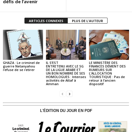
défis de l’avenir
ARTICLES CONNEXES
PLUS DE L'AUTEUR
GHAZA : Le criminel de
IL S’EST
LE MINISTÈRE DES
guerre Netanyahou
ENTRETENU AVEC LE SG
FINANCES DÉMENT DES
refuse de se retirer
DE LA LIGUE ARABE ET
RUMEURS SUR
UN BON NOMBRE DE SES
L’ALLOCATION
HOMOLOGUES : Intenses
TOURISTIQUE : Pas de
activités de Attaf à
retour à l’ancien
Amman
dispositif
L'ÉDITION DU JOUR EN PDF