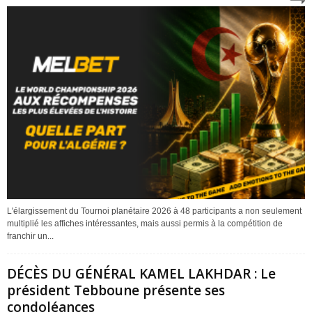
L'élargissement du Tournoi planétaire 2026 à 48 participants a non seulement
multiplié les affiches intéressantes, mais aussi permis à la compétition de
franchir un...
DÉCÈS DU GÉNÉRAL KAMEL LAKHDAR : Le
président Tebboune présente ses
condoléances