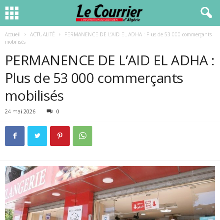
Accueil
ACTUALITÉ
PERMANENCE DE L’AID EL ADHA : Plus de 53 000 commerçants
mobilisés
PERMANENCE DE L’AID EL ADHA :
Plus de 53 000 commerçants
mobilisés
24 mai 2026
0