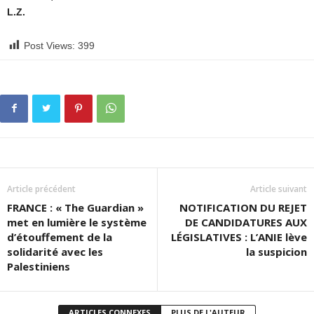
L.Z.
Post Views:
399
Article précédent
Article suivant
FRANCE : « The Guardian »
NOTIFICATION DU REJET
met en lumière le système
DE CANDIDATURES AUX
d’étouffement de la
LÉGISLATIVES : L’ANIE lève
solidarité avec les
la suspicion
Palestiniens
ARTICLES CONNEXES
PLUS DE L'AUTEUR