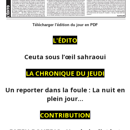
Télécharger l'édition du jour en PDF
L'ÉDITO
Ceuta sous l’œil sahraoui
LA CHRONIQUE DU JEUDI
Un reporter dans la foule : La nuit en
plein jour…
CONTRIBUTION