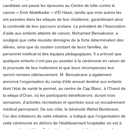
candidats ont passé les épreuves au Centre de lutte contre le
cancer « Emir Abdelkader » d’El Hassi, tandis que trois autres les
ont passées dans les wilayas de leur résidence, garantissant ainsi
la continuité de leur parcours scolaire. Le président de l’Association
d’aide aux enfants atteints de cancer, Mohamed Bensakrane, a
souligné que cette réussite témoigne de la forte détermination des
élèves, ainsi que du soutien constant de leurs familles, du
personnel médical et des équipes pédagogiques. Il a précisé que
quelques enfants n’ont pas pu assister à la cérémonie en raison de
la poursuite de leur traitement et que leurs récompenses leur
seront remises ultérieurement. M. Bensakrane a également
annoncé l’organisation du camp d’été annuel destiné aux enfants
dont l’état de santé le permet, au centre de Cap Blanc, à l’Ouest de
la wilaya d’Oran, où les participants bénéficieront, durant trois
semaines, d’activités récréatives et sportives sous un encadrement
médical permanent. De son côté, le bénévole Wahid Benkinane,
l’un des initiateurs de cette initiative, a indiqué que l’organisation de
cette cérémonie en dehors de l’établissement hospitalier en est à