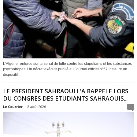
L’Algérie renforce son arsenal de lutte contre les stupéfiants et les substances
psychotropes. Un décret exécutif publié au Journal officiel n°57 instaure un
dispositif...
LE PRESIDENT SAHRAOUI L’A RAPPELE LORS
DU CONGRES DES ETUDIANTS SAHRAOUIS...
Le Courrier
-
8 août 2026
0