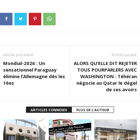
Article précédent
Article suivant
Mondial-2026 : Un
ALORS QU’ELLE DIT REJETER
sensationnel Paraguay
TOUS POURPARLERS AVEC
élimine l’Allemagne dès les
WASHINGTON : Téhéran
16es
négocie au Qatar le dégel
de ses avoirs
ARTICLES CONNEXES
PLUS DE L'AUTEUR