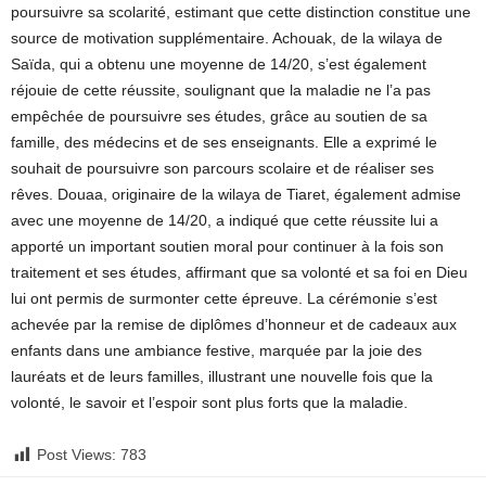
poursuivre sa scolarité, estimant que cette distinction constitue une
source de motivation supplémentaire. Achouak, de la wilaya de
Saïda, qui a obtenu une moyenne de 14/20, s’est également
réjouie de cette réussite, soulignant que la maladie ne l’a pas
empêchée de poursuivre ses études, grâce au soutien de sa
famille, des médecins et de ses enseignants. Elle a exprimé le
souhait de poursuivre son parcours scolaire et de réaliser ses
rêves. Douaa, originaire de la wilaya de Tiaret, également admise
avec une moyenne de 14/20, a indiqué que cette réussite lui a
apporté un important soutien moral pour continuer à la fois son
traitement et ses études, affirmant que sa volonté et sa foi en Dieu
lui ont permis de surmonter cette épreuve. La cérémonie s’est
achevée par la remise de diplômes d’honneur et de cadeaux aux
enfants dans une ambiance festive, marquée par la joie des
lauréats et de leurs familles, illustrant une nouvelle fois que la
volonté, le savoir et l’espoir sont plus forts que la maladie.
Post Views:
783