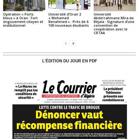
Opération « Ports
Université d’Oran 2
Université
bleus » à Oran : Fort
« Mohamed
Abderrahmane Mira de
engouement citoyen et
Benahmed » : Près de 6
Béjaïa : Signature d’une
institutionnel
100 nouveaux étudiants
convention de
coopération avec le
CRTAA
L'ÉDITION DU JOUR EN PDF