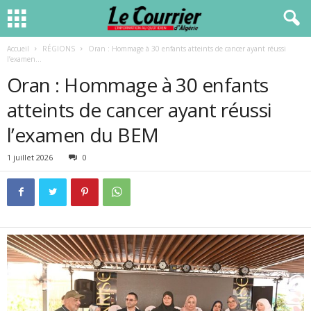
Accueil
RÉGIONS
Oran : Hommage à 30 enfants atteints de cancer ayant réussi
l’examen...
Oran : Hommage à 30 enfants
atteints de cancer ayant réussi
l’examen du BEM
1 juillet 2026
0