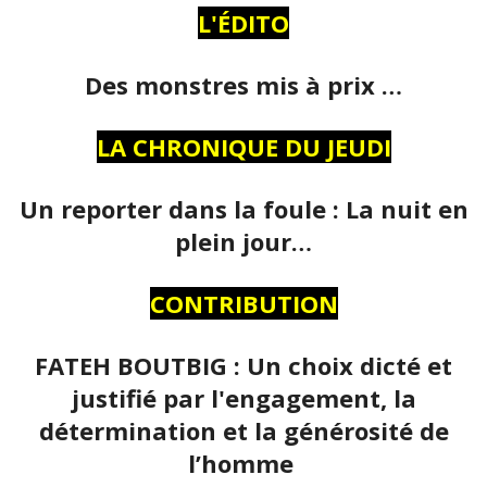
L'ÉDITO
Des monstres mis à prix …
LA CHRONIQUE DU JEUDI
Un reporter dans la foule : La nuit en
plein jour…
CONTRIBUTION
FATEH BOUTBIG : Un choix dicté et
justifié par l'engagement, la
détermination et la générosité de
l’homme