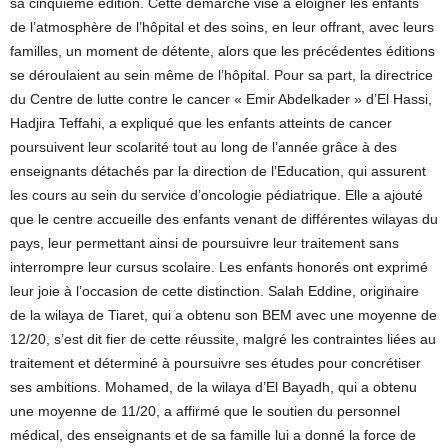
sa cinquième édition. Cette démarche vise à éloigner les enfants
de l’atmosphère de l’hôpital et des soins, en leur offrant, avec leurs
familles, un moment de détente, alors que les précédentes éditions
se déroulaient au sein même de l’hôpital. Pour sa part, la directrice
du Centre de lutte contre le cancer « Emir Abdelkader » d’El Hassi,
Hadjira Teffahi, a expliqué que les enfants atteints de cancer
poursuivent leur scolarité tout au long de l’année grâce à des
enseignants détachés par la direction de l’Education, qui assurent
les cours au sein du service d’oncologie pédiatrique. Elle a ajouté
que le centre accueille des enfants venant de différentes wilayas du
pays, leur permettant ainsi de poursuivre leur traitement sans
interrompre leur cursus scolaire. Les enfants honorés ont exprimé
leur joie à l’occasion de cette distinction. Salah Eddine, originaire
de la wilaya de Tiaret, qui a obtenu son BEM avec une moyenne de
12/20, s’est dit fier de cette réussite, malgré les contraintes liées au
traitement et déterminé à poursuivre ses études pour concrétiser
ses ambitions. Mohamed, de la wilaya d’El Bayadh, qui a obtenu
une moyenne de 11/20, a affirmé que le soutien du personnel
médical, des enseignants et de sa famille lui a donné la force de