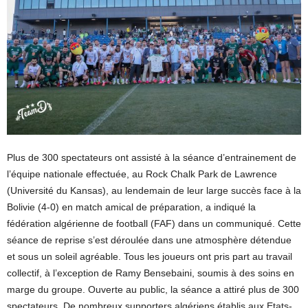
Plus de 300 spectateurs ont assisté à la séance d’entrainement de
l’équipe nationale effectuée, au Rock Chalk Park de Lawrence
(Université du Kansas), au lendemain de leur large succès face à la
Bolivie (4-0) en match amical de préparation, a indiqué la
fédération algérienne de football (FAF) dans un communiqué. Cette
séance de reprise s’est déroulée dans une atmosphère détendue
et sous un soleil agréable. Tous les joueurs ont pris part au travail
collectif, à l’exception de Ramy Bensebaini, soumis à des soins en
marge du groupe. Ouverte au public, la séance a attiré plus de 300
spectateurs. De nombreux supporters algériens établis aux Etats-