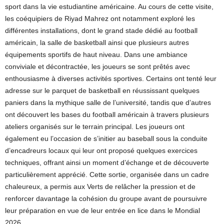
sport dans la vie estudiantine américaine. Au cours de cette visite,
les coéquipiers de Riyad Mahrez ont notamment exploré les
différentes installations, dont le grand stade dédié au football
américain, la salle de basketball ainsi que plusieurs autres
équipements sportifs de haut niveau. Dans une ambiance
conviviale et décontractée, les joueurs se sont prêtés avec
enthousiasme à diverses activités sportives. Certains ont tenté leur
adresse sur le parquet de basketball en réussissant quelques
paniers dans la mythique salle de l’université, tandis que d’autres
ont découvert les bases du football américain à travers plusieurs
ateliers organisés sur le terrain principal. Les joueurs ont
également eu l’occasion de s’initier au baseball sous la conduite
d’encadreurs locaux qui leur ont proposé quelques exercices
techniques, offrant ainsi un moment d’échange et de découverte
particulièrement apprécié. Cette sortie, organisée dans un cadre
chaleureux, a permis aux Verts de relâcher la pression et de
renforcer davantage la cohésion du groupe avant de poursuivre
leur préparation en vue de leur entrée en lice dans le Mondial
2026.