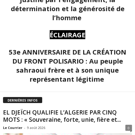
détermination et la générosité de
l’homme
ÉCLAIRAGE
53e ANNIVERSAIRE DE LA CRÉATION
DU FRONT POLISARIO : Au peuple
sahraoui frère et à son unique
représentant légitime
DERNIÈRES INFOS
EL DJEÏCH QUALIFIE L’ALGERIE PAR CINQ
MOTS : « Souveraine, forte, unie, fière et...
Le Courrier
-
9 août 2026
0