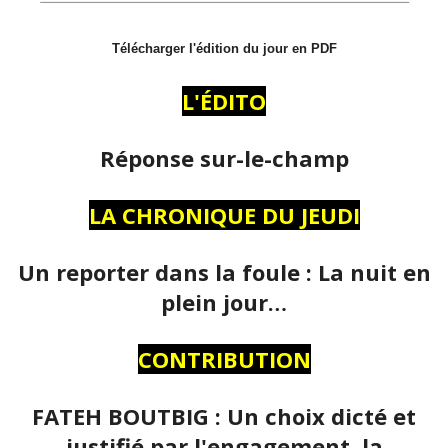
Télécharger l'édition du jour en PDF
L'ÉDITO
Réponse sur-le-champ
LA CHRONIQUE DU JEUDI
Un reporter dans la foule : La nuit en
plein jour…
CONTRIBUTION
FATEH BOUTBIG : Un choix dicté et
justifié par l'engagement, la