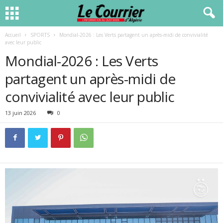
Accueil
SPORTS
Mondial-2026 : Les Verts partagent un après-midi de convivialité
avec leur public
Mondial-2026 : Les Verts
partagent un après-midi de
convivialité avec leur public
13 juin 2026
0