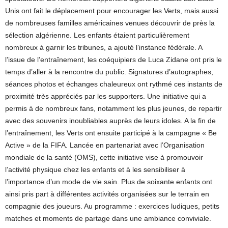
Unis ont fait le déplacement pour encourager les Verts, mais aussi
de nombreuses familles américaines venues découvrir de près la
sélection algérienne. Les enfants étaient particulièrement
nombreux à garnir les tribunes, a ajouté l’instance fédérale. A
l’issue de l’entraînement, les coéquipiers de Luca Zidane ont pris le
temps d’aller à la rencontre du public. Signatures d’autographes,
séances photos et échanges chaleureux ont rythmé ces instants de
proximité très appréciés par les supporters. Une initiative qui a
permis à de nombreux fans, notamment les plus jeunes, de repartir
avec des souvenirs inoubliables auprès de leurs idoles. A la fin de
l’entraînement, les Verts ont ensuite participé à la campagne « Be
Active » de la FIFA. Lancée en partenariat avec l’Organisation
mondiale de la santé (OMS), cette initiative vise à promouvoir
l’activité physique chez les enfants et à les sensibiliser à
l’importance d’un mode de vie sain. Plus de soixante enfants ont
ainsi pris part à différentes activités organisées sur le terrain en
compagnie des joueurs. Au programme : exercices ludiques, petits
matches et moments de partage dans une ambiance conviviale.