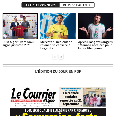
ARTICLES CONNEXES
PLUS DE L'AUTEUR
USM Alger : Ramdaoui
Mercato : Luca Zidane
Après Glasgow Rangers
signe jusqu’en 2029
relance sa carrière à
: Monaco accélère pour
Leganés
Farès Ghedjemis
L'ÉDITION DU JOUR EN PDF