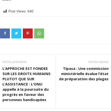
Post Views:
640
Article précédent
Article suivant
L’APPROCHE EST FONDEE
Tipasa : Une commission
SUR LES DROITS HUMAINS
ministérielle évalue l’état
PLUTOT QUE SUR
de préparation des plages
L’ASSISTANCE : L’ONU
appelle à la poursuite du
progrès en faveur des
personnes handicapées