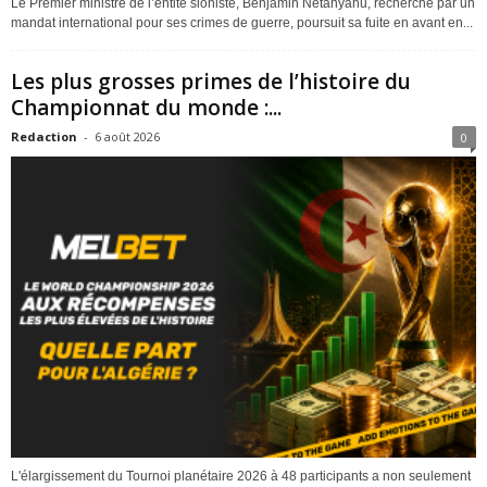
Le Premier ministre de l’entité sioniste, Benjamin Netanyahu, recherché par un
mandat international pour ses crimes de guerre, poursuit sa fuite en avant en...
Les plus grosses primes de l’histoire du
Championnat du monde :...
Redaction
-
6 août 2026
0
L'élargissement du Tournoi planétaire 2026 à 48 participants a non seulement