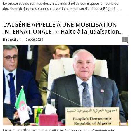
Le processus de relance des unités industrielles confisquées en vertu de
décisions de justice se poursuit avec la mise en service, hier, à Réghaïa,...
L’ALGÉRIE APPELLE À UNE MOBILISATION
INTERNATIONALE : « Halte à la judaïsation...
Redaction
-
6 août 2026
0
Le ministre d'État, ministre des Affaires étrangères, de la Communauté