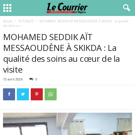
Accueil
ACTUALITÉ
MOHAMED SEDDIK AÏT MESSAOUDÈNE À SKIKDA : La qualité
des soins au...
MOHAMED SEDDIK AÏT
MESSAOUDÈNE À SKIKDA : La
qualité des soins au cœur de la
visite
13 avril 2026
0