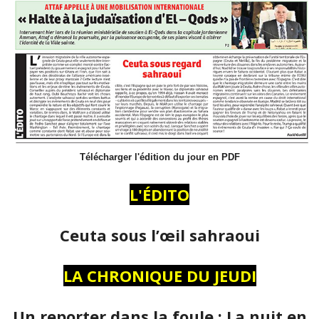
Télécharger l'édition du jour en PDF
L'ÉDITO
Ceuta sous l’œil sahraoui
LA CHRONIQUE DU JEUDI
Un reporter dans la foule : La nuit en