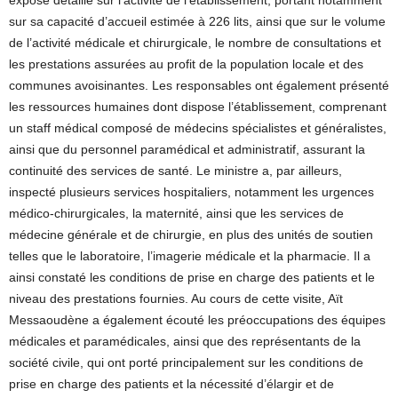
exposé détaillé sur l’activité de l’établissement, portant notamment
sur sa capacité d’accueil estimée à 226 lits, ainsi que sur le volume
de l’activité médicale et chirurgicale, le nombre de consultations et
les prestations assurées au profit de la population locale et des
communes avoisinantes. Les responsables ont également présenté
les ressources humaines dont dispose l’établissement, comprenant
un staff médical composé de médecins spécialistes et généralistes,
ainsi que du personnel paramédical et administratif, assurant la
continuité des services de santé. Le ministre a, par ailleurs,
inspecté plusieurs services hospitaliers, notamment les urgences
médico-chirurgicales, la maternité, ainsi que les services de
médecine générale et de chirurgie, en plus des unités de soutien
telles que le laboratoire, l’imagerie médicale et la pharmacie. Il a
ainsi constaté les conditions de prise en charge des patients et le
niveau des prestations fournies. Au cours de cette visite, Aït
Messaoudène a également écouté les préoccupations des équipes
médicales et paramédicales, ainsi que des représentants de la
société civile, qui ont porté principalement sur les conditions de
prise en charge des patients et la nécessité d’élargir et de