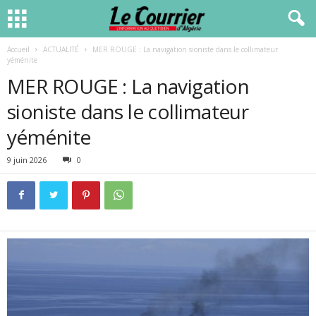
Accueil
ACTUALITÉ
MER ROUGE : La navigation sioniste dans le collimateur
yéménite
MER ROUGE : La navigation
sioniste dans le collimateur
yéménite
9 juin 2026
0