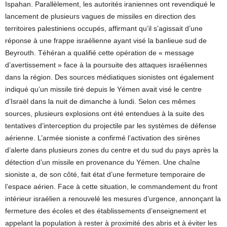
Ispahan. Parallèlement, les autorités iraniennes ont revendiqué le
lancement de plusieurs vagues de missiles en direction des
territoires palestiniens occupés, affirmant qu’il s’agissait d’une
réponse à une frappe israélienne ayant visé la banlieue sud de
Beyrouth. Téhéran a qualifié cette opération de « message
d’avertissement » face à la poursuite des attaques israéliennes
dans la région. Des sources médiatiques sionistes ont également
indiqué qu’un missile tiré depuis le Yémen avait visé le centre
d’Israël dans la nuit de dimanche à lundi. Selon ces mêmes
sources, plusieurs explosions ont été entendues à la suite des
tentatives d’interception du projectile par les systèmes de défense
aérienne. L’armée sioniste a confirmé l’activation des sirènes
d’alerte dans plusieurs zones du centre et du sud du pays après la
détection d’un missile en provenance du Yémen. Une chaîne
sioniste a, de son côté, fait état d’une fermeture temporaire de
l’espace aérien. Face à cette situation, le commandement du front
intérieur israélien a renouvelé les mesures d’urgence, annonçant la
fermeture des écoles et des établissements d’enseignement et
appelant la population à rester à proximité des abris et à éviter les