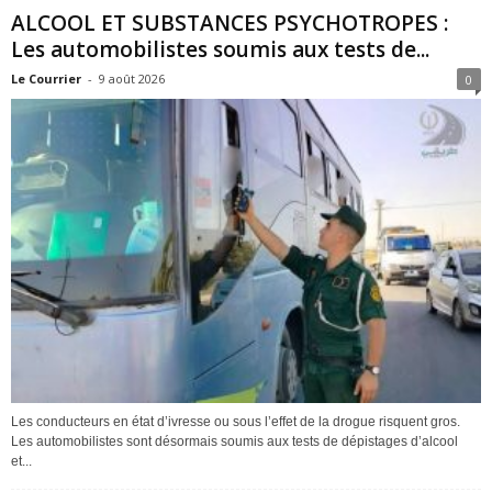
ALCOOL ET SUBSTANCES PSYCHOTROPES :
Les automobilistes soumis aux tests de...
Le Courrier
-
9 août 2026
0
Les conducteurs en état d’ivresse ou sous l’effet de la drogue risquent gros.
Les automobilistes sont désormais soumis aux tests de dépistages d’alcool
et...