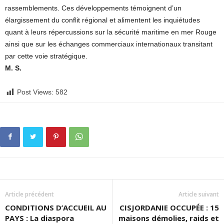
rassemblements. Ces développements témoignent d’un
élargissement du conflit régional et alimentent les inquiétudes
quant à leurs répercussions sur la sécurité maritime en mer Rouge
ainsi que sur les échanges commerciaux internationaux transitant
par cette voie stratégique.
M. S.
Post Views:
582
Article précédent
Article suivant
CONDITIONS D’ACCUEIL AU
CISJORDANIE OCCUPÉE : 15
PAYS : La diaspora
maisons démolies, raids et