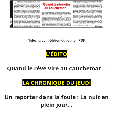
Télécharger l'édition du jour en PDF
L'ÉDITO
Quand le rêve vire au cauchemar…
LA CHRONIQUE DU JEUDI
Un reporter dans la foule : La nuit en
plein jour…