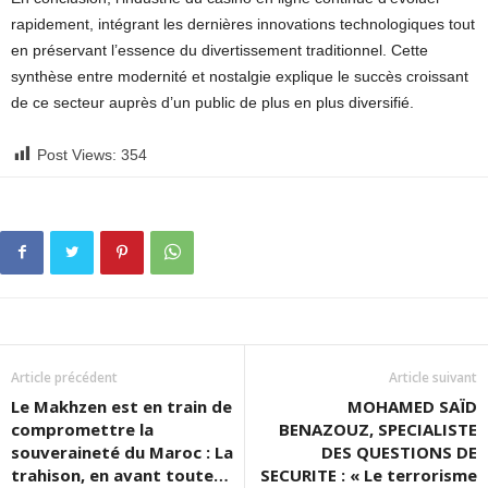
rapidement, intégrant les dernières innovations technologiques tout
en préservant l’essence du divertissement traditionnel. Cette
synthèse entre modernité et nostalgie explique le succès croissant
de ce secteur auprès d’un public de plus en plus diversifié.
Post Views:
354
Article précédent
Article suivant
Le Makhzen est en train de
MOHAMED SAÏD
compromettre la
BENAZOUZ, SPECIALISTE
souveraineté du Maroc : La
DES QUESTIONS DE
trahison, en avant toute…
SECURITE : « Le terrorisme