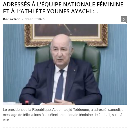
ADRESSÉS À L’ÉQUIPE NATIONALE FÉMININE
ET À L’ATHLÈTE YOUNES AYACHI :...
Redaction
-
10 août 2026
0
Le président de la République, Abdelmadjid Tebboune, a adressé, samedi, un
message de félicitations à la sélection nationale féminine de football, suite à
leur...