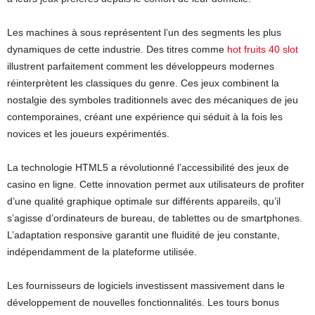
Les machines à sous représentent l’un des segments les plus
dynamiques de cette industrie. Des titres comme
hot fruits 40 slot
illustrent parfaitement comment les développeurs modernes
réinterprètent les classiques du genre. Ces jeux combinent la
nostalgie des symboles traditionnels avec des mécaniques de jeu
contemporaines, créant une expérience qui séduit à la fois les
novices et les joueurs expérimentés.
La technologie HTML5 a révolutionné l’accessibilité des jeux de
casino en ligne. Cette innovation permet aux utilisateurs de profiter
d’une qualité graphique optimale sur différents appareils, qu’il
s’agisse d’ordinateurs de bureau, de tablettes ou de smartphones.
L’adaptation responsive garantit une fluidité de jeu constante,
indépendamment de la plateforme utilisée.
Les fournisseurs de logiciels investissent massivement dans le
développement de nouvelles fonctionnalités. Les tours bonus