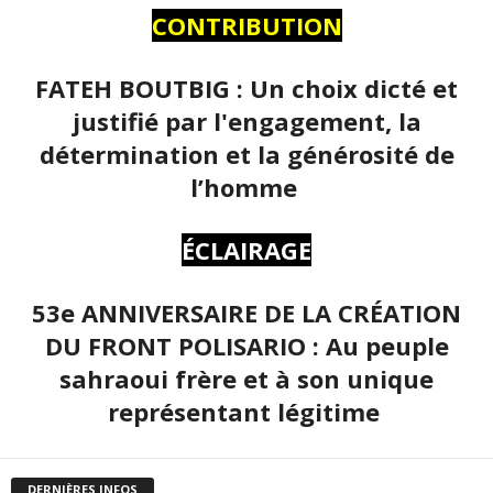
CONTRIBUTION
FATEH BOUTBIG : Un choix dicté et
justifié par l'engagement, la
détermination et la générosité de
l’homme
ÉCLAIRAGE
53e ANNIVERSAIRE DE LA CRÉATION
DU FRONT POLISARIO : Au peuple
sahraoui frère et à son unique
représentant légitime
DERNIÈRES INFOS