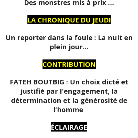
Des monstres mis à prix …
LA CHRONIQUE DU JEUDI
Un reporter dans la foule : La nuit en
plein jour…
CONTRIBUTION
FATEH BOUTBIG : Un choix dicté et
justifié par l'engagement, la
détermination et la générosité de
l’homme
ÉCLAIRAGE