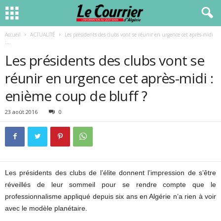
Accueil
ACTUALITÉ
Les présidents des clubs vont se réunir en urgence cet après-midi
:...
Les présidents des clubs vont se
réunir en urgence cet après-midi :
enième coup de bluff ?
23 août 2016
0
Les présidents des clubs de l’élite donnent l’impression de s’être
réveillés de leur sommeil pour se rendre compte que le
professionnalisme appliqué depuis six ans en Algérie n’a rien à voir
avec le modèle planétaire.