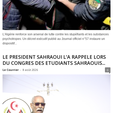
L’Algérie renforce son arsenal de lutte contre les stupéfiants et les substances
psychotropes. Un décret exécutif publié au Journal officiel n°57 instaure un
dispositif...
LE PRESIDENT SAHRAOUI L’A RAPPELE LORS
DU CONGRES DES ETUDIANTS SAHRAOUIS...
Le Courrier
-
8 août 2026
0