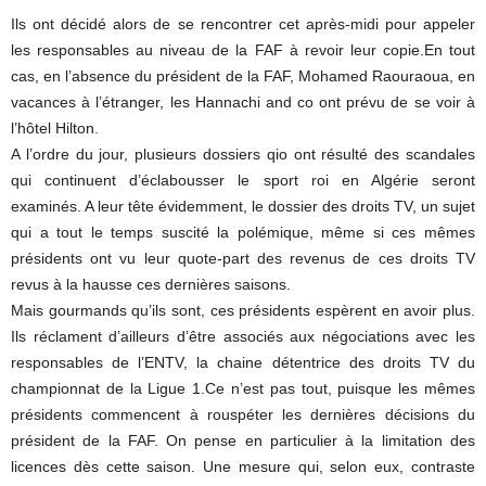
Ils ont décidé alors de se rencontrer cet après-midi pour appeler
les responsables au niveau de la FAF à revoir leur copie.En tout
cas, en l’absence du président de la FAF, Mohamed Raouraoua, en
vacances à l’étranger, les Hannachi and co ont prévu de se voir à
l’hôtel Hilton.
A l’ordre du jour, plusieurs dossiers qio ont résulté des scandales
qui continuent d’éclabousser le sport roi en Algérie seront
examinés. A leur tête évidemment, le dossier des droits TV, un sujet
qui a tout le temps suscité la polémique, même si ces mêmes
présidents ont vu leur quote-part des revenus de ces droits TV
revus à la hausse ces dernières saisons.
Mais gourmands qu’ils sont, ces présidents espèrent en avoir plus.
Ils réclament d’ailleurs d’être associés aux négociations avec les
responsables de l’ENTV, la chaine détentrice des droits TV du
championnat de la Ligue 1.Ce n’est pas tout, puisque les mêmes
présidents commencent à rouspéter les dernières décisions du
président de la FAF. On pense en particulier à la limitation des
licences dès cette saison. Une mesure qui, selon eux, contraste