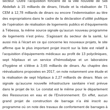
secteur. Outre l’acquisition foncière de la ville nouvelle de Sidi
Abdellah à 15 milliards de dinars, l’étude et la réalisation de 71
CEM à 12,78 milliards de dinars ou encore l’indemnisation au titre
des expropriations dans le cadre de la déclaration d’utilité publique
de l’opération de réalisation de logements publics et d’équipements
à Tébessa, la même source signale qu’aucun nouveau programme
de logements n’est prévu. S’agissant du secteur de la santé, lui
aussi mis à l’écart en ce qui concerne les nouveaux projets, le site
affirme que le plus important projet inscrit sur la liste est relatif à
l’acquisition d’équipements médicaux au profit de 13 polycliniques,
sept hôpitaux et un service d’hémodialyse et un laboratoire
d’hygiène et s’élève à 3,65 milliards de dinars. Au chapitre des
réévaluations proposées en 2017, on note notamment une étude et
la réalisation de sept hôpitaux à 2,27 milliards de dinars. Mais on
signale qu’aucune nouvelle infrastructure sanitaire n’est prévue
dans le projet de loi. Le constat est le même pour le département
des Ressources en eau et de l’Environnement. En effet, aucun
grand projet de construction de barrage n’a été inscrit au
programme où on note des travaux de confortement de barrages à