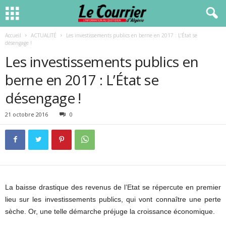
Accueil
ACTUALITÉ
Les investissements publics en berne en 2017 : L’État se
désengage !
Les investissements publics en
berne en 2017 : L’État se
désengage !
21 octobre 2016
0
La baisse drastique des revenus de l’Etat se répercute en premier
lieu sur les investissements publics, qui vont connaître une perte
sèche. Or, une telle démarche préjuge la croissance économique.