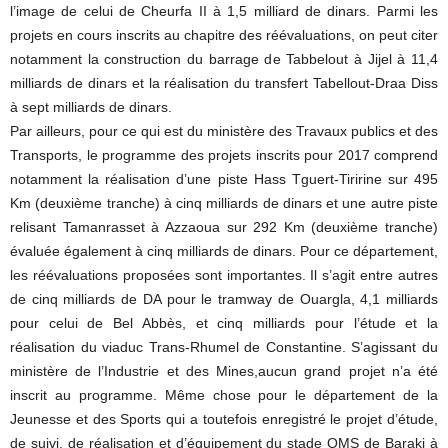
l’image de celui de Cheurfa II à 1,5 milliard de dinars. Parmi les
projets en cours inscrits au chapitre des réévaluations, on peut citer
notamment la construction du barrage de Tabbelout à Jijel à 11,4
milliards de dinars et la réalisation du transfert Tabellout-Draa Diss
à sept milliards de dinars.
Par ailleurs, pour ce qui est du ministère des Travaux publics et des
Transports, le programme des projets inscrits pour 2017 comprend
notamment la réalisation d’une piste Hass Tguert-Tiririne sur 495
Km (deuxième tranche) à cinq milliards de dinars et une autre piste
relisant Tamanrasset à Azzaoua sur 292 Km (deuxième tranche)
évaluée également à cinq milliards de dinars. Pour ce département,
les réévaluations proposées sont importantes. Il s’agit entre autres
de cinq milliards de DA pour le tramway de Ouargla, 4,1 milliards
pour celui de Bel Abbès, et cinq milliards pour l’étude et la
réalisation du viaduc Trans-Rhumel de Constantine. S’agissant du
ministère de l’Industrie et des Mines,aucun grand projet n’a été
inscrit au programme. Même chose pour le département de la
Jeunesse et des Sports qui a toutefois enregistré le projet d’étude,
de suivi, de réalisation et d’équipement du stade OMS de Baraki à