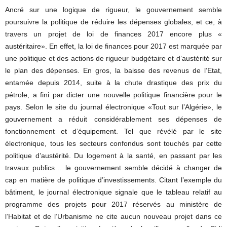
Ancré sur une logique de rigueur, le gouvernement semble
poursuivre la politique de réduire les dépenses globales, et ce, à
travers un projet de loi de finances 2017 encore plus «
austéritaire». En effet, la loi de finances pour 2017 est marquée par
une politique et des actions de rigueur budgétaire et d’austérité sur
le plan des dépenses. En gros, la baisse des revenus de l’Etat,
entamée depuis 2014, suite à la chute drastique des prix du
pétrole, a fini par dicter une nouvelle politique financière pour le
pays. Selon le site du journal électronique «Tout sur l’Algérie», le
gouvernement a réduit considérablement ses dépenses de
fonctionnement et d’équipement. Tel que révélé par le site
électronique, tous les secteurs confondus sont touchés par cette
politique d’austérité. Du logement à la santé, en passant par les
travaux publics… le gouvernement semble décidé à changer de
cap en matière de politique d’investissements. Citant l’exemple du
bâtiment, le journal électronique signale que le tableau relatif au
programme des projets pour 2017 réservés au ministère de
l’Habitat et de l’Urbanisme ne cite aucun nouveau projet dans ce