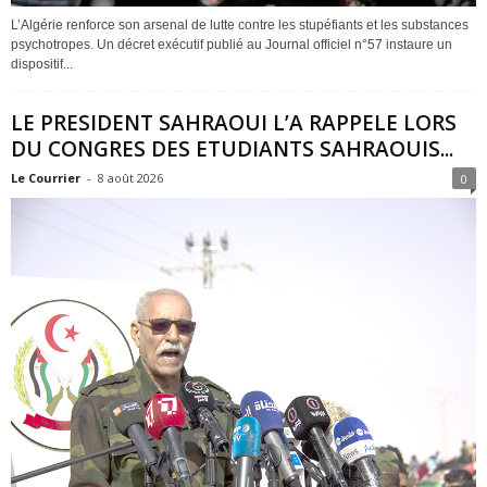
L’Algérie renforce son arsenal de lutte contre les stupéfiants et les substances
psychotropes. Un décret exécutif publié au Journal officiel n°57 instaure un
dispositif...
LE PRESIDENT SAHRAOUI L’A RAPPELE LORS
DU CONGRES DES ETUDIANTS SAHRAOUIS...
Le Courrier
-
8 août 2026
0