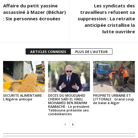
Affaire du petit yassine
Les syndicats des
assassiné à Mazer (Béchar)
travailleurs refusent sa
: Six personnes écrouées
suppression : La retraite
anticipée cristallise la
lutte ouvrière
ARTICLES CONNEXES
PLUS DE L'AUTEUR
SECURITE ALIMENTAIRE :
DECES DU MOUDJAHID
PROPRETE URBAINE ET
L’Algérie anticipe
CHEIKH SAÏD EL HADJ
LITTORALE : Grand coup
MOHAMED BEN BRAHIM
de balai à Alger
KAABACHE : Le président
Tebboune présente ses
condoléances