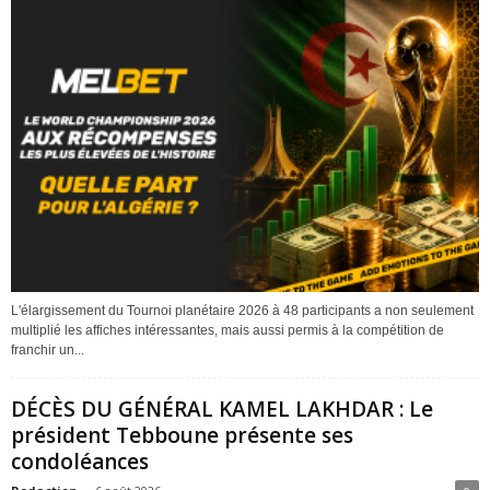
L'élargissement du Tournoi planétaire 2026 à 48 participants a non seulement
multiplié les affiches intéressantes, mais aussi permis à la compétition de
franchir un...
DÉCÈS DU GÉNÉRAL KAMEL LAKHDAR : Le
président Tebboune présente ses
condoléances