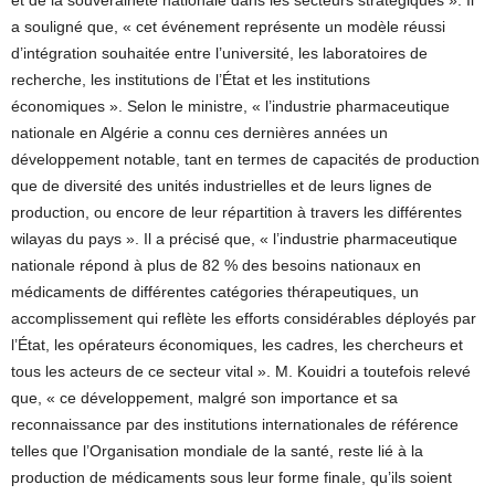
et de la souveraineté nationale dans les secteurs stratégiques ». Il
a souligné que, « cet événement représente un modèle réussi
d’intégration souhaitée entre l’université, les laboratoires de
recherche, les institutions de l’État et les institutions
économiques ». Selon le ministre, « l’industrie pharmaceutique
nationale en Algérie a connu ces dernières années un
développement notable, tant en termes de capacités de production
que de diversité des unités industrielles et de leurs lignes de
production, ou encore de leur répartition à travers les différentes
wilayas du pays ». Il a précisé que, « l’industrie pharmaceutique
nationale répond à plus de 82 % des besoins nationaux en
médicaments de différentes catégories thérapeutiques, un
accomplissement qui reflète les efforts considérables déployés par
l’État, les opérateurs économiques, les cadres, les chercheurs et
tous les acteurs de ce secteur vital ». M. Kouidri a toutefois relevé
que, « ce développement, malgré son importance et sa
reconnaissance par des institutions internationales de référence
telles que l’Organisation mondiale de la santé, reste lié à la
production de médicaments sous leur forme finale, qu’ils soient