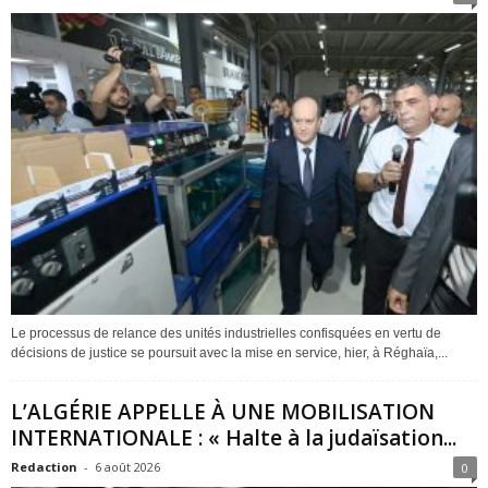
Le processus de relance des unités industrielles confisquées en vertu de
décisions de justice se poursuit avec la mise en service, hier, à Réghaïa,...
L’ALGÉRIE APPELLE À UNE MOBILISATION
INTERNATIONALE : « Halte à la judaïsation...
Redaction
-
6 août 2026
0