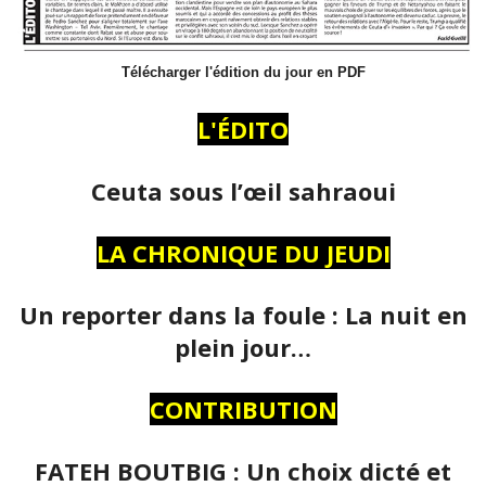
Télécharger l'édition du jour en PDF
L'ÉDITO
Ceuta sous l’œil sahraoui
LA CHRONIQUE DU JEUDI
Un reporter dans la foule : La nuit en
plein jour…
CONTRIBUTION
FATEH BOUTBIG : Un choix dicté et