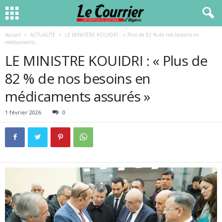
Accueil
ACTUALITÉ
LE MINISTRE KOUIDRI : « Plus de 82 % de nos besoins en
médicaments...
LE MINISTRE KOUIDRI : « Plus de
82 % de nos besoins en
médicaments assurés »
1 février 2026
0