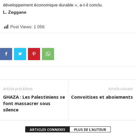
développement économique durable », a-t-il conclu.
L. Zeggane
Post Views:
1 056
Article précédent
Article suivant
GHAZA : Les Palestiniens se
Convoitises et aboiements
font massacrer sous
silence
ARTICLES CONNEXES
PLUS DE L'AUTEUR