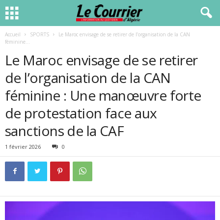
Accueil
SPORTS
Le Maroc envisage de se retirer de l’organisation de la CAN
féminine...
Le Maroc envisage de se retirer
de l’organisation de la CAN
féminine : Une manœuvre forte
de protestation face aux
sanctions de la CAF
1 février 2026
0