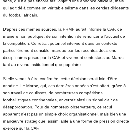
sens, qui n’a pas encore fait l’objet d’une annonce officielle, mais
qui agit déjà comme un véritable séisme dans les cercles dirigeants
du football africain.
D’après ces mêmes sources, la FRMF aurait informé la CAF, de
manière non publique, de son intention de renoncer à l’accueil de
la compétition. Ce retrait potentiel intervient dans un contexte
particulièrement sensible, marqué par les récentes décisions
disciplinaires prises par la CAF et vivement contestées au Maroc,
tant au niveau institutionnel que populaire.
Si elle venait à être confirmée, cette décision serait loin d’être
anodine. Le Maroc, qui, ces dernières années s’est offert, grâce à
son travail de coulisses, de nombreuses compétitions
footballistiques continentales, enverrait ainsi un signal clair de
désapprobation. Pour de nombreux observateurs, ce recul
apparent n’est pas un simple choix organisationnel, mais bien une
manœuvre stratégique, assimilable à une forme de pression directe
exercée sur la CAF.