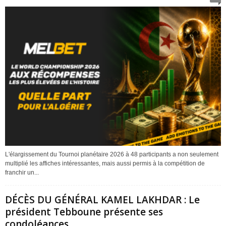
L'élargissement du Tournoi planétaire 2026 à 48 participants a non seulement
multiplié les affiches intéressantes, mais aussi permis à la compétition de
franchir un...
DÉCÈS DU GÉNÉRAL KAMEL LAKHDAR : Le
président Tebboune présente ses
condoléances