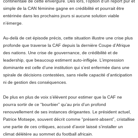
continentale de cette envergure. Dès lors, l’option d’un report pur et
simple de la CAN féminine gagne en crédibilité et pourrait être
entérinée dans les prochains jours si aucune solution viable
n’émerge.
Au-delà de cet épisode précis, cette situation illustre une crise plus
profonde que traverse la CAF depuis la dernière Coupe d’Afrique
des nations. Une crise de gouvernance, de crédibilité et de
leadership, que beaucoup estiment auto-infligée. L’impression
dominante est celle d’une institution qui s’est enfermée dans une
spirale de décisions contestées, sans réelle capacité d’anticipation
ni de gestion des conséquences.
De plus en plus de voix s’élèvent pour estimer que la CAF ne
pourra sortir de ce “bourbier” qu’au prix d’un profond
renouvellement de ses instances dirigeantes. Le président actuel,
Patrice Motsepe, souvent décrit comme “présent-absent”, cristallise
une partie de ces critiques, accusé d’avoir laissé s’installer un
climat délétère au sommet du football africain.