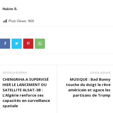
Hakim S.
Post Views:
966
Article précédent
Article suivant
CHENGRIHA A SUPERVISÉ
MUSIQUE : Bad Bunny
HIER LE LANCEMENT DU
touche du doigt le rêve
SATELLITE ALSAT-3B :
américain et agace les
L’Algérie renforce ses
partisans de Trump
capacités en surveillance
spatiale