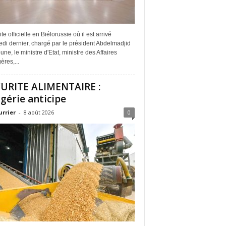
ite officielle en Biélorussie où il est arrivé
di dernier, chargé par le président Abdelmadjid
ne, le ministre d'Etat, ministre des Affaires
ères,...
URITE ALIMENTAIRE :
lgérie anticipe
urrier
-
8 août 2026
0