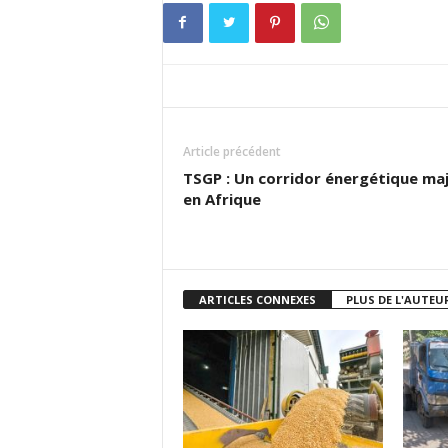
Article précédent
TSGP : Un corridor énergétique ma
en Afrique
ARTICLES CONNEXES
PLUS DE L'AUTEU