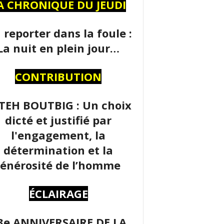
A CHRONIQUE DU JEUDI
 reporter dans la foule :
La nuit en plein jour…
CONTRIBUTION
TEH BOUTBIG : Un choix
dicté et justifié par
l'engagement, la
détermination et la
énérosité de l’homme
ÉCLAIRAGE
3e ANNIVERSAIRE DE LA