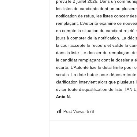
prévu le 2 juillet 2026. Dans un communiq
les listes de candidats dont un ou plusieu
notification de refus, les listes concern
remplaçant. L’Autorité examine ce nouveau 
en compte la situation du candidat rejeté si
jours à compter de la notification. La déci
la cour accepte le recours et valide la can
dans la liste. Le dossier du remplaçant dev
le candidat remplaçant dont le dossier a 
écarté. L’Autorité fixe le délai limite po
scrutin. La date butoir pour déposer toute
clarification intervient alors que plusieurs 
éviter toute disqualification de liste, l’ANIE
Ania N.
Post Views:
578