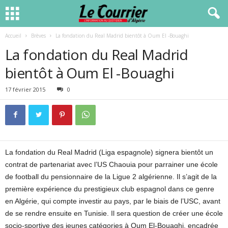
Accueil
Brèves
La fondation du Real Madrid bientôt à Oum El -Bouaghi
La fondation du Real Madrid
bientôt à Oum El -Bouaghi
17 février 2015
0
La fondation du Real Madrid (Liga espagnole) signera bientôt un
contrat de partenariat avec l’US Chaouia pour parrainer une école
de football du pensionnaire de la Ligue 2 algérienne. Il s’agit de la
première expérience du prestigieux club espagnol dans ce genre
en Algérie, qui compte investir au pays, par le biais de l’USC, avant
de se rendre ensuite en Tunisie. Il sera question de créer une école
socio-sportive des jeunes catégories à Oum El-Bouaghi, encadrée