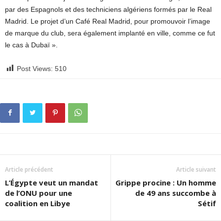
par des Espagnols et des techniciens algériens formés par le Real
Madrid. Le projet d’un Café Real Madrid, pour promouvoir l’image
de marque du club, sera également implanté en ville, comme ce fut
le cas à Dubaï ».
Post Views:
510
Article précédent
Article suivant
L’Égypte veut un mandat
Grippe procine : Un homme
de l’ONU pour une
de 49 ans succombe à
coalition en Libye
Sétif