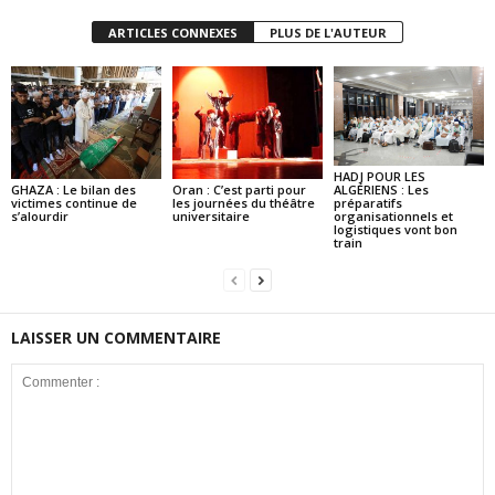
ARTICLES CONNEXES
PLUS DE L'AUTEUR
HADJ POUR LES
GHAZA : Le bilan des
Oran : C’est parti pour
ALGÉRIENS : Les
victimes continue de
les journées du théâtre
préparatifs
s’alourdir
universitaire
organisationnels et
logistiques vont bon
train
LAISSER UN COMMENTAIRE