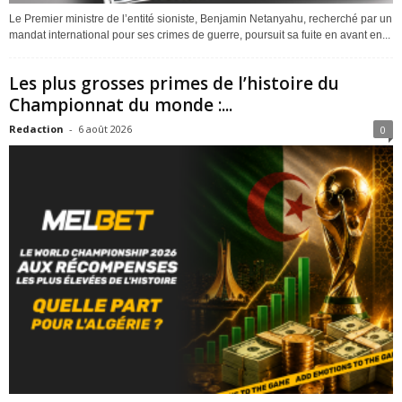
Le Premier ministre de l’entité sioniste, Benjamin Netanyahu, recherché par un
mandat international pour ses crimes de guerre, poursuit sa fuite en avant en...
Les plus grosses primes de l’histoire du
Championnat du monde :...
Redaction
-
6 août 2026
0