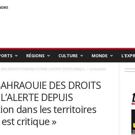
NDRE
PORTS
RÉGIONS
CULTURE
MONDE
L’EXP
ES DROITS HUMAINS DONNE L’ALERTE DEPUIS BANJUL :« La situation
AHRAOUIE DES DROITS
’ALERTE DEPUIS
ion dans les territoires
est critique »