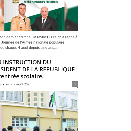
on dernier éditorial, la revue El Djeich a rappelé
 Journée de l’Armée nationale populaire,
ée chaque 4 aout depuis cinq ans,...
R INSTRUCTION DU
SIDENT DE LA REPUBLIQUE :
rentrée scolaire...
urrier
-
9 août 2026
0