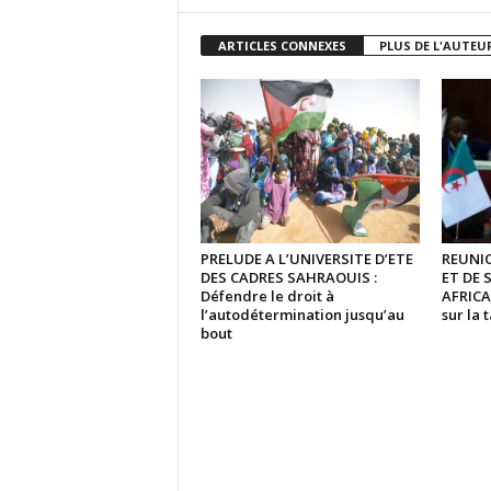
ARTICLES CONNEXES
PLUS DE L'AUTEU
PRELUDE A L’UNIVERSITE D’ETE
REUNIO
DES CADRES SAHRAOUIS :
ET DE 
Défendre le droit à
AFRICAI
l’autodétermination jusqu’au
sur la 
bout