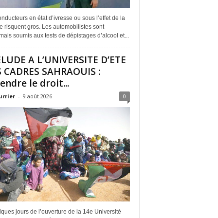
nducteurs en état d’ivresse ou sous l’effet de la
 risquent gros. Les automobilistes sont
ais soumis aux tests de dépistages d’alcool et...
LUDE A L’UNIVERSITE D’ETE
 CADRES SAHRAOUIS :
endre le droit...
urrier
-
9 août 2026
0
ques jours de l’ouverture de la 14e Université