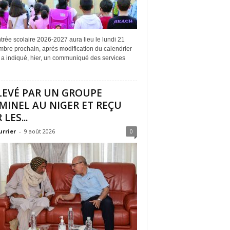
trée scolaire 2026-2027 aura lieu le lundi 21
bre prochain, après modification du calendrier
l, a indiqué, hier, un communiqué des services
LEVÉ PAR UN GROUPE
MINEL AU NIGER ET REÇU
 LES...
urrier
-
9 août 2026
0