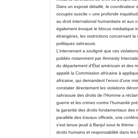
Dans un exposé détaillé, le coordinateur s
occupés suscite « une profonde inquiétu
au droit international humanitaire et aux c
également évoqué le blocus médiatique im
étrangères, les restrictions concernant la
politiques sahraouis.
L’intervenant a souligné que ces violatio
publiés notamment par Amnesty Internati
du département d’État américain et des m
appelé la Commission africaine à appliquer
africaine, qui demandent l’envoi d’une mis
constater directement les violations déno
sahraouie des droits de l’Homme a réclam
guerre et les crimes contre l’humanité pré
la garantie des droits fondamentaux des mi
parallèle des travaux officiels, une conf
s’est tenue jeudi à Banjul sous le thème : 
droits humains et responsabilité dans les