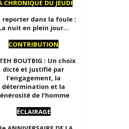
A CHRONIQUE DU JEUDI
 reporter dans la foule :
La nuit en plein jour…
CONTRIBUTION
TEH BOUTBIG : Un choix
dicté et justifié par
l'engagement, la
détermination et la
énérosité de l’homme
ÉCLAIRAGE
3e ANNIVERSAIRE DE LA