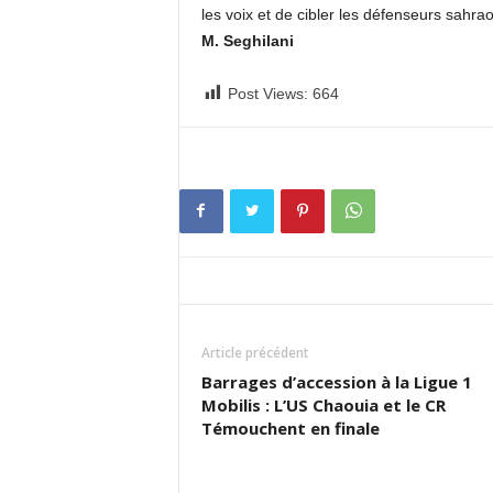
les voix et de cibler les défenseurs sahra
M. Seghilani
Post Views:
664
Article précédent
Barrages d’accession à la Ligue 1
Mobilis : L’US Chaouia et le CR
Témouchent en finale