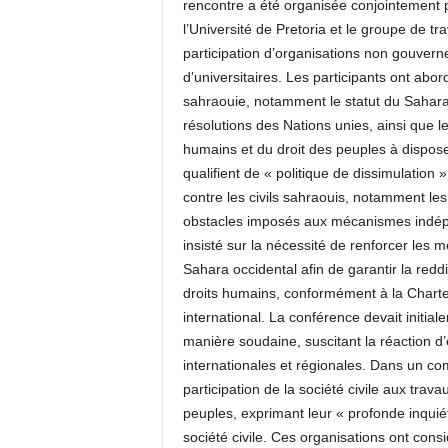
rencontre a été organisée conjointement pa
l’Université de Pretoria et le groupe de tr
participation d’organisations non gouvern
d’universitaires. Les participants ont abor
sahraouie, notamment le statut du Sahara 
résolutions des Nations unies, ainsi que le
humains et du droit des peuples à dispos
qualifient de « politique de dissimulatio
contre les civils sahraouis, notamment les
obstacles imposés aux mécanismes indépen
insisté sur la nécessité de renforcer les 
Sahara occidental afin de garantir la redd
droits humains, conformément à la Charte 
international. La conférence devait initial
manière soudaine, suscitant la réaction 
internationales et régionales. Dans un com
participation de la société civile aux tra
peuples, exprimant leur « profonde inquié
société civile. Ces organisations ont con