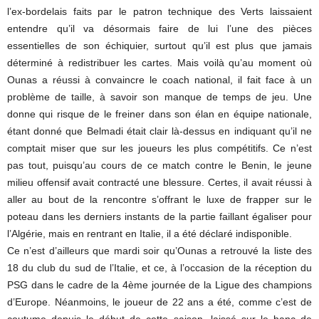
l’ex-bordelais faits par le patron technique des Verts laissaient
entendre qu’il va désormais faire de lui l’une des pièces
essentielles de son échiquier, surtout qu’il est plus que jamais
déterminé à redistribuer les cartes. Mais voilà qu’au moment où
Ounas a réussi à convaincre le coach national, il fait face à un
problème de taille, à savoir son manque de temps de jeu. Une
donne qui risque de le freiner dans son élan en équipe nationale,
étant donné que Belmadi était clair là-dessus en indiquant qu’il ne
comptait miser que sur les joueurs les plus compétitifs. Ce n’est
pas tout, puisqu’au cours de ce match contre le Benin, le jeune
milieu offensif avait contracté une blessure. Certes, il avait réussi à
aller au bout de la rencontre s’offrant le luxe de frapper sur le
poteau dans les derniers instants de la partie faillant égaliser pour
l’Algérie, mais en rentrant en Italie, il a été déclaré indisponible.
Ce n’est d’ailleurs que mardi soir qu’Ounas a retrouvé la liste des
18 du club du sud de l’Italie, et ce, à l’occasion de la réception du
PSG dans le cadre de la 4ème journée de la Ligue des champions
d’Europe. Néanmoins, le joueur de 22 ans a été, comme c’est de