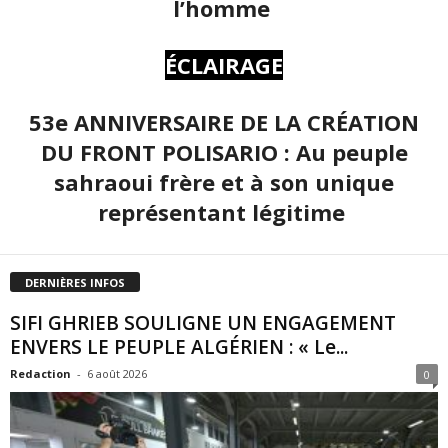
l’homme
ÉCLAIRAGE
53e ANNIVERSAIRE DE LA CRÉATION
DU FRONT POLISARIO : Au peuple
sahraoui frère et à son unique
représentant légitime
DERNIÈRES INFOS
SIFI GHRIEB SOULIGNE UN ENGAGEMENT
ENVERS LE PEUPLE ALGÉRIEN : « Le...
Redaction
-
6 août 2026
0