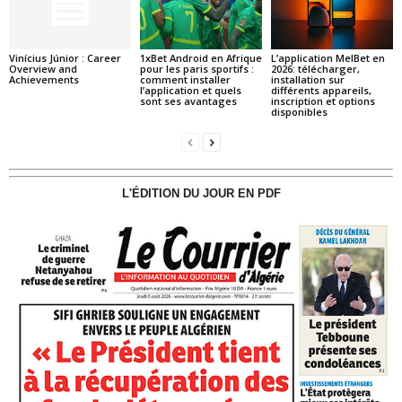
Vinícius Júnior : Career
1xBet Android en Afrique
L’application MelBet en
Overview and
pour les paris sportifs :
2026: télécharger,
Achievements
comment installer
installation sur
l’application et quels
différents appareils,
sont ses avantages
inscription et options
disponibles
L'ÉDITION DU JOUR EN PDF