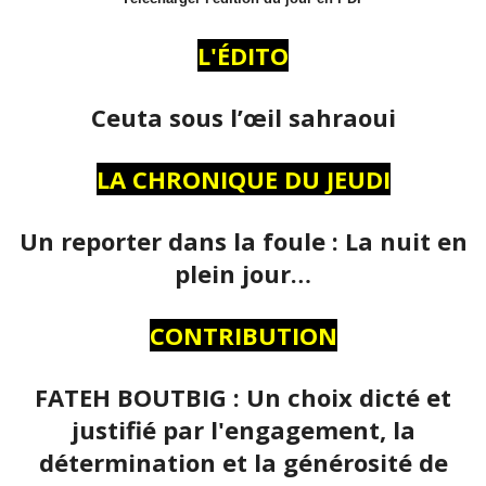
L'ÉDITO
Ceuta sous l’œil sahraoui
LA CHRONIQUE DU JEUDI
Un reporter dans la foule : La nuit en
plein jour…
CONTRIBUTION
FATEH BOUTBIG : Un choix dicté et
justifié par l'engagement, la
détermination et la générosité de