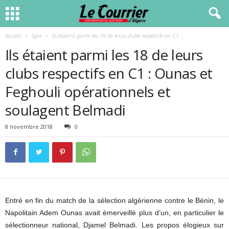
Accueil
Spor
Ils étaient parmi les 18 de leurs clubs respectifs en C1 :...
Ils étaient parmi les 18 de leurs
clubs respectifs en C1 : Ounas et
Feghouli opérationnels et
soulagent Belmadi
8 novembre 2018
0
Entré en fin du match de la sélection algérienne contre le Bénin, le
Napolitain Adem Ounas avait émerveillé plus d’un, en particulier le
sélectionneur national, Djamel Belmadi. Les propos élogieux sur