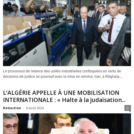
Le processus de relance des unités industrielles confisquées en vertu de
décisions de justice se poursuit avec la mise en service, hier, à Réghaïa,...
L’ALGÉRIE APPELLE À UNE MOBILISATION
INTERNATIONALE : « Halte à la judaïsation...
Redaction
-
6 août 2026
0