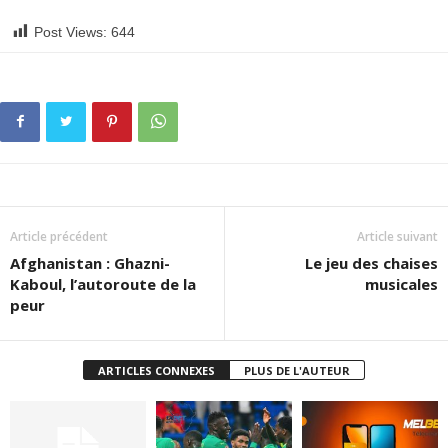
Post Views:
644
Article précédent
Article suivant
Afghanistan : Ghazni-
Le jeu des chaises
Kaboul, l’autoroute de la
musicales
peur
ARTICLES CONNEXES
PLUS DE L'AUTEUR