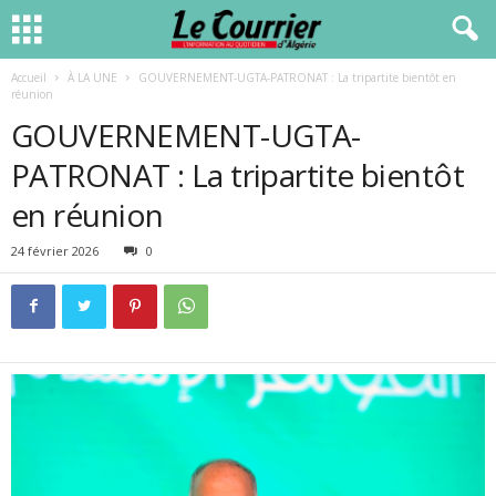
Accueil
À LA UNE
GOUVERNEMENT-UGTA-PATRONAT : La tripartite bientôt en
réunion
GOUVERNEMENT-UGTA-
PATRONAT : La tripartite bientôt
en réunion
24 février 2026
0