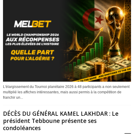
L'élargissement du Tournoi planétaire 2026 à 48 participants a non seulement
multiplié les affiches intéressantes, mais aussi permis à la compétition de
franchir un...
DÉCÈS DU GÉNÉRAL KAMEL LAKHDAR : Le
président Tebboune présente ses
condoléances