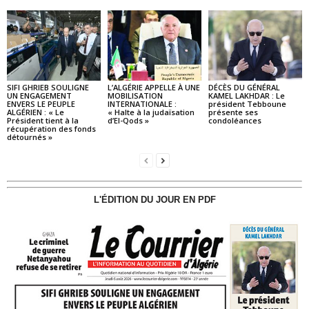
SIFI GHRIEB SOULIGNE
L’ALGÉRIE APPELLE À UNE
DÉCÈS DU GÉNÉRAL
UN ENGAGEMENT
MOBILISATION
KAMEL LAKHDAR : Le
ENVERS LE PEUPLE
INTERNATIONALE :
président Tebboune
ALGÉRIEN : « Le
« Halte à la judaïsation
présente ses
Président tient à la
d’El-Qods »
condoléances
récupération des fonds
détournés »
L'ÉDITION DU JOUR EN PDF