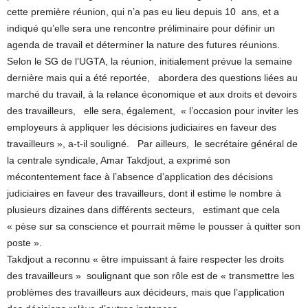
cette première réunion, qui n’a pas eu lieu depuis 10 ans, et a
indiqué qu’elle sera une rencontre préliminaire pour définir un
agenda de travail et déterminer la nature des futures réunions.
Selon le SG de l’UGTA, la réunion, initialement prévue la semaine
dernière mais qui a été reportée, abordera des questions liées au
marché du travail, à la relance économique et aux droits et devoirs
des travailleurs, elle sera, également, « l’occasion pour inviter les
employeurs à appliquer les décisions judiciaires en faveur des
travailleurs », a-t-il souligné. Par ailleurs, le secrétaire général de
la centrale syndicale, Amar Takdjout, a exprimé son
mécontentement face à l’absence d’application des décisions
judiciaires en faveur des travailleurs, dont il estime le nombre à
plusieurs dizaines dans différents secteurs, estimant que cela
« pèse sur sa conscience et pourrait même le pousser à quitter son
poste ».
Takdjout a reconnu « être impuissant à faire respecter les droits
des travailleurs » soulignant que son rôle est de « transmettre les
problèmes des travailleurs aux décideurs, mais que l’application