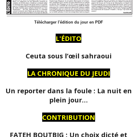
Télécharger l'édition du jour en PDF
L'ÉDITO
Ceuta sous l’œil sahraoui
LA CHRONIQUE DU JEUDI
Un reporter dans la foule : La nuit en
plein jour…
CONTRIBUTION
FATEH BOUTBIG : Un choix dicté et