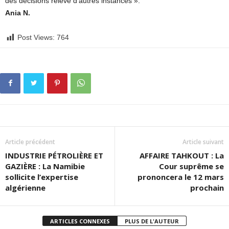
des décisions relève d’autres instances ».
Ania N.
Post Views:
764
Article précédent
Article suivant
INDUSTRIE PÉTROLIÈRE ET
AFFAIRE TAHKOUT : La
GAZIÈRE : La Namibie
Cour suprême se
sollicite l’expertise
prononcera le 12 mars
algérienne
prochain
ARTICLES CONNEXES
PLUS DE L'AUTEUR