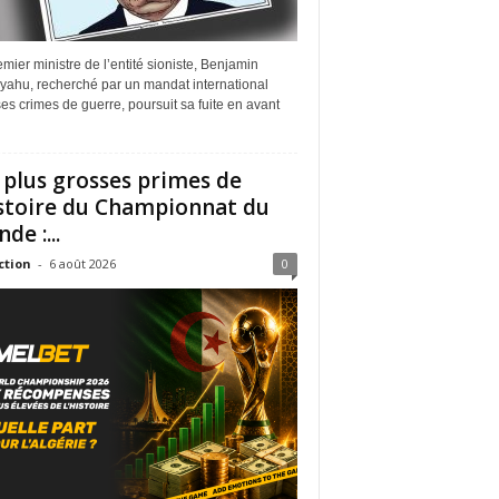
mier ministre de l’entité sioniste, Benjamin
yahu, recherché par un mandat international
es crimes de guerre, poursuit sa fuite en avant
 plus grosses primes de
istoire du Championnat du
de :...
ction
-
6 août 2026
0