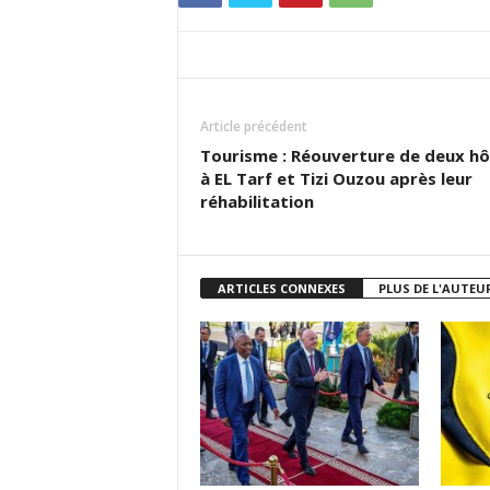
Article précédent
Tourisme : Réouverture de deux hô
à EL Tarf et Tizi Ouzou après leur
réhabilitation
ARTICLES CONNEXES
PLUS DE L'AUTEU