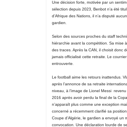
Une décision forte, motivée par un sentim
sélection depuis 2023, Benbot n’a été titu
d’Afrique des Nations, il n’a disputé aucun
gardien.
Selon des sources proches du staff techn
hiérarchie avant la compétition. Sa mise à
des traces. Après la CAN, il choisit donc d
jamais officialisé cette retraite. Le courri
entrouverte.
Le football aime les retours inattendus. 
après l’annonce de sa retraite internatio
niveau, à l’image de Lionel Messi revenu 
2016 après avoir perdu la final de la Cop
n’apparaît plus comme une exception mais
concerné a récemment clarifié sa position. 
Coupe d’Algérie, le gardien a envoyé un 
convocation. Une déclaration lourde de se