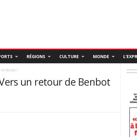
PORTS
RÉGIONS
CULTURE
MONDE
L’EXP
r de Benbot ?
 Vers un retour de Benbot