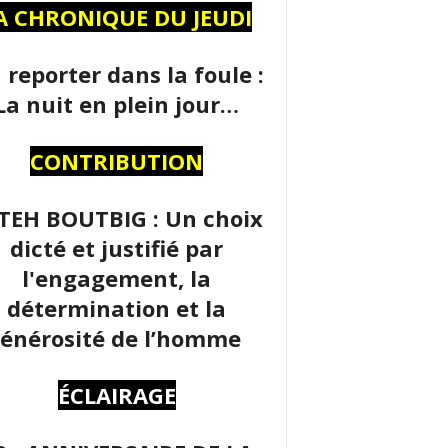
A CHRONIQUE DU JEUDI
 reporter dans la foule :
La nuit en plein jour…
CONTRIBUTION
TEH BOUTBIG : Un choix
dicté et justifié par
l'engagement, la
détermination et la
énérosité de l’homme
ÉCLAIRAGE