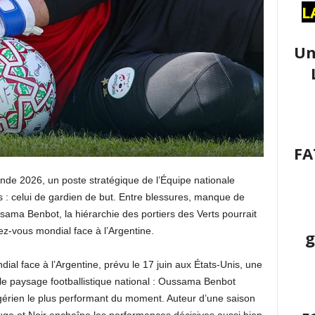
L
Un
FA
de 2026, un poste stratégique de l’Équipe nationale
s : celui de gardien de but. Entre blessures, manque de
sama Benbot, la hiérarchie des portiers des Verts pourrait
ez-vous mondial face à l’Argentine.
g
al face à l’Argentine, prévu le 17 juin aux États-Unis, une
le paysage footballistique national : Oussama Benbot
gérien le plus performant du moment. Auteur d’une saison