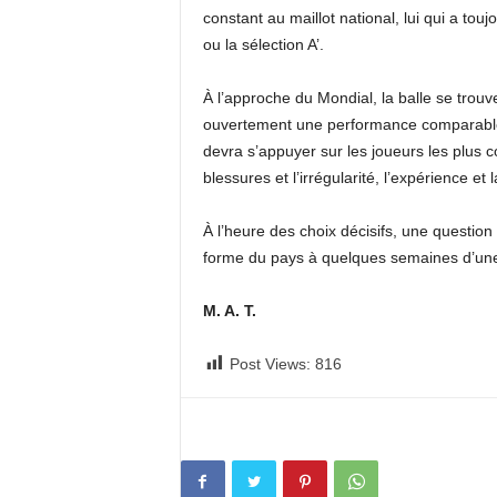
constant au maillot national, lui qui a tou
ou la sélection A’.
À l’approche du Mondial, la balle se trou
ouvertement une performance comparable à 
devra s’appuyer sur les joueurs les plus c
blessures et l’irrégularité, l’expérience et
À l’heure des choix décisifs, une question
forme du pays à quelques semaines d’u
M. A. T.
Post Views:
816