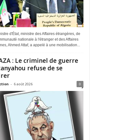
istre d'État, ministre des Affaires étrangères, de
munauté nationale à l'étranger et des Affaires
ines, Ahmed Attaf, a appelé à une mobilisation...
ZA : Le criminel de guerre
anyahou refuse de se
irer
ction
-
6 août 2026
0