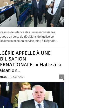
cessus de relance des unités industrielles
quées en vertu de décisions de justice se
it avec la mise en service, hier, à Réghaïa,...
LGÉRIE APPELLE À UNE
BILISATION
ERNATIONALE : « Halte à la
ïsation...
ction
-
6 août 2026
0