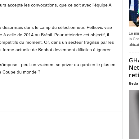
jours accepté les convocations, que ce soit avec l’équipe A
ve désormais dans le camp du sélectionneur. Petkovic vise
Le min
celle de 2014 au Brésil. Pour atteindre cet objectif, il
la Com
ompétitifs du moment. Or, dans un secteur fragilisé par les
africa
 la forme actuelle de Benbot deviennent difficiles à ignorer.
GHA
 s’impose : peut-on vraiment se priver du gardien le plus en
Net
ne Coupe du monde ?
ret
Reda