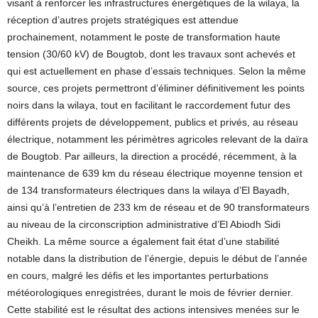
visant à renforcer les infrastructures énergétiques de la wilaya, la
réception d’autres projets stratégiques est attendue
prochainement, notamment le poste de transformation haute
tension (30/60 kV) de Bougtob, dont les travaux sont achevés et
qui est actuellement en phase d’essais techniques. Selon la même
source, ces projets permettront d’éliminer définitivement les points
noirs dans la wilaya, tout en facilitant le raccordement futur des
différents projets de développement, publics et privés, au réseau
électrique, notamment les périmètres agricoles relevant de la daïra
de Bougtob. Par ailleurs, la direction a procédé, récemment, à la
maintenance de 639 km du réseau électrique moyenne tension et
de 134 transformateurs électriques dans la wilaya d’El Bayadh,
ainsi qu’à l’entretien de 233 km de réseau et de 90 transformateurs
au niveau de la circonscription administrative d’El Abiodh Sidi
Cheikh. La même source a également fait état d’une stabilité
notable dans la distribution de l’énergie, depuis le début de l’année
en cours, malgré les défis et les importantes perturbations
météorologiques enregistrées, durant le mois de février dernier.
Cette stabilité est le résultat des actions intensives menées sur le