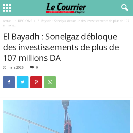
Accueil
RÉGIONS
El Bayadh : Sonelgaz débloque des investissements de plus de 107
millions...
El Bayadh : Sonelgaz débloque
des investissements de plus de
107 millions DA
30 mars 2026
0