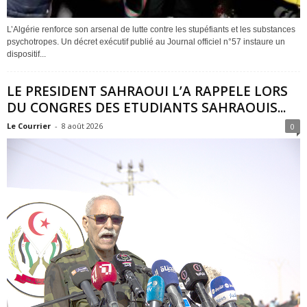
L’Algérie renforce son arsenal de lutte contre les stupéfiants et les substances
psychotropes. Un décret exécutif publié au Journal officiel n°57 instaure un
dispositif...
LE PRESIDENT SAHRAOUI L’A RAPPELE LORS
DU CONGRES DES ETUDIANTS SAHRAOUIS...
Le Courrier
-
8 août 2026
0