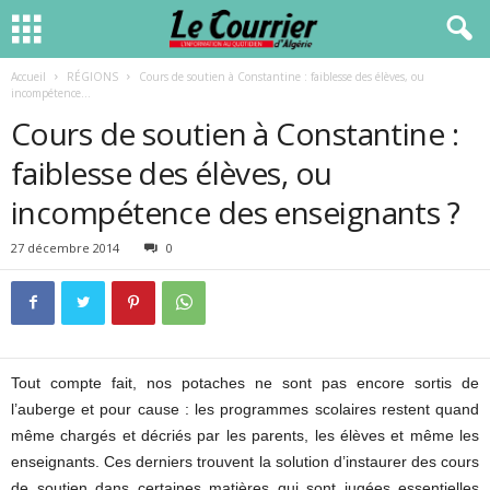
Accueil
RÉGIONS
Cours de soutien à Constantine : faiblesse des élèves, ou
incompétence...
Cours de soutien à Constantine :
faiblesse des élèves, ou
incompétence des enseignants ?
27 décembre 2014
0
Tout compte fait, nos potaches ne sont pas encore sortis de
l’auberge et pour cause : les programmes scolaires restent quand
même chargés et décriés par les parents, les élèves et même les
enseignants. Ces derniers trouvent la solution d’instaurer des cours
de soutien dans certaines matières qui sont jugées essentielles