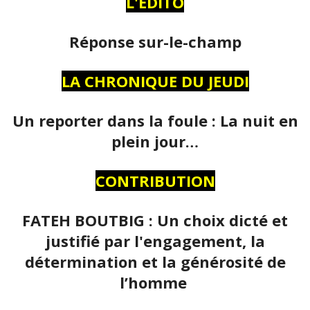
L'ÉDITO
Réponse sur-le-champ
LA CHRONIQUE DU JEUDI
Un reporter dans la foule : La nuit en
plein jour…
CONTRIBUTION
FATEH BOUTBIG : Un choix dicté et
justifié par l'engagement, la
détermination et la générosité de
l’homme