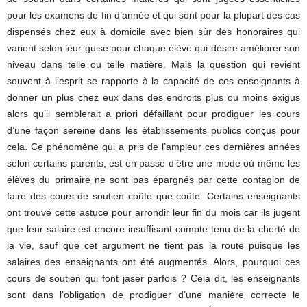
pour les examens de fin d’année et qui sont pour la plupart des cas
dispensés chez eux à domicile avec bien sûr des honoraires qui
varient selon leur guise pour chaque élève qui désire améliorer son
niveau dans telle ou telle matière. Mais la question qui revient
souvent à l’esprit se rapporte à la capacité de ces enseignants à
donner un plus chez eux dans des endroits plus ou moins exigus
alors qu’il semblerait a priori défaillant pour prodiguer les cours
d’une façon sereine dans les établissements publics conçus pour
cela. Ce phénomène qui a pris de l’ampleur ces dernières années
selon certains parents, est en passe d’être une mode où même les
élèves du primaire ne sont pas épargnés par cette contagion de
faire des cours de soutien coûte que coûte. Certains enseignants
ont trouvé cette astuce pour arrondir leur fin du mois car ils jugent
que leur salaire est encore insuffisant compte tenu de la cherté de
la vie, sauf que cet argument ne tient pas la route puisque les
salaires des enseignants ont été augmentés. Alors, pourquoi ces
cours de soutien qui font jaser parfois ? Cela dit, les enseignants
sont dans l’obligation de prodiguer d’une manière correcte le