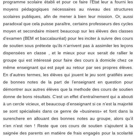
programme scolaire établi et pour ce faire l’État leur a fourni les
moyens pédagogiques nécessaires au niveau des structures
scolaires publiques, afin de mener à bien leur mission. Or, aussi
paradoxal que cela puisse paraître, certains professeurs des cycles
moyen et secondaire misent beaucoup sur les élèves des classes
d’examen (BEM et baccalauréat) pour les inciter à suivre des cours
de soutien sous prétexte qu’ils n’arrivent pas à assimiler les leçons
dispensées en classe , et le mieux pour eux serait de rallier le
groupe qui est intéressé pour faire des cours à domicile chez ce
même enseignant qui est payé au retour par ses propres élèves.
En d’autres termes, les élèves qui jouent le jeu sont gratifiés avec
de bonnes notes de la part de l’enseignant en question pour
démontrer aux autres élèves que la methode des cours de soutien
donne de bons résultats. C’est un effet d’entraînement qui a abouti
à un cercle vicieux, et beaucoup d’enseignant si ce n’est la majorité
se sont spécialisés dans ce genre de «business» et font dans la
surenchere en allouant des bonnes notes au groupe, alors qu’il
n’en n’est rien ! Reste que ces cours de soutien s’ajoutent à la
saignée des parents en matière de frais engagés pour la scolarité